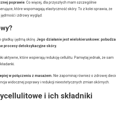
cznej poprawie
. Co więcej, dla przyszłych mam szczególnie
jące, które wspomagają elastyczność skóry. To z kolei sprawia, że
 jędrność i zdrowy wygląd.
owy?
 gładką i jędrną skórę.
Jego działanie jest wielokierunkowe: pobudza
ne procesy detoksykacyjne skóry.
i aktywne, które wspierają redukcję cellulitu. Pamiętaj jednak, że sam
kładanki.
lepiej w połączeniu z masażem.
Nie zapominaj również o zdrowej dieci
ncja widocznej poprawy i redukcji nieestetycznych zmian skórnych.
cellulitowe i ich składniki