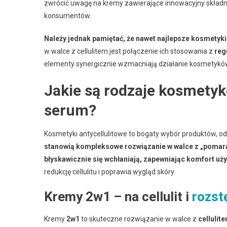
zwrócić uwagę na kremy zawierające innowacyjny skład
konsumentów.
Należy jednak pamiętać, że nawet najlepsze kosmetyki 
w walce z cellulitem jest połączenie ich stosowania z
reg
elementy synergicznie wzmacniają działanie kosmetyków
Jakie są rodzaje kosmetykó
serum?
Kosmetyki antycellulitowe to bogaty wybór produktów, o
stanowią kompleksowe rozwiązanie w walce z „pomarań
błyskawicznie się wchłaniają, zapewniając komfort uż
redukcję cellulitu i poprawia wygląd skóry.
Kremy 2w1 – na cellulit i
rozst
Kremy
2w1
to skuteczne rozwiązanie w walce z
cellulit