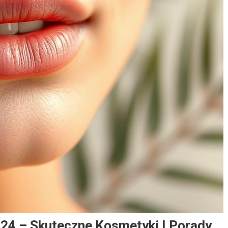
024 – Skuteczne Kosmetyki I Porady