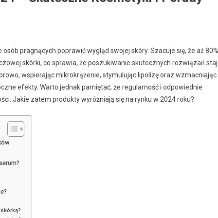
ele osób pragnących poprawić wygląd swojej skóry. Szacuje się, że aż 80
zowej skórki, co sprawia, że poszukiwanie skutecznych rozwiązań sta
otorowo, wspierając mikrokrążenie, stymulując lipolizę oraz wzmacniając
czne efekty. Warto jednak pamiętać, że regularność i odpowiednie
ości. Jakie zatem produkty wyróżniają się na rynku w 2024 roku?
yków
 serum?
ne?
 skórką?