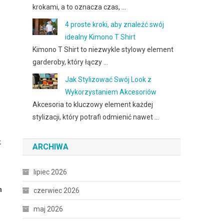
krokami, a to oznacza czas, …
4 proste kroki, aby znaleźć swój
idealny Kimono T Shirt
Kimono T Shirt to niezwykle stylowy element
garderoby, który łączy …
Jak Stylizować Swój Look z
Wykorzystaniem Akcesoriów
Akcesoria to kluczowy element każdej
stylizacji, który potrafi odmienić nawet …
k
ARCHIWA
z
lipiec 2026
m
czerwiec 2026
maj 2026