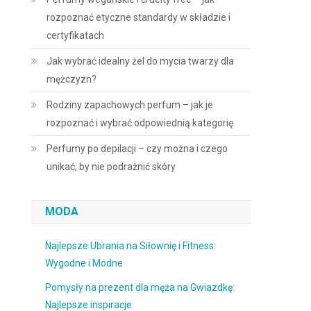
rozpoznać etyczne standardy w składzie i
certyfikatach
Jak wybrać idealny żel do mycia twarzy dla
mężczyzn?
Rodziny zapachowych perfum – jak je
rozpoznać i wybrać odpowiednią kategorię
Perfumy po depilacji – czy można i czego
unikać, by nie podrażnić skóry
MODA
Najlepsze Ubrania na Siłownię i Fitness:
Wygodne i Modne
Pomysły na prezent dla męża na Gwiazdkę:
Najlepsze inspiracje