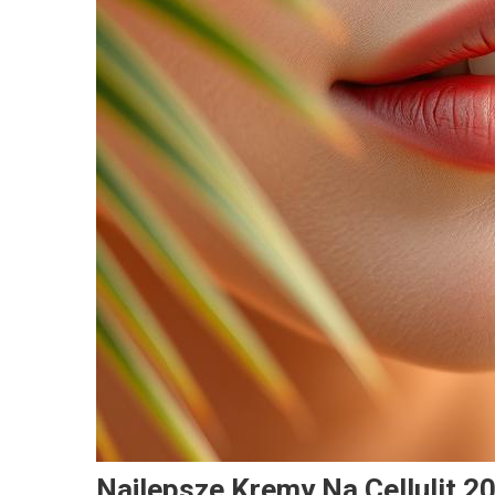
Najlepsze Kremy Na Cellulit 2