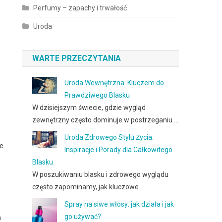
Perfumy – zapachy i trwałość
Uroda
WARTE PRZECZYTANIA
Uroda Wewnętrzna: Kluczem do
Prawdziwego Blasku
W dzisiejszym świecie, gdzie wygląd
zewnętrzny często dominuje w postrzeganiu …
Uroda Zdrowego Stylu Życia:
ie
Inspiracje i Porady dla Całkowitego
Blasku
W poszukiwaniu blasku i zdrowego wyglądu
często zapominamy, jak kluczowe …
Spray na siwe włosy: jak działa i jak
go używać?
h