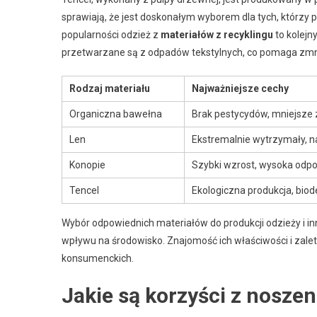
sprawiają, że jest doskonałym wyborem dla tych, którzy
popularności odzież z
materiałów z recyklingu
to kolejn
przetwarzane są z odpadów tekstylnych, co pomaga zmni
Rodzaj materiału
Najważniejsze cechy
Organiczna bawełna
Brak pestycydów, mniejsze
Len
Ekstremalnie wytrzymały, n
Konopie
Szybki wzrost, wysoka odp
Tencel
Ekologiczna produkcja, bio
Wybór odpowiednich materiałów do produkcji odzieży i i
wpływu na środowisko. Znajomość ich właściwości i za
konsumenckich.
Jakie są korzyści z nosze