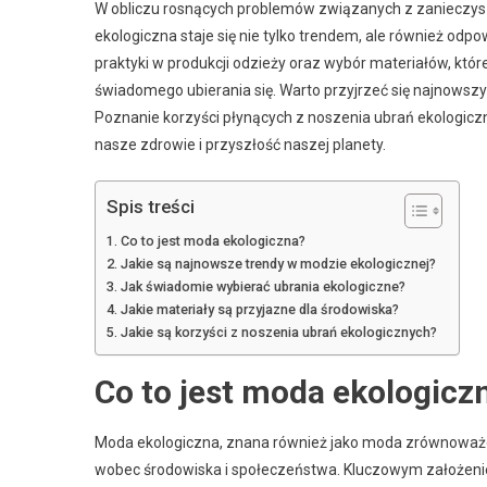
W obliczu rosnących problemów związanych z zaniecz
ekologiczna staje się nie tylko trendem, ale również o
praktyki w produkcji odzieży oraz wybór materiałów, któr
świadomego ubierania się. Warto przyjrzeć się najnowszy
Poznanie korzyści płynących z noszenia ubrań ekologicz
nasze zdrowie i przyszłość naszej planety.
Spis treści
Co to jest moda ekologiczna?
Jakie są najnowsze trendy w modzie ekologicznej?
Jak świadomie wybierać ubrania ekologiczne?
Jakie materiały są przyjazne dla środowiska?
Jakie są korzyści z noszenia ubrań ekologicznych?
Co to jest moda ekologicz
Moda ekologiczna, znana również jako moda zrównoważona
wobec środowiska i społeczeństwa. Kluczowym założeni