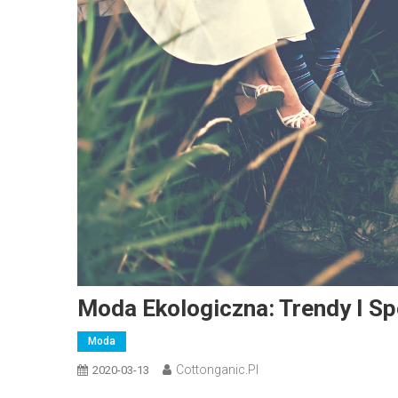
Moda Ekologiczna: Trendy I S
Moda
Cottonganic.pl
2020-03-13