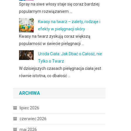
Spray na siwe włosy staje się coraz bardziej
popularnym rozwiązaniem …
Kwasy na twarz – zalety, rodzaje i
efekty w pielęgnacji skóry
Kwasy na twarz zyskują coraz większą
popularność w świecie pielęgnacji …
Uroda Ciała: Jak Dbać o Całość, nie
Tylko o Twarz
W dzisiejszych czasach pielęgnacja ciała jest
równie istotna, co dbałość …
ARCHIWA
lipiec 2026
czerwiec 2026
maj 2026