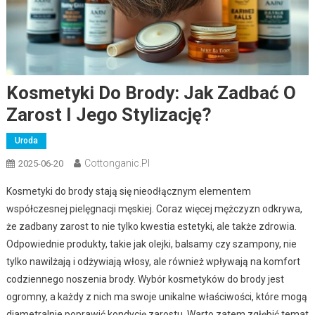
Kosmetyki Do Brody: Jak Zadbać O
Zarost I Jego Stylizację?
Uroda
Cottonganic.pl
2025-06-20
Kosmetyki do brody stają się nieodłącznym elementem
współczesnej pielęgnacji męskiej. Coraz więcej mężczyzn odkrywa,
że zadbany zarost to nie tylko kwestia estetyki, ale także zdrowia.
Odpowiednie produkty, takie jak olejki, balsamy czy szampony, nie
tylko nawilżają i odżywiają włosy, ale również wpływają na komfort
codziennego noszenia brody. Wybór kosmetyków do brody jest
ogromny, a każdy z nich ma swoje unikalne właściwości, które mogą
diametralnie poprawić kondycję zarostu. Warto zatem zgłębić temat