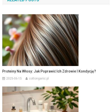
Proteiny Na Włosy: Jak Poprawić Ich Zdrowie I Kondycję?
2025-06-15
cottonganic.pl