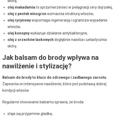
skórę,
olej makadamia
to sprzymierzeniec w pielęgnacji cery dojrzałej,
olej z pestek winogron
wzmacnia strukturę włosów,
olej rycynowy
wspomaga regenerację i ogranicza wypadanie
włosów,
olej konopny
wykazuje działanie antybakteryjne,
olej z orzechów laskowych
dogłębnie nawilża i uelastycznia
skórę.
Jak balsam do brody wpływa na
nawilżenie i stylizację?
Balsam do brody to klucz do zdrowego i zadbanego zarostu.
Zapewnia on intensywne nawilżenie, które jest podstawą dobrej
kondycji włosów.
Regularne stosowanie balsamu sprawia, że broda:
staje się przyjemnie gładka,