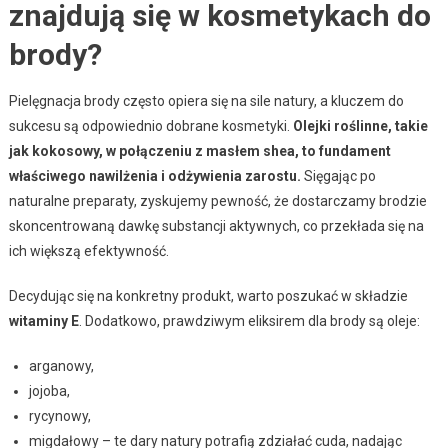
znajdują się w kosmetykach do
brody?
Pielęgnacja brody często opiera się na sile natury, a kluczem do
sukcesu są odpowiednio dobrane kosmetyki.
Olejki roślinne, takie
jak kokosowy, w połączeniu z masłem shea, to fundament
właściwego nawilżenia i odżywienia zarostu.
Sięgając po
naturalne preparaty, zyskujemy pewność, że dostarczamy brodzie
skoncentrowaną dawkę substancji aktywnych, co przekłada się na
ich większą efektywność.
Decydując się na konkretny produkt, warto poszukać w składzie
witaminy E
. Dodatkowo, prawdziwym eliksirem dla brody są oleje:
arganowy,
jojoba,
rycynowy,
migdałowy – te dary natury potrafią zdziałać cuda, nadając