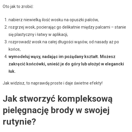
Oto jak to zrobić:
nabierz niewielką ilość wosku na opuszki palców,
rozgrzej wosk, pocierając go delikatnie między palcami – stanie
się plastyczny i łatwy w aplikacji,
rozprowadź wosk na całej długości wąsów, od nasady aż po
końce,
wymodeluj wąsy, nadając im pożądany kształt. Możesz
zakręcić końcówki, unieść je do góry lub ułożyć w elegancki
łuk.
Jak widzisz, to naprawdę proste i daje świetne efekty!
Jak stworzyć kompleksową
pielęgnację brody w swojej
rutynie?