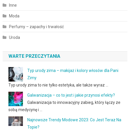
Inne
Moda
Perfumy – zapachy i trwałość
Uroda
WARTE PRZECZYTANIA
Typ urody zima – makijaż i kolory włosów dla Pani
Zimy
Typ urody zima to nie tylko estetyka, ale także wyraz …
Galwanizacja – co to jest i jakie przynosi efekty?
Galwanizacja to innowacyjny zabieg, który łączy ze
sobą medycynę i …
Najnowsze Trendy Modowe 2023: Co Jest Teraz Na
Topie?