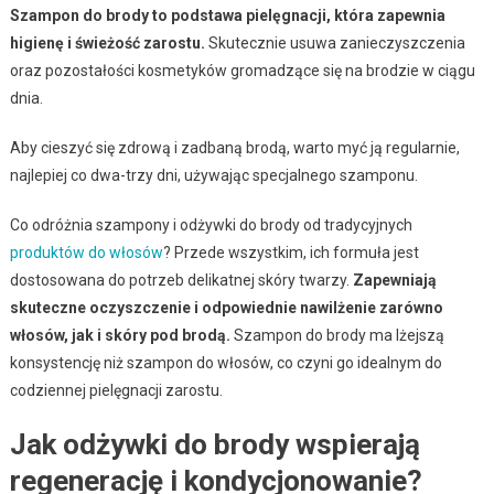
Szampon do brody to podstawa pielęgnacji, która zapewnia
higienę i świeżość zarostu.
Skutecznie usuwa zanieczyszczenia
oraz pozostałości kosmetyków gromadzące się na brodzie w ciągu
dnia.
Aby cieszyć się zdrową i zadbaną brodą, warto myć ją regularnie,
najlepiej co dwa-trzy dni, używając specjalnego szamponu.
Co odróżnia szampony i odżywki do brody od tradycyjnych
produktów do włosów
? Przede wszystkim, ich formuła jest
dostosowana do potrzeb delikatnej skóry twarzy.
Zapewniają
skuteczne oczyszczenie i odpowiednie nawilżenie zarówno
włosów, jak i skóry pod brodą.
Szampon do brody ma lżejszą
konsystencję niż szampon do włosów, co czyni go idealnym do
codziennej pielęgnacji zarostu.
Jak odżywki do brody wspierają
regenerację i kondycjonowanie?