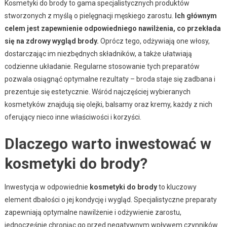
Kosmetyki do brody to gama specjalistycznych produktów
stworzonych z myślą o pielęgnacji męskiego zarostu.
Ich głównym
celem jest zapewnienie odpowiedniego nawilżenia, co przekłada
się na zdrowy wygląd brody.
Oprócz tego, odżywiają one włosy,
dostarczając im niezbędnych składników, a także ułatwiają
codzienne układanie. Regularne stosowanie tych preparatów
pozwala osiągnąć optymalne rezultaty – broda staje się zadbana i
prezentuje się estetycznie. Wśród najczęściej wybieranych
kosmetyków znajdują się olejki, balsamy oraz kremy, każdy z nich
oferujący nieco inne właściwości i korzyści.
Dlaczego warto inwestować w
kosmetyki do brody?
Inwestycja w odpowiednie
kosmetyki do brody
to kluczowy
element dbałości o jej kondycję i wygląd. Specjalistyczne preparaty
zapewniają optymalne nawilżenie i odżywienie zarostu,
jednocześnie chroniąc go przed negatywnym wpływem czynników