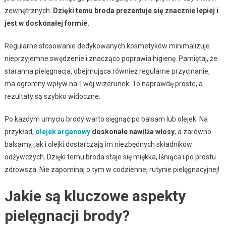
zewnętrznych.
Dzięki temu broda prezentuje się znacznie lepiej i
jest w doskonałej formie.
Regularne stosowanie dedykowanych kosmetyków minimalizuje
nieprzyjemne swędzenie i znacząco poprawia higienę. Pamiętaj, że
staranna pielęgnacja, obejmująca również regularne przycinanie,
ma ogromny wpływ na Twój wizerunek. To naprawdę proste, a
rezultaty są szybko widoczne.
Po każdym umyciu brody warto sięgnąć po balsam lub olejek. Na
przykład,
olejek arganowy
doskonale nawilża włosy
, a zarówno
balsamy, jak i olejki dostarczają im niezbędnych składników
odżywczych. Dzięki temu broda staje się miękka, lśniąca i po prostu
zdrowsza. Nie zapominaj o tym w codziennej rutynie pielęgnacyjnej!
Jakie są kluczowe aspekty
pielęgnacji brody?