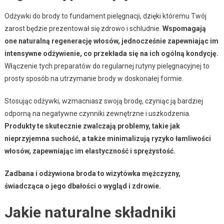
Odżywki do brody to fundament pielęgnacji, dzięki któremu Twój
zarost będzie prezentował się zdrowo i schludnie.
Wspomagają
one naturalną regenerację włosów, jednocześnie zapewniając im
intensywne odżywienie, co przekłada się na ich ogólną kondycję.
Włączenie tych preparatów do regularnej rutyny pielęgnacyjnej to
prosty sposób na utrzymanie brody w doskonałej formie.
Stosując odżywki, wzmacniasz swoją brodę, czyniąc ją bardziej
odporną na negatywne czynniki zewnętrzne i uszkodzenia.
Produkty te skutecznie zwalczają problemy, takie jak
nieprzyjemna suchość, a także minimalizują ryzyko łamliwości
włosów, zapewniając im elastyczność i sprężystość.
Zadbana i odżywiona broda to wizytówka mężczyzny,
świadcząca o jego dbałości o wygląd i zdrowie.
Jakie naturalne składniki