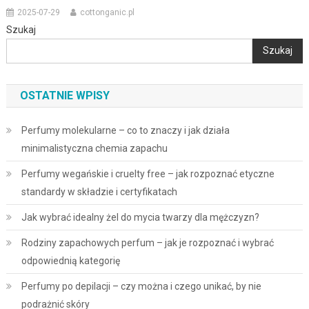
2025-07-29
cottonganic.pl
Szukaj
Szukaj
OSTATNIE WPISY
Perfumy molekularne – co to znaczy i jak działa
minimalistyczna chemia zapachu
Perfumy wegańskie i cruelty free – jak rozpoznać etyczne
standardy w składzie i certyfikatach
Jak wybrać idealny żel do mycia twarzy dla mężczyzn?
Rodziny zapachowych perfum – jak je rozpoznać i wybrać
odpowiednią kategorię
Perfumy po depilacji – czy można i czego unikać, by nie
podrażnić skóry