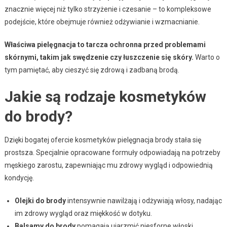
znacznie więcej niż tylko strzyżenie i czesanie – to kompleksowe
podejście, które obejmuje również odżywianie i wzmacnianie.
Właściwa pielęgnacja to tarcza ochronna przed problemami
skórnymi, takim jak swędzenie czy łuszczenie się skóry.
Warto o
tym pamiętać, aby cieszyć się zdrową i zadbaną brodą.
Jakie są rodzaje kosmetyków
do brody?
Dzięki bogatej ofercie kosmetyków pielęgnacja brody stała się
prostsza. Specjalnie opracowane formuły odpowiadają na potrzeby
męskiego zarostu, zapewniając mu zdrowy wygląd i odpowiednią
kondycję.
Olejki do brody
intensywnie nawilżają i odżywiają włosy, nadając
im zdrowy wygląd oraz miękkość w dotyku.
Balsamy do brody
pomagają ujarzmić niesforne włoski,