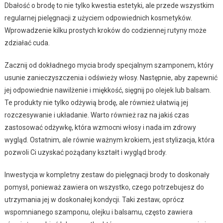
Dbałość o brodę to nie tylko kwestia estetyki, ale przede wszystkim
regularnej pielęgnacji z użyciem odpowiednich kosmetyków.
Wprowadzenie kilku prostych kroków do codziennej rutyny może
zdziałać cuda.
Zacznij od dokładnego mycia brody specjalnym szamponem, który
usunie zanieczyszczenia i odświeży włosy. Następnie, aby zapewnić
jej odpowiednie nawilżenie i miękkość, sięgnij po olejek lub balsam.
Te produkty nie tylko odżywią brodę, ale również ułatwią jej
rozczesywanie i układanie. Warto również raz na jakiś czas
zastosować odżywkę, która wzmocni włosy i nada im zdrowy
wygląd. Ostatnim, ale równie ważnym krokiem, jest stylizacja, która
pozwoli Ci uzyskać pożądany kształt i wygląd brody.
Inwestycja w kompletny zestaw do pielęgnacji brody to doskonały
pomysł, ponieważ zawiera on wszystko, czego potrzebujesz do
utrzymania jej w doskonałej kondycji. Taki zestaw, oprócz
wspomnianego szamponu, olejku i balsamu, często zawiera