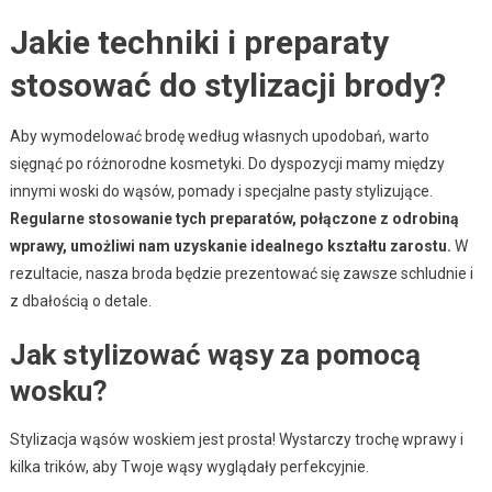
Jakie techniki i preparaty
stosować do stylizacji brody?
Aby wymodelować brodę według własnych upodobań, warto
sięgnąć po różnorodne kosmetyki. Do dyspozycji mamy między
innymi woski do wąsów, pomady i specjalne pasty stylizujące.
Regularne stosowanie tych preparatów, połączone z odrobiną
wprawy, umożliwi nam uzyskanie idealnego kształtu zarostu.
W
rezultacie, nasza broda będzie prezentować się zawsze schludnie i
z dbałością o detale.
Jak stylizować wąsy za pomocą
wosku?
Stylizacja wąsów woskiem jest prosta! Wystarczy trochę wprawy i
kilka trików, aby Twoje wąsy wyglądały perfekcyjnie.