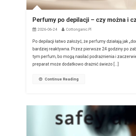
Perfumy po depilacji – czy można i c
2026-06-24
Cottonganic.pl
Po depilacji łatwo założyć, że perfumy działają jak 
bardziej reaktywna. Przez pierwsze 24 godziny po za
tym perfum, bo mogą nasilać podrażnienia i zaczerwie
preparat może dodatkowo drażnić świeżo […]
Continue Reading