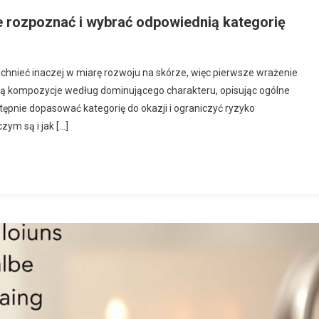
e rozpoznać i wybrać odpowiednią kategorię
nieć inaczej w miarę rozwoju na skórze, więc pierwsze wrażenie
ą kompozycje według dominującego charakteru, opisując ogólne
tępnie dopasować kategorię do okazji i ograniczyć ryzyko
ym są i jak […]