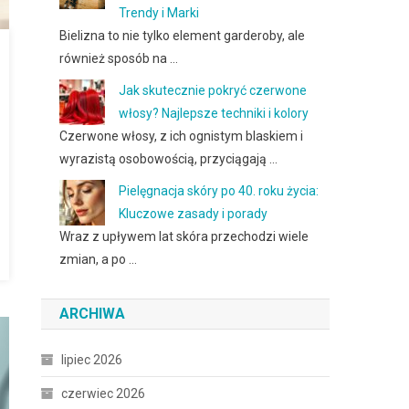
Trendy i Marki
Bielizna to nie tylko element garderoby, ale
również sposób na …
Jak skutecznie pokryć czerwone
włosy? Najlepsze techniki i kolory
Czerwone włosy, z ich ognistym blaskiem i
wyrazistą osobowością, przyciągają …
Pielęgnacja skóry po 40. roku życia:
Kluczowe zasady i porady
Wraz z upływem lat skóra przechodzi wiele
zmian, a po …
ARCHIWA
lipiec 2026
czerwiec 2026