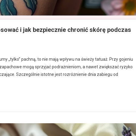
osować i jak bezpiecznie chronić skórę podczas
y „tylko” pachną, to nie mają wpływu na świeży tatuaż. Przy gojeniu
je zapachowe mogą sprzyjać podrażnieniom, a nawet zwiększać ryzyko
czające. Szczególnie istotne jest rozróżnienie dnia zabiegu od