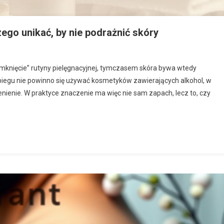
zego unikać, by nie podrażnić skóry
„domknięcie” rutyny pielęgnacyjnej, tymczasem skóra bywa wtedy
biegu nie powinno się używać kosmetyków zawierających alkohol, w
nienie. W praktyce znaczenie ma więc nie sam zapach, lecz to, czy