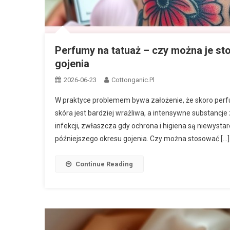
Perfumy na tatuaż – czy można je st
gojenia
2026-06-23
Cottonganic.pl
W praktyce problemem bywa założenie, że skoro perfum
skóra jest bardziej wrażliwa, a intensywne substanc
infekcji, zwłaszcza gdy ochrona i higiena są niewystar
późniejszego okresu gojenia. Czy można stosować […]
Continue Reading