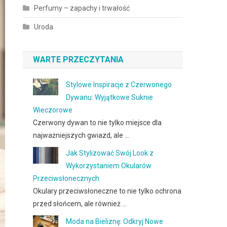
Perfumy – zapachy i trwałość
Uroda
WARTE PRZECZYTANIA
Stylowe Inspiracje z Czerwonego
Dywanu: Wyjątkowe Suknie
Wieczorowe
Czerwony dywan to nie tylko miejsce dla
najważniejszych gwiazd, ale …
Jak Stylizować Swój Look z
Wykorzystaniem Okularów
Przeciwsłonecznych
Okulary przeciwsłoneczne to nie tylko ochrona
przed słońcem, ale również …
Moda na Bieliznę: Odkryj Nowe