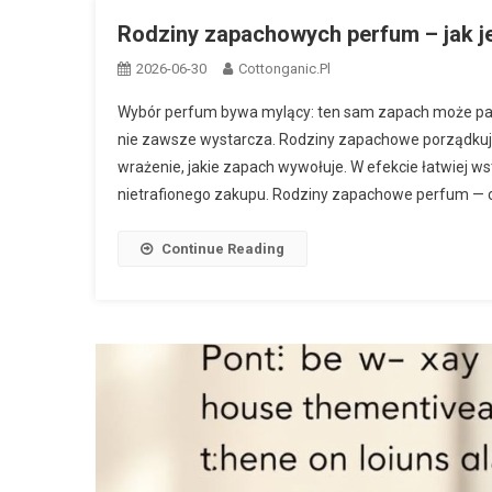
Rodziny zapachowych perfum – jak j
2026-06-30
Cottonganic.pl
Wybór perfum bywa mylący: ten sam zapach może pach
nie zawsze wystarcza. Rodziny zapachowe porządkuj
wrażenie, jakie zapach wywołuje. W efekcie łatwiej ws
nietrafionego zakupu. Rodziny zapachowe perfum — cz
Continue Reading