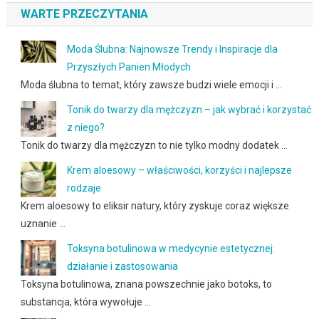
WARTE PRZECZYTANIA
Moda Ślubna: Najnowsze Trendy i Inspiracje dla
Przyszłych Panien Młodych
Moda ślubna to temat, który zawsze budzi wiele emocji i …
Tonik do twarzy dla mężczyzn – jak wybrać i korzystać
z niego?
Tonik do twarzy dla mężczyzn to nie tylko modny dodatek …
Krem aloesowy – właściwości, korzyści i najlepsze
rodzaje
Krem aloesowy to eliksir natury, który zyskuje coraz większe
uznanie …
Toksyna botulinowa w medycynie estetycznej:
działanie i zastosowania
Toksyna botulinowa, znana powszechnie jako botoks, to
substancja, która wywołuje …