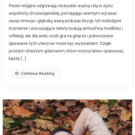
Pieśni religijne odgrywają niezwykle ważną rolę w życiu
wspólnoty chrześcijańskiej, pomagając wiernym wyrażać
swoje emocje i głęboką wiarę podczas liturgii. Ich melodyjne
brzmienie i wzruszające teksty budują atmosferę modlitwy i
refleksji, ale dla wielu osób gra na gitarze i jednoczesne
śpiewanie tych utworów może być wyzwaniem. Dzięki
prostym chwytom gitarowym, które można łatwo opanować,
każdy […]
Continue Reading