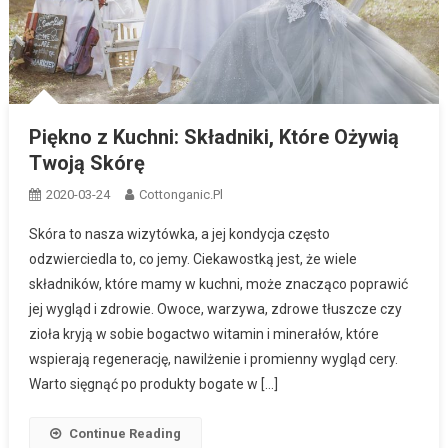
Piękno z Kuchni: Składniki, Które Ożywią
Twoją Skórę
2020-03-24
Cottonganic.pl
Skóra to nasza wizytówka, a jej kondycja często
odzwierciedla to, co jemy. Ciekawostką jest, że wiele
składników, które mamy w kuchni, może znacząco poprawić
jej wygląd i zdrowie. Owoce, warzywa, zdrowe tłuszcze czy
zioła kryją w sobie bogactwo witamin i minerałów, które
wspierają regenerację, nawilżenie i promienny wygląd cery.
Warto sięgnąć po produkty bogate w […]
Continue Reading