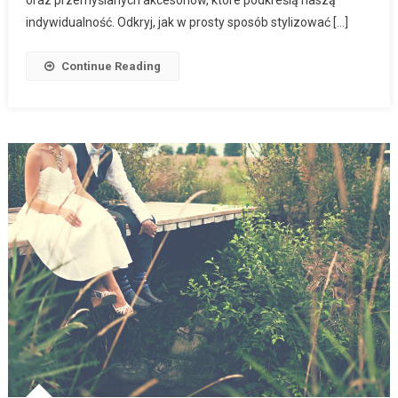
oraz przemyślanych akcesoriów, które podkreślą naszą
indywidualność. Odkryj, jak w prosty sposób stylizować […]
Continue Reading