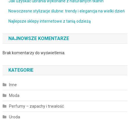
Jak uzyskać ubrania wykonane z naturalnych tkanin
Nowoczesne stylizacje ślubne: trendy i elegancja na wielki dzień
Najlepsze sklepy internetowe z tanią odzieżą
NAJNOWSZE KOMENTARZE
Brak komentarzy do wyświetlenia.
KATEGORIE
Inne
Moda
Perfumy – zapachy i trwałość
Uroda