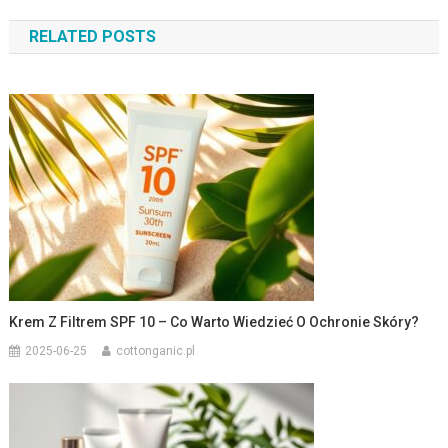
wpisu
RELATED POSTS
Krem Z Filtrem SPF 10 – Co Warto Wiedzieć O Ochronie Skóry?
2025-06-25
cottonganic.pl