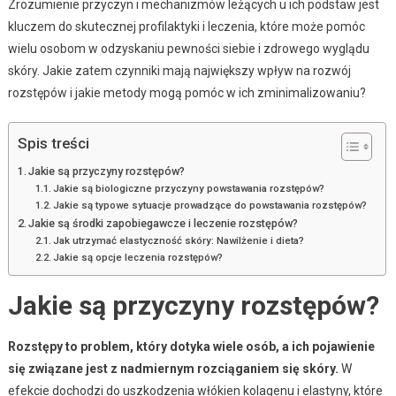
Zrozumienie przyczyn i mechanizmów leżących u ich podstaw jest
kluczem do skutecznej profilaktyki i leczenia, które może pomóc
wielu osobom w odzyskaniu pewności siebie i zdrowego wyglądu
skóry. Jakie zatem czynniki mają największy wpływ na rozwój
rozstępów i jakie metody mogą pomóc w ich zminimalizowaniu?
Spis treści
Jakie są przyczyny rozstępów?
Jakie są biologiczne przyczyny powstawania rozstępów?
Jakie są typowe sytuacje prowadzące do powstawania rozstępów?
Jakie są środki zapobiegawcze i leczenie rozstępów?
Jak utrzymać elastyczność skóry: Nawilżenie i dieta?
Jakie są opcje leczenia rozstępów?
Jakie są przyczyny rozstępów?
Rozstępy to problem, który dotyka wiele osób, a ich pojawienie
się związane jest z nadmiernym rozciąganiem się skóry.
W
efekcie dochodzi do uszkodzenia włókien kolagenu i elastyny, które