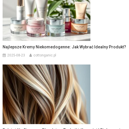
Najlepsze Kremy Niekomedogenne: Jak Wybrać Idealny Produkt?
2025-08-23
cottonganic.pl