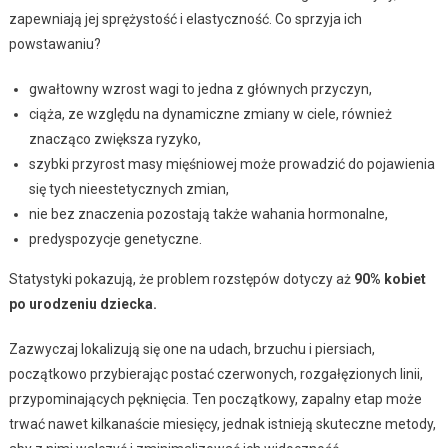
zapewniają jej sprężystość i elastyczność. Co sprzyja ich
powstawaniu?
gwałtowny wzrost wagi to jedna z głównych przyczyn,
ciąża, ze względu na dynamiczne zmiany w ciele, również
znacząco zwiększa ryzyko,
szybki przyrost masy mięśniowej może prowadzić do pojawienia
się tych nieestetycznych zmian,
nie bez znaczenia pozostają także wahania hormonalne,
predyspozycje genetyczne.
Statystyki pokazują, że problem rozstępów dotyczy aż
90% kobiet
po urodzeniu dziecka.
Zazwyczaj lokalizują się one na udach, brzuchu i piersiach,
początkowo przybierając postać czerwonych, rozgałęzionych linii,
przypominających pęknięcia. Ten początkowy, zapalny etap może
trwać nawet kilkanaście miesięcy, jednak istnieją skuteczne metody,