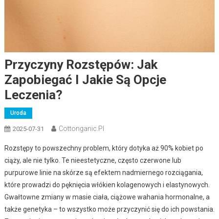
Przyczyny Rozstępów: Jak
Zapobiegać I Jakie Są Opcje
Leczenia?
Uroda
Cottonganic.pl
2025-07-31
Rozstępy to powszechny problem, który dotyka aż 90% kobiet po
ciąży, ale nie tylko. Te nieestetyczne, często czerwone lub
purpurowe linie na skórze są efektem nadmiernego rozciągania,
które prowadzi do pęknięcia włókien kolagenowych i elastynowych.
Gwałtowne zmiany w masie ciała, ciążowe wahania hormonalne, a
także genetyka – to wszystko może przyczynić się do ich powstania.