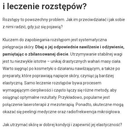
i leczenie rozstępów?
Rozstępy to powszechny problem. Jak im przeciwdziałać i jak sobie
z nimi radzić, gdy już się pojawią?
Kluczem do zapobiegania rozstępom jest systematyczna
pielęgnacja skóry.
Dbaj o jej odpowiednie nawilżenie i odżywienie,
pamiętając o zbilansowanej diecie.
Utrzymywanie stabilnej wagi
jest tu niezwykle istotne – unikaj drastycznych wahań masy ciała.
Warto sięgnąć po kosmetyki o działaniu nawilżającym, a także po
preparaty, które poprawiają napięcie skóry, czyniąc ją bardziej
elastyczną. Samo leczenie rozstępów bywa procesem
wymagającym cierpliwości i często łączy się różne metody, aby
osiągnąć optymalne rezultaty. Przykładowo, popularne jest
połączenie laseroterapii z mezoterapią. Ponadto, skuteczne mogą
okazać się peelingi medyczne oraz radiofrekwencja mikroigłowa.
Jak utrzymać skórę w dobrej kondycji i zapewnić jej elastyczność?