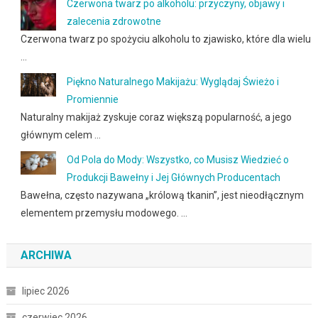
Czerwona twarz po alkoholu: przyczyny, objawy i
zalecenia zdrowotne
Czerwona twarz po spożyciu alkoholu to zjawisko, które dla wielu
…
Piękno Naturalnego Makijażu: Wyglądaj Świeżo i
Promiennie
Naturalny makijaż zyskuje coraz większą popularność, a jego
głównym celem …
Od Pola do Mody: Wszystko, co Musisz Wiedzieć o
Produkcji Bawełny i Jej Głównych Producentach
Bawełna, często nazywana „królową tkanin”, jest nieodłącznym
elementem przemysłu modowego. …
ARCHIWA
lipiec 2026
czerwiec 2026