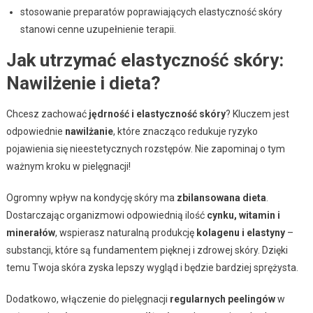
stosowanie preparatów poprawiających elastyczność skóry
stanowi cenne uzupełnienie terapii.
Jak utrzymać elastyczność skóry:
Nawilżenie i dieta?
Chcesz zachować
jędrność i elastyczność skóry
? Kluczem jest
odpowiednie
nawilżanie
, które znacząco redukuje ryzyko
pojawienia się nieestetycznych rozstępów. Nie zapominaj o tym
ważnym kroku w pielęgnacji!
Ogromny wpływ na kondycję skóry ma
zbilansowana dieta
.
Dostarczając organizmowi odpowiednią ilość
cynku, witamin i
minerałów
, wspierasz naturalną produkcję
kolagenu i elastyny
–
substancji, które są fundamentem pięknej i zdrowej skóry. Dzięki
temu Twoja skóra zyska lepszy wygląd i będzie bardziej sprężysta.
Dodatkowo, włączenie do pielęgnacji
regularnych peelingów
w