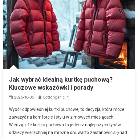
Jak wybrać idealną kurtkę puchową?
Kluczowe wskazówki i porady
2025-10-06
Cottonganic.pl
Wybór odpowiedniej kurtki puchowej to decyzja, która może
zaważyć na komforcie i stylu w zimowych miesiącach.
Wiedząc, że kurtka puchowa to jeden z najlepszych typów
odzieży wierzchniej na mroźne dni, warto zastanowić się nad