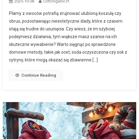
2025-10-08
Cottonganic.pl
Plamy z owoców potrafią zrujnować ulubioną koszulę czy
obrus, pozostawiając nieestetyczne ślady, które z czasem
stają się trudne do usunięcia. Czy wiesz, że im szybciej
podejmiesz działania, tym większe masz szanse na ich
skuteczne wywabienie? Warto sięgnąć po sprawdzone
domowe metody, takie jak ocet, soda oczyszczona czy sok z
cytryny, które mogą okazać się zbawienne […]
Continue Reading