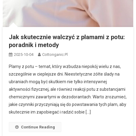
Jak skutecznie walczyć z plamami z potu:
poradnik i metody
2025-10-04
Cottonganic.pl
Plamy z potu – temat, który wzbudza niepokój wielu z nas,
szczególnie w cieplejsze dni. Nieestetyczne żółte ślady na
ubraniach mogą być skutkiem nie tylko intensywnej
aktywności fizycznej, ale również reakcji potu z substancjami
chemicznymi zawartymi w dezodorantach. Warto zrozumieć,
jakie czynniki przyczyniają się do powstawania tych plam, aby
skutecznie im zapobiegać i radzić sobie […]
Continue Reading