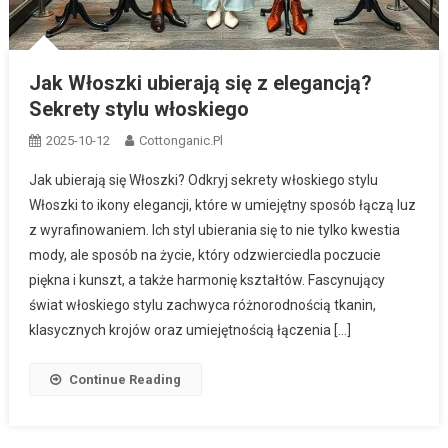
Jak Włoszki ubierają się z elegancją?
Sekrety stylu włoskiego
2025-10-12
Cottonganic.pl
Jak ubierają się Włoszki? Odkryj sekrety włoskiego stylu
Włoszki to ikony elegancji, które w umiejętny sposób łączą luz
z wyrafinowaniem. Ich styl ubierania się to nie tylko kwestia
mody, ale sposób na życie, który odzwierciedla poczucie
piękna i kunszt, a także harmonię kształtów. Fascynujący
świat włoskiego stylu zachwyca różnorodnością tkanin,
klasycznych krojów oraz umiejętnością łączenia […]
Continue Reading