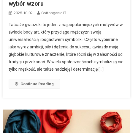
wybór wzoru
2025-10-02
Cottonganic.pl
Tatuaże gwiazdki to jeden z najpopularniejszych motywów w
świecie body art, który przyciąga mężczyzn swoją
uniwersalnością i bogactwem symboliki. Często wybierane
jako wyraz ambicji, siły i dążenia do sukcesu, gwiazdy mają
głębokie kulturowe znaczenie, które różni się w zależności od
tradycji i przekonań. W wielu społecznościach symbolizują nie
tylko męskość, ale także nadzieję i determinację […]
Continue Reading