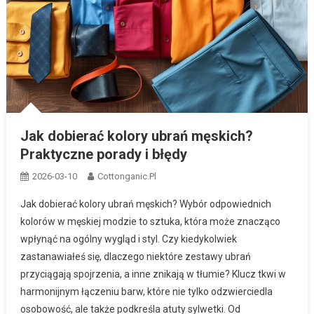
Jak dobierać kolory ubrań męskich?
Praktyczne porady i błędy
2026-03-10
Cottonganic.pl
Jak dobierać kolory ubrań męskich? Wybór odpowiednich
kolorów w męskiej modzie to sztuka, która może znacząco
wpłynąć na ogólny wygląd i styl. Czy kiedykolwiek
zastanawiałeś się, dlaczego niektóre zestawy ubrań
przyciągają spojrzenia, a inne znikają w tłumie? Klucz tkwi w
harmonijnym łączeniu barw, które nie tylko odzwierciedla
osobowość, ale także podkreśla atuty sylwetki. Od