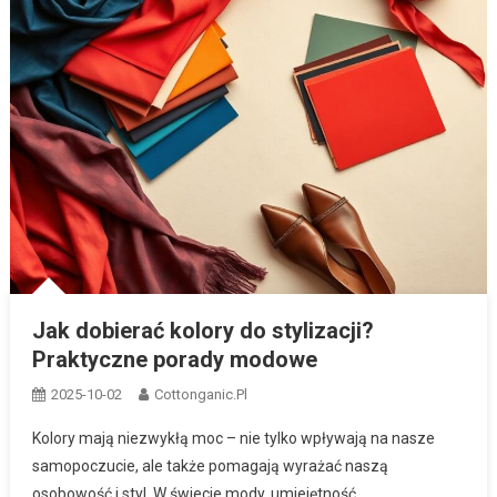
Jak dobierać kolory do stylizacji?
Praktyczne porady modowe
2025-10-02
Cottonganic.pl
Kolory mają niezwykłą moc – nie tylko wpływają na nasze
samopoczucie, ale także pomagają wyrażać naszą
osobowość i styl. W świecie mody, umiejętność