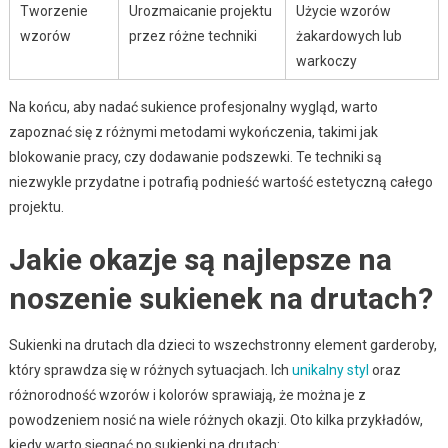
Tworzenie
Urozmaicanie projektu
Użycie wzorów
wzorów
przez różne techniki
żakardowych lub
warkoczy
Na końcu, aby nadać sukience profesjonalny wygląd, warto
zapoznać się z różnymi metodami wykończenia, takimi jak
blokowanie pracy, czy dodawanie podszewki. Te techniki są
niezwykle przydatne i potrafią podnieść wartość estetyczną całego
projektu.
Jakie okazje są najlepsze na
noszenie sukienek na drutach?
Sukienki na drutach dla dzieci to wszechstronny element garderoby,
który sprawdza się w różnych sytuacjach. Ich
unikalny styl
oraz
różnorodność wzorów i kolorów sprawiają, że można je z
powodzeniem nosić na wiele różnych okazji. Oto kilka przykładów,
kiedy warto sięgnąć po sukienki na drutach: