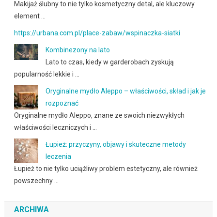
Makijaż ślubny to nie tylko kosmetyczny detal, ale kluczowy
element …
https://urbana.com.pl/place-zabaw/wspinaczka-siatki
Kombinezony na lato
Lato to czas, kiedy w garderobach zyskują
popularność lekkie i …
Oryginalne mydło Aleppo – właściwości, skład i jak je
rozpoznać
Oryginalne mydło Aleppo, znane ze swoich niezwykłych
właściwości leczniczych i …
Łupież: przyczyny, objawy i skuteczne metody
leczenia
Łupież to nie tylko uciążliwy problem estetyczny, ale również
powszechny …
ARCHIWA