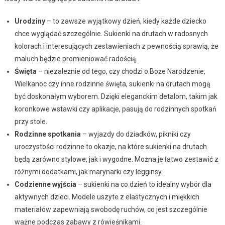
Urodziny
– to zawsze wyjątkowy dzień, kiedy każde dziecko
chce wyglądać szczególnie. Sukienki na drutach w radosnych
kolorach i interesujących zestawieniach z pewnością sprawią, że
maluch będzie promieniować radością.
Święta
– niezależnie od tego, czy chodzi o Boże Narodzenie,
Wielkanoc czy inne rodzinne święta, sukienki na drutach mogą
być doskonałym wyborem. Dzięki eleganckim detalom, takim jak
koronkowe wstawki czy aplikacje, pasują do rodzinnych spotkań
przy stole.
Rodzinne spotkania
– wyjazdy do dziadków, pikniki czy
uroczystości rodzinne to okazje, na które sukienki na drutach
będą zarówno stylowe, jak i wygodne. Można je łatwo zestawić z
różnymi dodatkami, jak marynarki czy legginsy.
Codzienne wyjścia
– sukienki na co dzień to idealny wybór dla
aktywnych dzieci. Modele uszyte z elastycznych i miękkich
materiałów zapewniają swobodę ruchów, co jest szczególnie
ważne podczas zabawy z rówieśnikami.