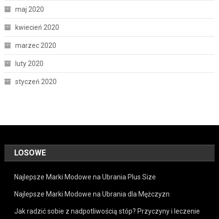
maj 2020
kwiecień 2020
marzec 2020
luty 2020
styczeń 2020
LOSOWE
Najlepsze Marki Modowe na Ubrania Plus Size
Najlepsze Marki Modowe na Ubrania dla Mężczyzn
Jak radzić sobie z nadpotliwością stóp? Przyczyny i leczenie