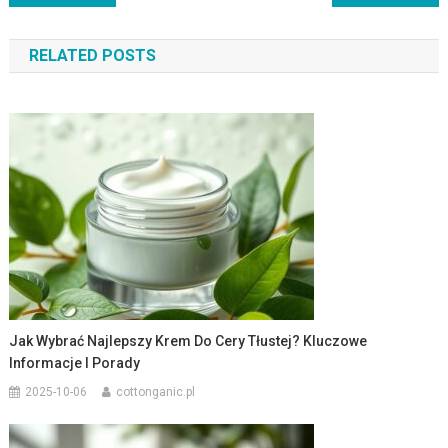
wpisu
RELATED POSTS
Jak Wybrać Najlepszy Krem Do Cery Tłustej? Kluczowe
Informacje I Porady
2025-10-06
cottonganic.pl