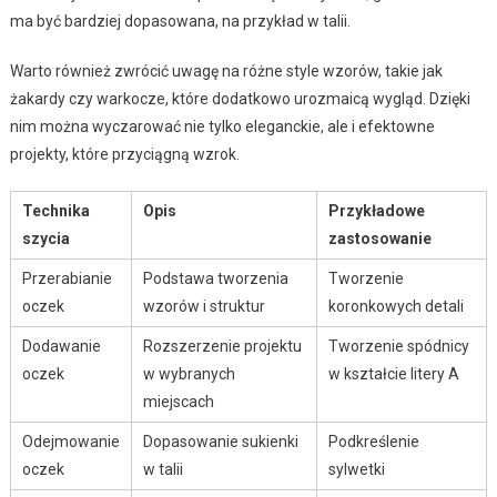
ma być bardziej dopasowana, na przykład w talii.
Warto również zwrócić uwagę na różne style wzorów, takie jak
żakardy czy warkocze, które dodatkowo urozmaicą wygląd. Dzięki
nim można wyczarować nie tylko eleganckie, ale i efektowne
projekty, które przyciągną wzrok.
Technika
Opis
Przykładowe
szycia
zastosowanie
Przerabianie
Podstawa tworzenia
Tworzenie
oczek
wzorów i struktur
koronkowych detali
Dodawanie
Rozszerzenie projektu
Tworzenie spódnicy
oczek
w wybranych
w kształcie litery A
miejscach
Odejmowanie
Dopasowanie sukienki
Podkreślenie
oczek
w talii
sylwetki