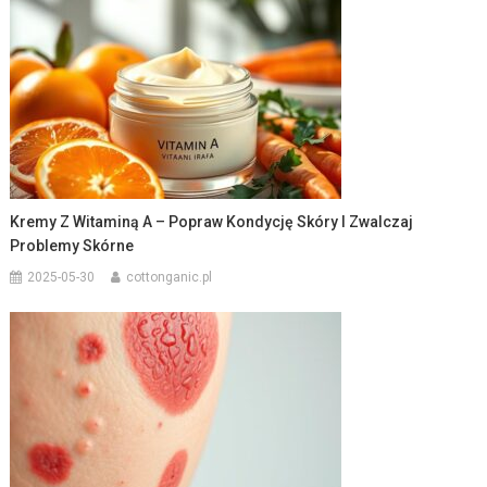
Kremy Z Witaminą A – Popraw Kondycję Skóry I Zwalczaj
Problemy Skórne
2025-05-30
cottonganic.pl