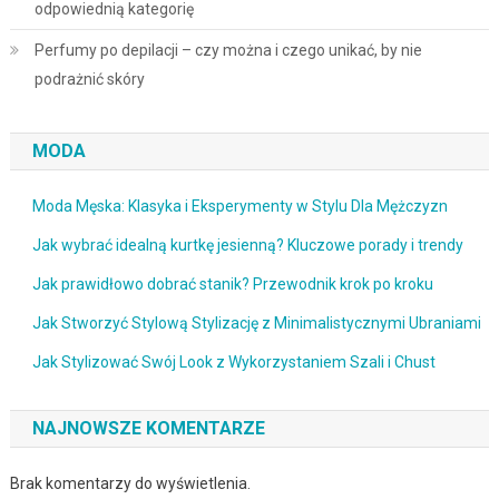
odpowiednią kategorię
Perfumy po depilacji – czy można i czego unikać, by nie
podrażnić skóry
MODA
Moda Męska: Klasyka i Eksperymenty w Stylu Dla Mężczyzn
Jak wybrać idealną kurtkę jesienną? Kluczowe porady i trendy
Jak prawidłowo dobrać stanik? Przewodnik krok po kroku
Jak Stworzyć Stylową Stylizację z Minimalistycznymi Ubraniami
Jak Stylizować Swój Look z Wykorzystaniem Szali i Chust
NAJNOWSZE KOMENTARZE
Brak komentarzy do wyświetlenia.