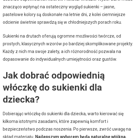
znacząco wpłynąć na ostateczny wygląd sukienki – jasne,
pastelowe kolory są doskonałe na letnie dni, z kolei ciemniejsze
odcienie świetnie sprawdzą się w chłodniejszych porach roku.
Sukienki na drutach oferują ogromne możliwości twórcze, od
prostych, klasycznych wzorów po bardziej skomplikowane projekty.
Każdy z nich ma swoje zalety, a ich różnorodność pozwala na
dopasowanie do indywidualnych umiejętności oraz gustów.
Jak dobrać odpowiednią
włóczkę do sukienki dla
dziecka?
Dobierając włóczkę do sukienki dla dziecka, warto kierować się
kilkoma istotnymi zasadami, które zapewnią komfort i
bezpieczeństwo podczas noszenia. Po pierwsze, zwróć uwagę na
skład materiału.
Najlepszym wyborem będą naturalne włókna
,