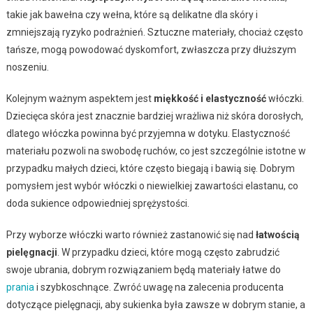
takie jak bawełna czy wełna, które są delikatne dla skóry i
zmniejszają ryzyko podrażnień. Sztuczne materiały, chociaż często
tańsze, mogą powodować dyskomfort, zwłaszcza przy dłuższym
noszeniu.
Kolejnym ważnym aspektem jest
miękkość i elastyczność
włóczki.
Dziecięca skóra jest znacznie bardziej wrażliwa niż skóra dorosłych,
dlatego włóczka powinna być przyjemna w dotyku. Elastyczność
materiału pozwoli na swobodę ruchów, co jest szczególnie istotne w
przypadku małych dzieci, które często biegają i bawią się. Dobrym
pomysłem jest wybór włóczki o niewielkiej zawartości elastanu, co
doda sukience odpowiedniej sprężystości.
Przy wyborze włóczki warto również zastanowić się nad
łatwością
pielęgnacji
. W przypadku dzieci, które mogą często zabrudzić
swoje ubrania, dobrym rozwiązaniem będą materiały łatwe do
prania
i szybkoschnące. Zwróć uwagę na zalecenia producenta
dotyczące pielęgnacji, aby sukienka była zawsze w dobrym stanie, a