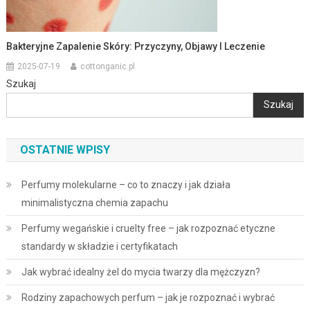
Bakteryjne Zapalenie Skóry: Przyczyny, Objawy I Leczenie
2025-07-19
cottonganic.pl
Szukaj
Szukaj
OSTATNIE WPISY
Perfumy molekularne – co to znaczy i jak działa
minimalistyczna chemia zapachu
Perfumy wegańskie i cruelty free – jak rozpoznać etyczne
standardy w składzie i certyfikatach
Jak wybrać idealny żel do mycia twarzy dla mężczyzn?
Rodziny zapachowych perfum – jak je rozpoznać i wybrać