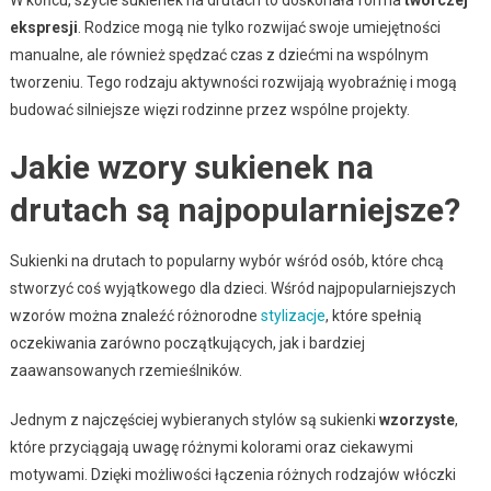
ekspresji
. Rodzice mogą nie tylko rozwijać swoje umiejętności
manualne, ale również spędzać czas z dziećmi na wspólnym
tworzeniu. Tego rodzaju aktywności rozwijają wyobraźnię i mogą
budować silniejsze więzi rodzinne przez wspólne projekty.
Jakie wzory sukienek na
drutach są najpopularniejsze?
Sukienki na drutach to popularny wybór wśród osób, które chcą
stworzyć coś wyjątkowego dla dzieci. Wśród najpopularniejszych
wzorów można znaleźć różnorodne
stylizacje
, które spełnią
oczekiwania zarówno początkujących, jak i bardziej
zaawansowanych rzemieślników.
Jednym z najczęściej wybieranych stylów są sukienki
wzorzyste
,
które przyciągają uwagę różnymi kolorami oraz ciekawymi
motywami. Dzięki możliwości łączenia różnych rodzajów włóczki