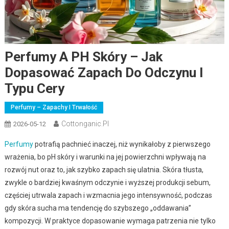
Perfumy A PH Skóry – Jak
Dopasować Zapach Do Odczynu I
Typu Cery
Perfumy – Zapachy I Trwałość
Cottonganic.pl
2026-05-12
Perfumy
potrafią pachnieć inaczej, niż wynikałoby z pierwszego
wrażenia, bo pH skóry i warunki na jej powierzchni wpływają na
rozwój nut oraz to, jak szybko zapach się ulatnia. Skóra tłusta,
zwykle o bardziej kwaśnym odczynie i wyższej produkcji sebum,
częściej utrwala zapach i wzmacnia jego intensywność, podczas
gdy skóra sucha ma tendencję do szybszego „oddawania”
kompozycji. W praktyce dopasowanie wymaga patrzenia nie tylko