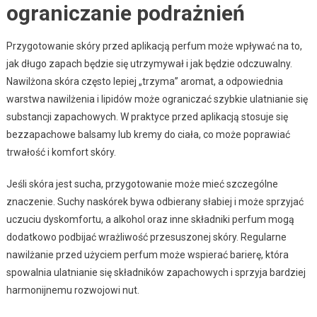
ograniczanie podrażnień
Przygotowanie skóry przed aplikacją perfum może wpływać na to,
jak długo zapach będzie się utrzymywał i jak będzie odczuwalny.
Nawilżona skóra często lepiej „trzyma” aromat, a odpowiednia
warstwa nawilżenia i lipidów może ograniczać szybkie ulatnianie się
substancji zapachowych. W praktyce przed aplikacją stosuje się
bezzapachowe balsamy lub kremy do ciała, co może poprawiać
trwałość i komfort skóry.
Jeśli skóra jest sucha, przygotowanie może mieć szczególne
znaczenie. Suchy naskórek bywa odbierany słabiej i może sprzyjać
uczuciu dyskomfortu, a alkohol oraz inne składniki perfum mogą
dodatkowo podbijać wrażliwość przesuszonej skóry. Regularne
nawilżanie przed użyciem perfum może wspierać barierę, która
spowalnia ulatnianie się składników zapachowych i sprzyja bardziej
harmonijnemu rozwojowi nut.