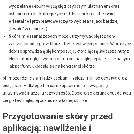
wydzielanie sebum wiążą się z szybszym ulatnianiem oraz
osłabieniem delikatniejszych nut. Kierunek nut:
drzewne
,
orientalne
i
przyprawowe
(często wybierane jako bardziej
„trwałe” w odbiorze).
Skóra mieszana
: zapach może utrzymywać się różnie w
zależności od tego, w której strefie jest więcej sebum. W praktyce
dobrze sprawdzają się kompozycje, które łączą świeższe nuty z
elementami głębszymi, a sama ocena najlepiej opiera się na tym,
jak perfumy układają się na konkretnej skórze.
pH może różnić się między osobami i zależy m.in. od genetyki oraz
pielęgnacji — dlatego ten sam zapach może rozwijać się i
utrzymywać inaczej u różnych osób. Dobierając kierunek nut do typu
cery, efekt najlepiej ocenić na własnej skórze.
Przygotowanie skóry przed
aplikacją: nawilżenie i