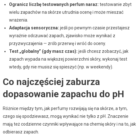
Ogranicz liczbę testowanych perfum naraz:
testowanie zbyt
wielu zapachów na skórze utrudnia ocenę i może mieszać
wrażenia.
Adaptacja sensoryczna:
jeśli po pewnym czasie przestajesz
wyraźnie odczuwać zapach, zjawisko może wynikać z
przyzwyczajenia — zrób przerwę i wróć do oceny.
Test „globalny” (gdy masz czas):
jeśli chcesz zobaczyć, jak
zapach wypada na większej powierzchni skóry, wykonaj test
wtedy, gdy nie musisz się spieszyć (np. w weekendy).
Co najczęściej zaburza
dopasowanie zapachu do pH
Różnice między tym, jak perfumy rozwijają się na skórze, a tym,
czego się spodziewasz, mogą wynikać nie tylko z pH. Znaczenie
mają też codzienne czynniki wpływające na chemię skóry i na to, jak
odbierasz zapach.