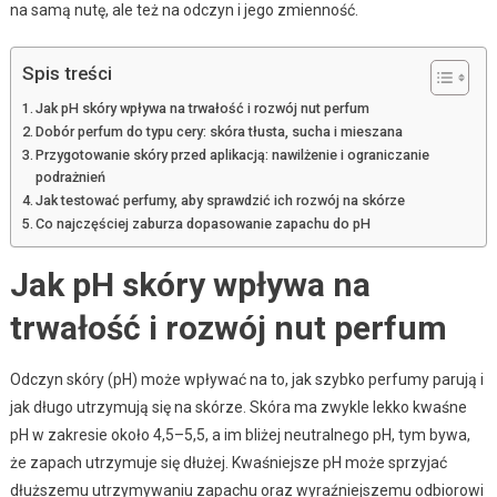
na samą nutę, ale też na odczyn i jego zmienność.
Spis treści
Jak pH skóry wpływa na trwałość i rozwój nut perfum
Dobór perfum do typu cery: skóra tłusta, sucha i mieszana
Przygotowanie skóry przed aplikacją: nawilżenie i ograniczanie
podrażnień
Jak testować perfumy, aby sprawdzić ich rozwój na skórze
Co najczęściej zaburza dopasowanie zapachu do pH
Jak pH skóry wpływa na
trwałość i rozwój nut perfum
Odczyn skóry (pH) może wpływać na to, jak szybko perfumy parują i
jak długo utrzymują się na skórze. Skóra ma zwykle lekko kwaśne
pH w zakresie około 4,5–5,5, a im bliżej neutralnego pH, tym bywa,
że zapach utrzymuje się dłużej. Kwaśniejsze pH może sprzyjać
dłuższemu utrzymywaniu zapachu oraz wyraźniejszemu odbiorowi