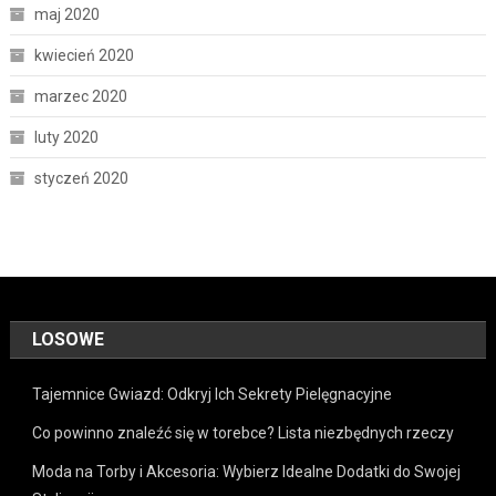
maj 2020
kwiecień 2020
marzec 2020
luty 2020
styczeń 2020
LOSOWE
Tajemnice Gwiazd: Odkryj Ich Sekrety Pielęgnacyjne
Co powinno znaleźć się w torebce? Lista niezbędnych rzeczy
Moda na Torby i Akcesoria: Wybierz Idealne Dodatki do Swojej