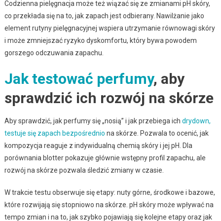
Codzienna pielęgnacja może też wiązać się ze zmianami pH skóry,
co przekłada się na to, jak zapach jest odbierany. Nawilżanie jako
element rutyny pielęgnacyjnej wspiera utrzymanie równowagi skóry
i może zmniejszać ryzyko dyskomfortu, który bywa powodem
gorszego odczuwania zapachu.
Jak testować perfumy
, aby
sprawdzić ich rozwój na skórze
Aby sprawdzić, jak perfumy się „nosią” i jak przebiega ich
drydown,
testuje się zapach bezpośrednio
na skórze. Pozwala to ocenić, jak
kompozycja reaguje z indywidualną chemią skóry i jej pH. Dla
porównania blotter pokazuje głównie wstępny profil zapachu, ale
rozwój na skórze pozwala śledzić zmiany w czasie.
W trakcie testu obserwuje się etapy: nuty górne, środkowe i bazowe,
które rozwijają się stopniowo na skórze. pH skóry może wpływać na
tempo zmian i na to, jak szybko pojawiają się kolejne etapy oraz jak