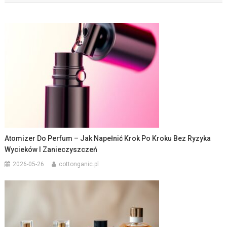
Atomizer Do Perfum – Jak Napełnić Krok Po Kroku Bez Ryzyka
Wycieków I Zanieczyszczeń
2026-05-26
cottonganic.pl