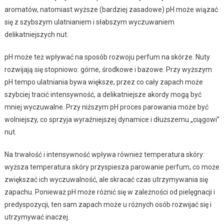
aromatów, natomiast wyższe (bardziej zasadowe) pH może wiązać
się z szybszym ulatnianiem i słabszym wyczuwaniem
delikatniejszych nut.
pH może też wpływać na sposób rozwoju perfum na skórze. Nuty
rozwijają się stopniowo: górne, środkowe i bazowe. Przy wyższym
pH tempo ulatniania bywa większe, przez co cały zapach może
szybciej tracić intensywność, a delikatniejsze akordy mogą być
mniej wyczuwalne. Przy niższym pH proces parowania może być
wolniejszy, co sprzyja wyraźniejszej dynamice i dłuższemu „ciągowi”
nut.
Na trwałość i intensywność wpływa również temperatura skóry:
wyższa temperatura skóry przyspiesza parowanie perfum, co może
zwiększać ich wyczuwalność, ale skracać czas utrzymywania się
zapachu. Ponieważ pH może różnić się w zależności od pielęgnacji i
predyspozycji, ten sam zapach może u różnych osób rozwijać się i
utrzymywać inaczej.