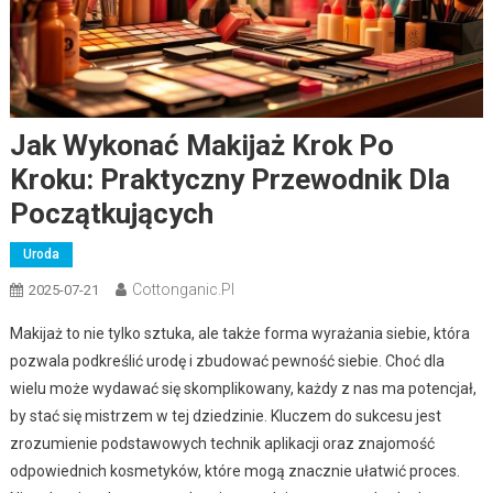
Jak Wykonać Makijaż Krok Po
Kroku: Praktyczny Przewodnik Dla
Początkujących
Uroda
Cottonganic.pl
2025-07-21
Makijaż to nie tylko sztuka, ale także forma wyrażania siebie, która
pozwala podkreślić urodę i zbudować pewność siebie. Choć dla
wielu może wydawać się skomplikowany, każdy z nas ma potencjał,
by stać się mistrzem w tej dziedzinie. Kluczem do sukcesu jest
zrozumienie podstawowych technik aplikacji oraz znajomość
odpowiednich kosmetyków, które mogą znacznie ułatwić proces.