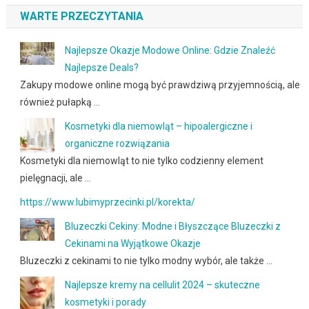
WARTE PRZECZYTANIA
Najlepsze Okazje Modowe Online: Gdzie Znaleźć
Najlepsze Deals?
Zakupy modowe online mogą być prawdziwą przyjemnością, ale
również pułapką …
Kosmetyki dla niemowląt – hipoalergiczne i
organiczne rozwiązania
Kosmetyki dla niemowląt to nie tylko codzienny element
pielęgnacji, ale …
https://www.lubimyprzecinki.pl/korekta/
Bluzeczki Cekiny: Modne i Błyszczące Bluzeczki z
Cekinami na Wyjątkowe Okazje
Bluzeczki z cekinami to nie tylko modny wybór, ale także …
Najlepsze kremy na cellulit 2024 – skuteczne
kosmetyki i porady