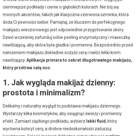
ciemniejsze podkłady i cienie o głębokich kolorach. Nie bój się
mocnych akcentów, takich jak klasyczna czerwona szminka, która
doda Ci pewności siebie. Pamiętaj, że kluczem do perfekcyjnego
makijażu wieczorowego jest odpowiednie przygotowanie skóry.
Dzień wcześniej zafunduj sobie peeling enzymatyczny i maseczkę
nawilżającą, aby skóra była gładka i promienna. Bezpośrednio przed
nałożeniem makijażu dokładnie oczyść cerę i nałóż lekki krem
nawilżający.
Aplikacja primera to sekret długotrwałego makijażu,
który przetrwa całą noc.
1. Jak wygląda makijaż dzienny:
prostota i minimalizm?
Delikatny i naturalny wygląd to podstawa makijażu dziennego.
Wystarczy kilka kosmetyków, aby osiągnąć świeży i promienny
efekt. Zamiast ciężkiego podkładu, wybierz
lekki fluid
, który
wyrówna koloryt cery, a drobne niedoskonałości zatuszuj