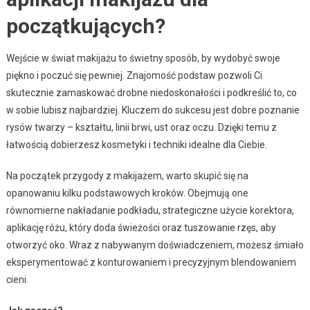
początkujących?
Wejście w świat makijażu to świetny sposób, by wydobyć swoje
piękno i poczuć się pewniej. Znajomość podstaw pozwoli Ci
skutecznie zamaskować drobne niedoskonałości i podkreślić to, co
w sobie lubisz najbardziej. Kluczem do sukcesu jest dobre poznanie
rysów twarzy – kształtu, linii brwi, ust oraz oczu. Dzięki temu z
łatwością dobierzesz kosmetyki i techniki idealne dla Ciebie.
Na początek przygody z makijażem, warto skupić się na
opanowaniu kilku podstawowych kroków. Obejmują one
równomierne nakładanie podkładu, strategiczne użycie korektora,
aplikację różu, który doda świeżości oraz tuszowanie rzęs, aby
otworzyć oko. Wraz z nabywanym doświadczeniem, możesz śmiało
eksperymentować z konturowaniem i precyzyjnym blendowaniem
cieni.