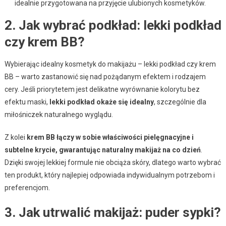
idealnie przygotowana na przyjęcie ulubionych kosmetyków.
2. Jak wybrać podkład: lekki podkład
czy krem BB?
Wybierając idealny kosmetyk do makijażu – lekki podkład czy krem
BB – warto zastanowić się nad pożądanym efektem i rodzajem
cery. Jeśli priorytetem jest delikatne wyrównanie kolorytu bez
efektu maski,
lekki podkład okaże się idealny
, szczególnie dla
miłośniczek naturalnego wyglądu.
Z kolei
krem BB łączy w sobie właściwości pielęgnacyjne i
subtelne krycie, gwarantując naturalny makijaż na co dzień
.
Dzięki swojej lekkiej formule nie obciąża skóry, dlatego warto wybrać
ten produkt, który najlepiej odpowiada indywidualnym potrzebom i
preferencjom.
3. Jak utrwalić makijaż: puder sypki?