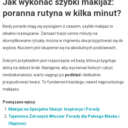
Jak wykonać szybki makijaż:
poranna rutyna w kilka minut?
Kiedy poranki stają się wyścigiem z czasem, szybki makijaż to
idealne rozwiązanie. Zamiast tracić cenne minuty na
skomplikowane rytuały, można w mgnieniu oka przygotować się do
wyjścia. Kluczem jest skupienie się na absolutnych podstawach.
Dobrym przykładem jest rozpoczęcie od bazy, która przygotuje
skórę na dalsze kroki. Następnie, aby wyrównać koloryt i ukryć
niedoskonałości, warto sięgnąć po
podkład
i delikatnie
przypudrować twarz. To fundament każdego, nawet najprostszego
makijażu.
Powiązane wpisy:
Makijaż na Specjalne Okazje: Inspiracje i Porady
Tajemnice Zdrowych Włosów: Porady dla Pełnego Blasku i
Objętości