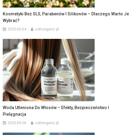
Kosmetyki Bez SLS, Parabenów I Silikonów – Dlaczego Warto Je
Wybrać?
2025-05-04
cottonganic.pl
Woda Utleniona Do Włosów – Efekty, Bezpieczeństwo I
Pielęgnacja
2025-09-28
cottonganic.pl