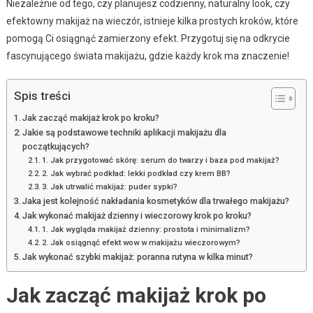
Niezależnie od tego, czy planujesz codzienny, naturalny look, czy
efektowny makijaż na wieczór, istnieje kilka prostych kroków, które
pomogą Ci osiągnąć zamierzony efekt. Przygotuj się na odkrycie
fascynującego świata makijażu, gdzie każdy krok ma znaczenie!
Spis treści
Jak zacząć makijaż krok po kroku?
Jakie są podstawowe techniki aplikacji makijażu dla
początkujących?
1. Jak przygotować skórę: serum do twarzy i baza pod makijaż?
2. Jak wybrać podkład: lekki podkład czy krem BB?
3. Jak utrwalić makijaż: puder sypki?
Jaka jest kolejność nakładania kosmetyków dla trwałego makijażu?
Jak wykonać makijaż dzienny i wieczorowy krok po kroku?
1. Jak wygląda makijaż dzienny: prostota i minimalizm?
2. Jak osiągnąć efekt wow w makijażu wieczorowym?
Jak wykonać szybki makijaż: poranna rutyna w kilka minut?
Jak zacząć makijaż krok po