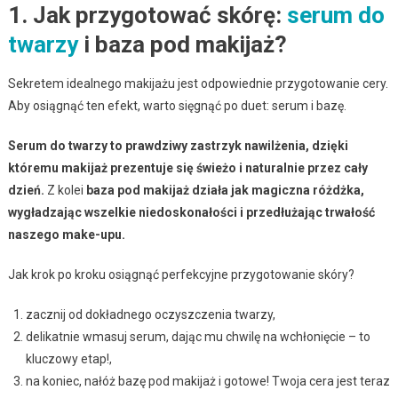
1. Jak przygotować skórę:
serum do
twarzy
i baza pod makijaż?
Sekretem idealnego makijażu jest odpowiednie przygotowanie cery.
Aby osiągnąć ten efekt, warto sięgnąć po duet: serum i bazę.
Serum do twarzy to prawdziwy zastrzyk nawilżenia, dzięki
któremu makijaż prezentuje się świeżo i naturalnie przez cały
dzień.
Z kolei
baza pod makijaż działa jak magiczna różdżka,
wygładzając wszelkie niedoskonałości i przedłużając trwałość
naszego make-upu.
Jak krok po kroku osiągnąć perfekcyjne przygotowanie skóry?
zacznij od dokładnego oczyszczenia twarzy,
delikatnie wmasuj serum, dając mu chwilę na wchłonięcie – to
kluczowy etap!,
na koniec, nałóż bazę pod makijaż i gotowe! Twoja cera jest teraz