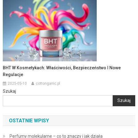
BHT W Kosmetykach: Właściwości, Bezpieczeństwo I Nowe
Regulacje
2025-05-10
cottonganic.pl
Szukaj
Szukaj
OSTATNIE WPISY
Perfumy molekularne – co to znaczy i jak działa