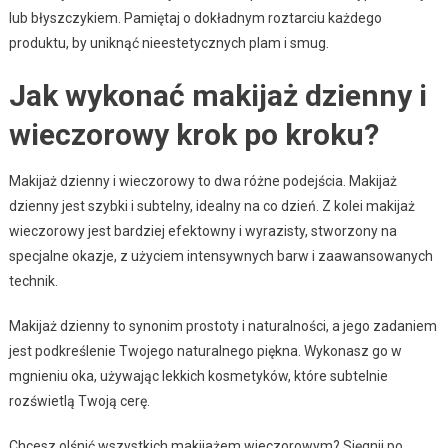
lub błyszczykiem. Pamiętaj o dokładnym roztarciu każdego
produktu, by uniknąć nieestetycznych plam i smug.
Jak wykonać makijaż dzienny i
wieczorowy krok po kroku?
Makijaż dzienny i wieczorowy to dwa różne podejścia. Makijaż
dzienny jest szybki i subtelny, idealny na co dzień. Z kolei makijaż
wieczorowy jest bardziej efektowny i wyrazisty, stworzony na
specjalne okazje, z użyciem intensywnych barw i zaawansowanych
technik.
Makijaż dzienny to synonim prostoty i naturalności, a jego zadaniem
jest podkreślenie Twojego naturalnego piękna. Wykonasz go w
mgnieniu oka, używając lekkich kosmetyków, które subtelnie
rozświetlą Twoją cerę.
Chcesz olśnić wszystkich makijażem wieczorowym? Sięgnij po