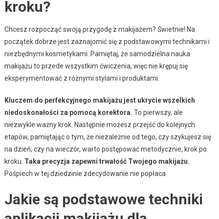
kroku?
Chcesz rozpocząć swoją przygodę z makijażem? Świetnie! Na
początek dobrze jest zaznajomić się z podstawowymi technikami i
niezbędnymi kosmetykami. Pamiętaj, że samodzielna nauka
makijażu to przede wszystkim ćwiczenia, więc nie krępuj się
eksperymentować z różnymi stylami i produktami.
Kluczem do perfekcyjnego makijażu jest ukrycie wszelkich
niedoskonałości za pomocą korektora.
To pierwszy, ale
niezwykle ważny krok. Następnie możesz przejść do kolejnych
etapów, pamiętając o tym, że niezależnie od tego, czy szykujesz się
na dzień, czy na wieczór, warto postępować metodycznie, krok po
kroku.
Taka precyzja zapewni trwałość Twojego makijażu.
Pośpiech w tej dziedzinie zdecydowanie nie popłaca.
Jakie są podstawowe techniki
aplikacji makijażu dla