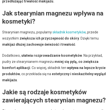
przedłużając trwałość makijażu.
Jak stearynian magnezu wpływa na
kosmetyki?
Stearynian magnezu, popularny
składnik kosmetyków
, przede
wszystkim
zwiększa ich przyczepność do skóry
. Dzięki temu
makijaż dłużej zachowuje świeżość i trwałość
.
Dodatkowo,
ułatwia rozprowadzanie kosmetyków
. Na przykład,
pudry ze stearynianem magnezu
mniej się pylą, co zwiększa
komfort aplikacji
. Co więcej, składnik ten
wpływa na lepsze krycie
produktów
, co przekłada się na
estetyczny i nieskazitelny wygląd
makijażu
.
Jakie są rodzaje kosmetyków
zawierających stearynian magnezu?