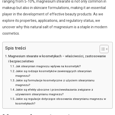
ranging from 5-10%, magnesium stearate is not only common in
makeup but also in skincare formulations, making it an essential
player in the development of effective beauty products. As we
explore its properties, applications, and regulatory status, we
uncover why this natural salt of magnesium is a staple in modern
cosmetics.
Spis treści
Magnesium stearate w kosmetykach – właściwości, zastosowanie
i bezpieczeństwo
Jak stearynian magnezu wpływa na kosmetyki?
Jakie są rodzaje kosmetyków zawierających stearynian
magnezu?
Jakie są formulacje kosmetyczne z użyciem stearynianu
magnezu?
Jakie są efekty uboczne i przeciwwskazania związane z
używaniem stearynianu magnezu?
Jakie są regulacje dotyczące stosowania stearynianu magnezu w
kosmetykach?