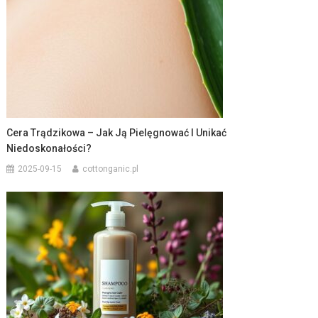
Cera Trądzikowa – Jak Ją Pielęgnować I Unikać
Niedoskonałości?
2025-09-15
cottonganic.pl