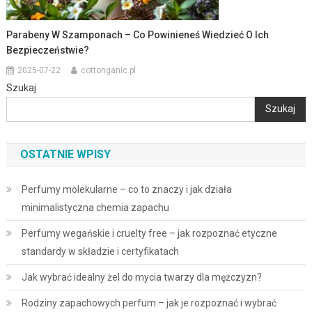
Parabeny W Szamponach – Co Powinieneś Wiedzieć O Ich
Bezpieczeństwie?
2025-07-22
cottonganic.pl
Szukaj
Szukaj
OSTATNIE WPISY
Perfumy molekularne – co to znaczy i jak działa
minimalistyczna chemia zapachu
Perfumy wegańskie i cruelty free – jak rozpoznać etyczne
standardy w składzie i certyfikatach
Jak wybrać idealny żel do mycia twarzy dla mężczyzn?
Rodziny zapachowych perfum – jak je rozpoznać i wybrać