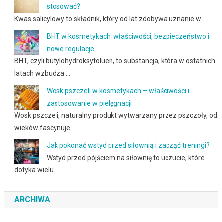
stosować?
Kwas salicylowy to składnik, który od lat zdobywa uznanie w …
BHT w kosmetykach: właściwości, bezpieczeństwo i
nowe regulacje
BHT, czyli butylohydroksytoluen, to substancja, która w ostatnich
latach wzbudza …
Wosk pszczeli w kosmetykach – właściwości i
zastosowanie w pielęgnacji
Wosk pszczeli, naturalny produkt wytwarzany przez pszczoły, od
wieków fascynuje …
Jak pokonać wstyd przed siłownią i zacząć treningi?
Wstyd przed pójściem na siłownię to uczucie, które
dotyka wielu …
ARCHIWA