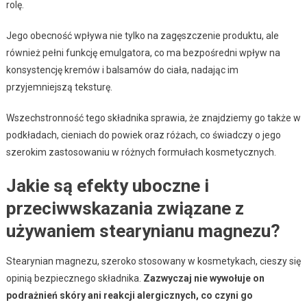
rolę.
Jego obecność wpływa nie tylko na zagęszczenie produktu, ale
również pełni funkcję emulgatora, co ma bezpośredni wpływ na
konsystencję kremów i balsamów do ciała, nadając im
przyjemniejszą teksturę.
Wszechstronność tego składnika sprawia, że znajdziemy go także w
podkładach, cieniach do powiek oraz różach, co świadczy o jego
szerokim zastosowaniu w różnych formułach kosmetycznych.
Jakie są efekty uboczne i
przeciwwskazania związane z
używaniem stearynianu magnezu?
Stearynian magnezu, szeroko stosowany w kosmetykach, cieszy się
opinią bezpiecznego składnika.
Zazwyczaj nie wywołuje on
podrażnień skóry ani reakcji alergicznych, co czyni go