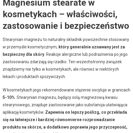
Magnesium stearate w
kosmetykach – właściwości,
zastosowanie i bezpieczeństwo
Stearynian magnezu to naturalny składnik powszechnie stosowany
w przemyśle kosmetycznym,
który generalnie uznawany jest za
bezpieczny dla skóry
. Reakcje alergiczne lub podrażnienia po jego
zastosowaniu zdarzają się rzadko. Ten wszechstronny związek
znajdziemy nie tylko w kosmetykach, ale również w niektórych
lekach i produktach spożywczych.
W kosmetykach jego rekomendowane stężenie oscyluje w granicach
5-10%
. Stearynian magnezu, będący solą magnezową kwasu
stearynowego, znajduje zastosowanie jako substancja ułatwiająca
aplikację kosmetyków.
Zapewnia on lepszy poślizg, co przekłada
się na łatwiejsze i bardziej równomierne rozprowadzanie
produktu na skórze, a dodatkowo poprawia jego przyczepność,