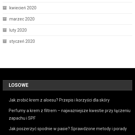
kwiecień 2020
marzec 2020
luty 2020
styczeń 2020
LOSOWE
Jak zrobić krem z aloesu? Przepis i korzyści dla skóry
Perfumy a krem z filtrem – najważniejsze kwestie przy łączeniu
zapachu i SPF
Jak poszerzyć spodnie w pasie? Sprawdzone metody i porady