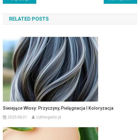
wpisu
RELATED POSTS
Siwiejące Włosy: Przyczyny, Pielęgnacja I Koloryzacja
2025-08-21
cottonganic.pl