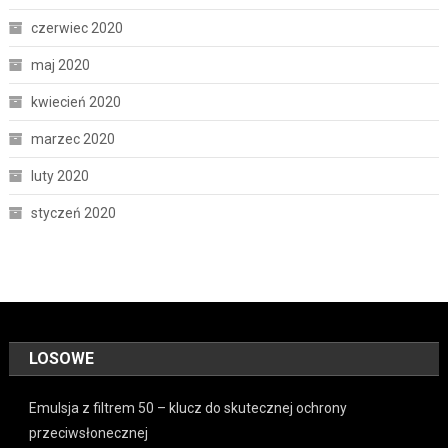
czerwiec 2020
maj 2020
kwiecień 2020
marzec 2020
luty 2020
styczeń 2020
LOSOWE
Emulsja z filtrem 50 – klucz do skutecznej ochrony
przeciwsłonecznej