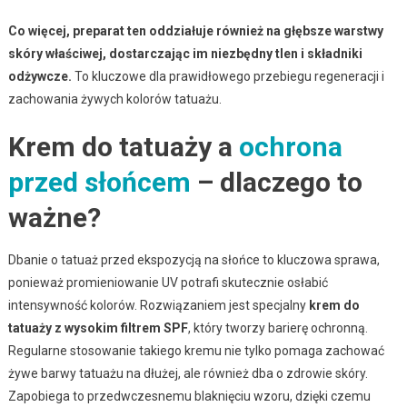
Co więcej, preparat ten oddziałuje również na głębsze warstwy
skóry właściwej, dostarczając im niezbędny tlen i składniki
odżywcze.
To kluczowe dla prawidłowego przebiegu regeneracji i
zachowania żywych kolorów tatuażu.
Krem do tatuaży a
ochrona
przed słońcem
– dlaczego to
ważne?
Dbanie o tatuaż przed ekspozycją na słońce to kluczowa sprawa,
ponieważ promieniowanie UV potrafi skutecznie osłabić
intensywność kolorów. Rozwiązaniem jest specjalny
krem do
tatuaży z wysokim filtrem SPF
, który tworzy barierę ochronną.
Regularne stosowanie takiego kremu nie tylko pomaga zachować
żywe barwy tatuażu na dłużej, ale również dba o zdrowie skóry.
Zapobiega to przedwczesnemu blaknięciu wzoru, dzięki czemu