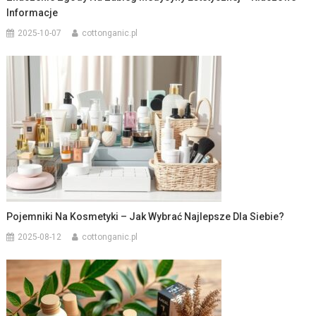
Informacje
2025-10-07
cottonganic.pl
Pojemniki Na Kosmetyki – Jak Wybrać Najlepsze Dla Siebie?
2025-08-12
cottonganic.pl