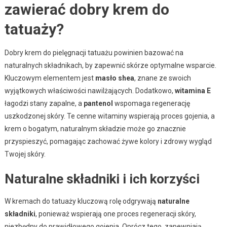
zawierać dobry krem do
tatuaży?
Dobry krem do pielęgnacji tatuażu powinien bazować na
naturalnych składnikach, by zapewnić skórze optymalne wsparcie.
Kluczowym elementem jest
masło shea
, znane ze swoich
wyjątkowych właściwości nawilżających. Dodatkowo,
witamina E
łagodzi stany zapalne, a
pantenol
wspomaga regenerację
uszkodzonej skóry. Te cenne witaminy wspierają proces gojenia, a
krem o bogatym, naturalnym składzie może go znacznie
przyspieszyć, pomagając zachować żywe kolory i zdrowy wygląd
Twojej skóry.
Naturalne składniki i ich korzyści
W kremach do tatuaży kluczową rolę odgrywają
naturalne
składniki
, ponieważ wspierają one proces regeneracji skóry,
niezbędny do prawidłowego gojenia. Oprócz tego, zapewniają