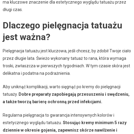
ma kluczowe znaczenie dla estetycznego wyglądu tatuażu przez
długi czas.
Dlaczego pielęgnacja tatuażu
jest ważna?
Pielęgnacja tatuażu jest kluczowa, jeśli chcesz, by zdobił Twoje ciało
przez długie lata. Świeżo wykonany tatuaż to rana, która wymaga
troski, zwłaszcza w pierwszych tygodniach. W tym czasie skóra jest
delikatna i podatna na podrażnienia.
Aby uniknąć komplikacji, warto sięgnąć po kremy do pielęgnacji
tatuaży.
Dobre preparaty zapobiegają przesuszeniu i swędzeniu,
a także tworzą barierę ochronną przed infekcjami.
Regularna pielęgnacja to gwarancja intensywnych kolorów i
estetycznego wyglądu tatuażu.
Stosując kremy minimum 5 razy
dziennie w okresie gojenia, zapewnisz skórze nawilżenie i