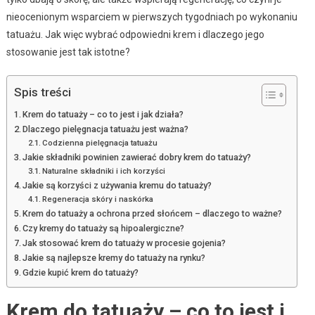
nieocenionym wsparciem w pierwszych tygodniach po wykonaniu
tatuażu. Jak więc wybrać odpowiedni krem i dlaczego jego
stosowanie jest tak istotne?
Spis treści
Krem do tatuaży – co to jest i jak działa?
Dlaczego pielęgnacja tatuażu jest ważna?
Codzienna pielęgnacja tatuażu
Jakie składniki powinien zawierać dobry krem do tatuaży?
Naturalne składniki i ich korzyści
Jakie są korzyści z używania kremu do tatuaży?
Regeneracja skóry i naskórka
Krem do tatuaży a ochrona przed słońcem – dlaczego to ważne?
Czy kremy do tatuaży są hipoalergiczne?
Jak stosować krem do tatuaży w procesie gojenia?
Jakie są najlepsze kremy do tatuaży na rynku?
Gdzie kupić krem do tatuaży?
Krem do tatuaży – co to jest i