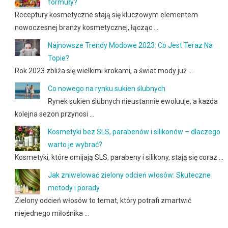
formuły?
Receptury kosmetyczne stają się kluczowym elementem
nowoczesnej branży kosmetycznej, łącząc …
Najnowsze Trendy Modowe 2023: Co Jest Teraz Na
Topie?
Rok 2023 zbliża się wielkimi krokami, a świat mody już …
Co nowego na rynku sukien ślubnych
Rynek sukien ślubnych nieustannie ewoluuje, a każda
kolejna sezon przynosi …
Kosmetyki bez SLS, parabenów i silikonów – dlaczego
warto je wybrać?
Kosmetyki, które omijają SLS, parabeny i silikony, stają się coraz …
Jak zniwelować zielony odcień włosów: Skuteczne
metody i porady
Zielony odcień włosów to temat, który potrafi zmartwić
niejednego miłośnika …