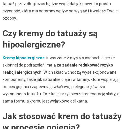
tatuaż przez długi czas będzie wyglądał jak nowy. To prosta
czynność, która ma ogromny wpływ na wygląd i trwałość Twojej
ozdoby.
Czy kremy do tatuaży są
hipoalergiczne?
Kremy hipoalergiczne
, stworzone z myślą o osobach o cerze
skłonnej do podrażnień,
mają za zadanie redukować ryzyko
reakcji alergicznych.
W ich skład wchodzą wyselekcjonowane
komponenty, takie jak naturalne oleje i witaminy, które wspierają
proces gojenia i zapewniają właściwą pielęgnację świeżo
wykonanego tatuażu. To z kolei przyspiesza regenerację skóry, a
sama formuła kremu jest wyjątkowo delikatna.
Jak stosować krem do tatuaży
w procesie gojenia?