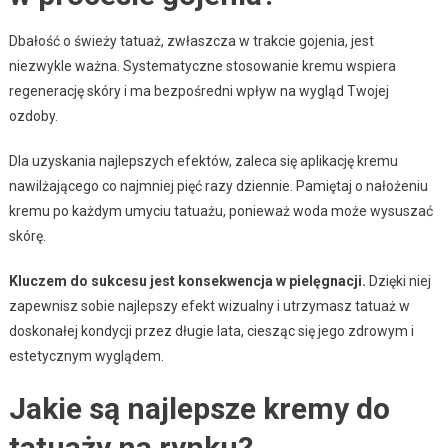
Dbałość o świeży tatuaż, zwłaszcza w trakcie gojenia, jest
niezwykle ważna. Systematyczne stosowanie kremu wspiera
regenerację skóry i ma bezpośredni wpływ na wygląd Twojej
ozdoby.
Dla uzyskania najlepszych efektów, zaleca się aplikację kremu
nawilżającego co najmniej pięć razy dziennie. Pamiętaj o nałożeniu
kremu po każdym umyciu tatuażu, ponieważ woda może wysuszać
skórę.
Kluczem do sukcesu jest konsekwencja w pielęgnacji.
Dzięki niej
zapewnisz sobie najlepszy efekt wizualny i utrzymasz tatuaż w
doskonałej kondycji przez długie lata, ciesząc się jego zdrowym i
estetycznym wyglądem.
Jakie są najlepsze kremy do
tatuaży na rynku?