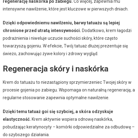
regenerację naskórka po zabiegu.
Co więcej, zapewnia mu
intensywne nawilżenie, które jest kluczowe w pierwszych dniach.
Dzięki odpowiedniemu nawilżeniu, barwy tatuażu są lepiej
chronione przed utratą intensywności.
Dodatkowo, krem łagodzi
podrażnienia i niweluje uczucie suchości skóry, które często
towarzyszą gojeniu. W efekcie, Twój tatuaż dłużej prezentuje się
świeżo, zachowując żywe kolory i zdrowy wygląd.
Regeneracja skóry i naskórka
Krem do tatuażu to niezastąpiony sprzymierzeniec Twojej skóry w
procesie gojenia po zabiegu. Wspomaga on naturalną regenerację, a
regularne stosowanie zapewnia optymalne nawilżenie.
Dzięki temu tatuaż goi się szybciej, a skóra odzyskuje
elastyczność.
Krem aktywnie wspiera odnowę naskórka,
pobudzając keratynocyty – komórki odpowiedzialne za odbudowę –
do szybszego działania.