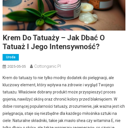
Krem Do Tatuaży – Jak Dbać O
Tatuaż I Jego Intensywność?
Uroda
Cottonganic.pl
2025-05-05
Krem do tatuaży to nie tylko modny dodatek do pielęgnacji, ale
kluczowy element, który wpływa na zdrowie i wygląd Twojego
tatuażu. Właściwie dobrany produkt może przyspieszyć proces
gojenia, nawilżyć skórę oraz chronić kolory przed blaknięciem. W
dobie rosnącej popularności tatuaży, zrozumienie, jak ważna jest ich
pielęgnacja, staje się niezbędne dla każdego miłośnika sztuki na
ciele. Naturalne składniki, takie jak masło shea czy witamina E, nie
tylko dbają o skórę, ale także wspierają regenerację, co czyni je