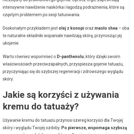
intensywne nawilżenie naskórka i łagodzą podrażnienia, które są
częstym problemem po sesji tatuowania.
Doskonałym przykładem jest
olej z konopi
oraz
masło shea
– oba
te naturalne składniki wspaniale nawilżają skórę, przynosząc jej
ukojenie.
Warto również wspomnieć o
D-panthenolu
, który dzięki swoim
właściwościach przeciwzapalnych, przyspiesza gojenie tatuażu,
przyczyniając się do szybszej regeneracji i zdrowszego wyglądu
skóry.
Jakie są korzyści z używania
kremu do tatuaży?
Używanie kremu do tatuażu przynosi szereg korzyści dla Twojej
skóry i wyglądu Twojej ozdoby.
Po pierwsze, wspomaga szybszą