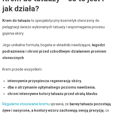
jak działa?
Krem do tatuażu
to specjalistyczny kosmetyk stworzony do
pielęgnacji świeżo wykonanych tatuaży i wspomagania procesu
gojenia skóry.
Jego unikalna formuła, bogata w składniki nawilżające,
łagodzi
podrażnienia i chroni przed szkodliwym działaniem promieni
słonecznych
.
Krem przede wszystkim:
intensywnie przyspiesza regenerację skóry
,
dba o utrzymanie optymalnego poziomu nawilżenia
,
chroni intensywne kolory tatuażu przed utratą blasku
.
Regularne stosowanie kremu
sprawia, że
barwy tatuażu pozostają
żywe i nasycone, a kontury wzoru zachowują swoją precyzję
, co