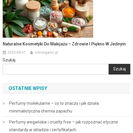
Naturalne Kosmetyki Do Makijażu – Zdrowie I Piękno W Jednym
2025-08-31
cottonganic.pl
Szukaj
Szukaj
OSTATNIE WPISY
Perfumy molekularne – co to znaczy i jak działa
minimalistyczna chemia zapachu
Perfumy wegańskie i cruelty free – jak rozpoznać etyczne
standardy w składzie i certyfikatach