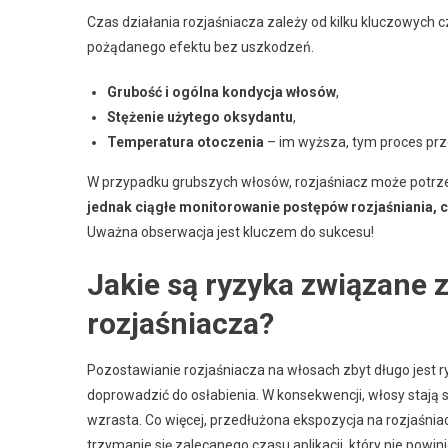
Czas działania rozjaśniacza zależy od kilku kluczowych c
pożądanego efektu bez uszkodzeń.
Grubość i ogólna kondycja włosów
,
Stężenie użytego oksydantu
,
Temperatura otoczenia
– im wyższa, tym proces prz
W przypadku grubszych włosów, rozjaśniacz może potrze
jednak ciągłe monitorowanie postępów rozjaśniania, c
Uważna obserwacja jest kluczem do sukcesu!
Jakie są ryzyka związane
rozjaśniacza?
Pozostawianie rozjaśniacza na włosach zbyt długo jest 
doprowadzić do osłabienia. W konsekwencji, włosy stają 
wzrasta. Co więcej, przedłużona ekspozycja na rozjaśnia
trzymanie się zalecanego czasu aplikacji, który nie powi