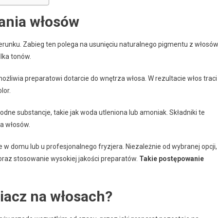
ania włosów
runku. Zabieg ten polega na usunięciu naturalnego pigmentu z włosów
ilka tonów.
umożliwia preparatowi dotarcie do wnętrza włosa. W rezultacie włos traci
lor.
odne substancje, takie jak woda utleniona lub amoniak. Składniki te
ia włosów.
 domu lub u profesjonalnego fryzjera. Niezależnie od wybranej opcji,
oraz stosowanie wysokiej jakości preparatów.
Takie postępowanie
iacz na włosach?