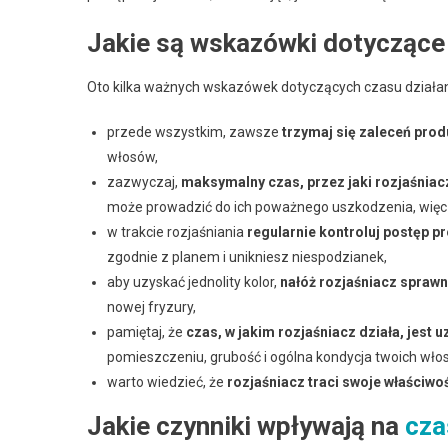
Jakie są wskazówki dotyczące
Oto kilka ważnych wskazówek dotyczących czasu działan
przede wszystkim, zawsze
trzymaj się zaleceń pro
włosów,
zazwyczaj,
maksymalny czas, przez jaki rozjaśniac
może prowadzić do ich poważnego uszkodzenia, więc l
w trakcie rozjaśniania
regularnie kontroluj postęp p
zgodnie z planem i unikniesz niespodzianek,
aby uzyskać jednolity kolor,
nałóż rozjaśniacz sprawn
nowej fryzury,
pamiętaj, że
czas, w jakim rozjaśniacz działa, jest 
pomieszczeniu, grubość i ogólna kondycja twoich włos
warto wiedzieć, że
rozjaśniacz traci swoje właściwo
Jakie czynniki wpływają na
cza