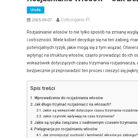
Uroda
Cottonganic.pl
2025-09-07
Rozjaśnianie włosów to nie tylko sposób na zmianę wygl
i ostrożności. Wiele kobiet decyduje się na ten zabieg, 
potencjalnych ryzyk, jakie mogą się z tym wiązać. Otwie
wpłynąć na strukturę włosów, często prowadząc do ich osł
wskazówek dotyczących czasu trzymania rozjaśniacza, a
bezpiecznie przeprowadzić ten proces i cieszyć się pię
Spis treści
Wprowadzenie do rozjaśniania włosów
Jak długo trzymać rozjaśniacz na włosach?
Jakie są wskazówki dotyczące czasu trzymania rozjaśni
Jakie czynniki wpływają na czas trzymania?
Jakie są ryzyka związane z nadmiernym czasem trzymania 
Pielęgnacja po rozjaśnianiu włosów
Jak zmniejszyć suchość i łamliwość włosów po zabiegu