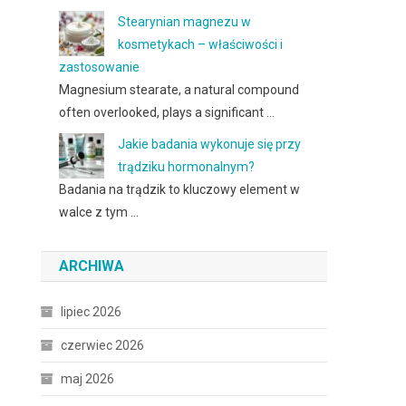
Stearynian magnezu w
kosmetykach – właściwości i
zastosowanie
Magnesium stearate, a natural compound
often overlooked, plays a significant …
Jakie badania wykonuje się przy
trądziku hormonalnym?
Badania na trądzik to kluczowy element w
walce z tym …
ARCHIWA
lipiec 2026
czerwiec 2026
maj 2026