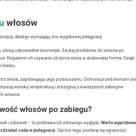
iu
włosów
ondycji, dlatego wymagają one wyjątkowej pielęgnacji.
, stosuj odpowiednie kosmetyki. Szukaj produktów do włosów po
cze. Regularne ich używanie utrzyma włosy w doskonałej formie. Dzięki
e blasku.
rz włosa, zapobiegając jego przesuszeniu. Ochrona przed słońcem jes
 stylizację wysoką temperaturą i zrezygnuj z inwazyjnych zabiegów
ych włosów.
liwość włosów po zabiegu?
sek i odżywek – to podstawa ich zdrowego wyglądu.
Warto wypróbow
działać cuda w pielęgnacji.
Oprócz tego, postaraj się ograniczyć