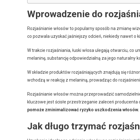
Wprowadzenie do rozjaśni
Rozjaśnianie włosów to popularny sposób na zmianę wize
co pozwala uzyskać jaśniejszy odcień, niekiedy nawet o k
W trakcie rozjaśniania, łuski włosa ulegają otwarciu, co 
melaninę, substancję odpowiedzialną za jego naturalny ko
W składzie produktów rozjaśniających znajdują się różnor
wchodzą w reakcję z melaniną, prowadząc do rozjaśnien
Rozjaśnianie włosów można przeprowadzić samodzielnie w
kluczowe jest ścisłe przestrzeganie zaleceń producenta 
pomoże zminimalizować ryzyko uszkodzenia włosów.
Jak długo trzymać rozjaśn