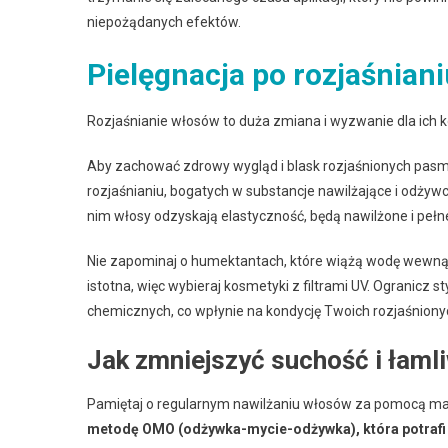
niepożądanych efektów.
Pielęgnacja po rozjaśnian
Rozjaśnianie włosów to duża zmiana i wyzwanie dla ich k
Aby zachować zdrowy wygląd i blask rozjaśnionych pasm
rozjaśnianiu, bogatych w substancje nawilżające i odżyw
nim włosy odzyskają elastyczność, będą nawilżone i pełn
Nie zapominaj o humektantach, które wiążą wodę wewnąt
istotna, więc wybieraj kosmetyki z filtrami UV. Ogranicz
chemicznych, co wpłynie na kondycję Twoich rozjaśnion
Jak zmniejszyć suchość i łam
Pamiętaj o regularnym nawilżaniu włosów za pomocą ma
metodę OMO (odżywka-mycie-odżywka), która potrafi z