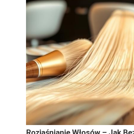
Rozjaśnianie Włosów – Jak Be