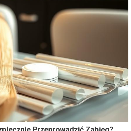
zpiecznie Przeprowadzić Zabieg?