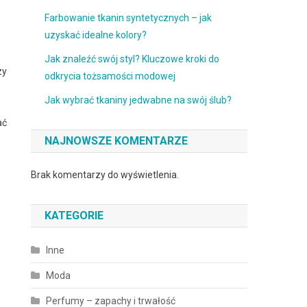
Farbowanie tkanin syntetycznych – jak
uzyskać idealne kolory?
Jak znaleźć swój styl? Kluczowe kroki do
zy
odkrycia tożsamości modowej
Jak wybrać tkaniny jedwabne na swój ślub?
ać
NAJNOWSZE KOMENTARZE
Brak komentarzy do wyświetlenia.
KATEGORIE
Inne
Moda
Perfumy – zapachy i trwałość