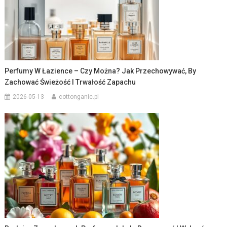
Perfumy W Łazience – Czy Można? Jak Przechowywać, By
Zachować Świeżość I Trwałość Zapachu
2026-05-13
cottonganic.pl