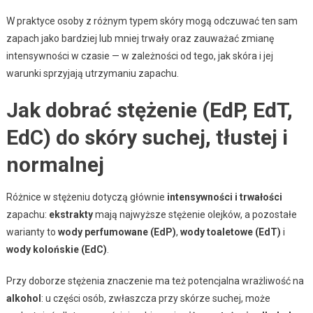
W praktyce osoby z różnym typem skóry mogą odczuwać ten sam
zapach jako bardziej lub mniej trwały oraz zauważać zmianę
intensywności w czasie — w zależności od tego, jak skóra i jej
warunki sprzyjają utrzymaniu zapachu.
Jak dobrać stężenie (EdP, EdT,
EdC) do skóry suchej, tłustej i
normalnej
Różnice w stężeniu dotyczą głównie
intensywności i trwałości
zapachu:
ekstrakty
mają najwyższe stężenie olejków, a pozostałe
warianty to
wody perfumowane (EdP)
,
wody toaletowe (EdT)
i
wody kolońskie (EdC)
.
Przy doborze stężenia znaczenie ma też potencjalna wrażliwość na
alkohol
: u części osób, zwłaszcza przy skórze suchej, może