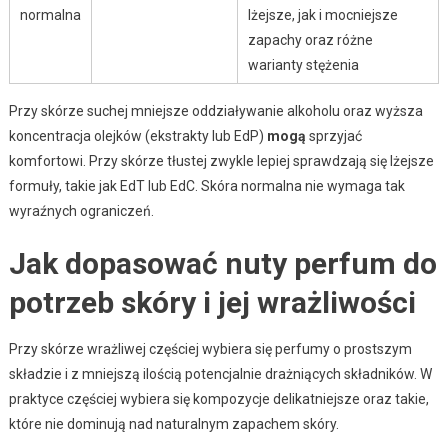
normalna
lżejsze, jak i mocniejsze
zapachy oraz różne
warianty stężenia
Przy skórze suchej mniejsze oddziaływanie alkoholu oraz wyższa
koncentracja olejków (ekstrakty lub EdP)
mogą
sprzyjać
komfortowi. Przy skórze tłustej zwykle lepiej sprawdzają się lżejsze
formuły, takie jak EdT lub EdC. Skóra normalna nie wymaga tak
wyraźnych ograniczeń.
Jak dopasować nuty perfum do
potrzeb skóry i jej wrażliwości
Przy skórze wrażliwej częściej wybiera się perfumy o prostszym
składzie i z mniejszą ilością potencjalnie drażniących składników. W
praktyce częściej wybiera się kompozycje delikatniejsze oraz takie,
które nie dominują nad naturalnym zapachem skóry.