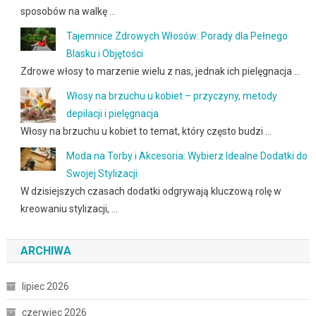
sposobów na walkę …
Tajemnice Zdrowych Włosów: Porady dla Pełnego
Blasku i Objętości
Zdrowe włosy to marzenie wielu z nas, jednak ich pielęgnacja …
Włosy na brzuchu u kobiet – przyczyny, metody
depilacji i pielęgnacja
Włosy na brzuchu u kobiet to temat, który często budzi …
Moda na Torby i Akcesoria: Wybierz Idealne Dodatki do
Swojej Stylizacji
W dzisiejszych czasach dodatki odgrywają kluczową rolę w
kreowaniu stylizacji, …
ARCHIWA
lipiec 2026
czerwiec 2026