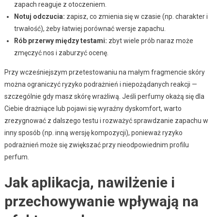
zapach reaguje z otoczeniem.
Notuj odczucia:
zapisz, co zmienia się w czasie (np. charakter i
trwałość), żeby łatwiej porównać wersje zapachu.
Rób przerwy między testami:
zbyt wiele prób naraz może
zmęczyć nos i zaburzyć ocenę.
Przy wcześniejszym przetestowaniu na małym fragmencie skóry
można ograniczyć ryzyko podrażnień i niepożądanych reakcji —
szczególnie gdy masz skórę wrażliwą. Jeśli perfumy okażą się dla
Ciebie drażniące lub pojawi się wyraźny dyskomfort, warto
zrezygnować z dalszego testu i rozważyć sprawdzanie zapachu w
inny sposób (np. inną wersję kompozycji), ponieważ ryzyko
podrażnień może się zwiększać przy nieodpowiednim profilu
perfum.
Jak aplikacja, nawilżenie i
przechowywanie wpływają na