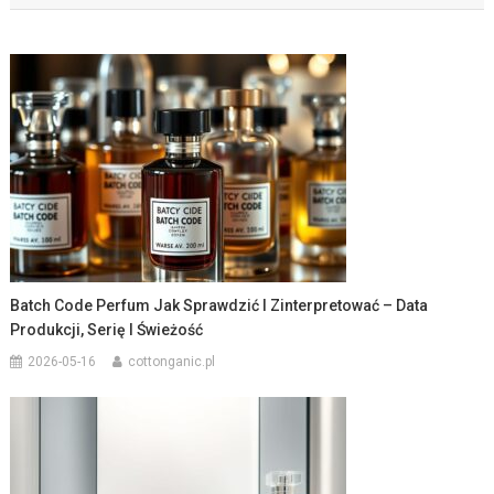
Batch Code Perfum Jak Sprawdzić I Zinterpretować – Data
Produkcji, Serię I Świeżość
2026-05-16
cottonganic.pl