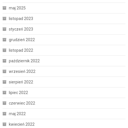
maj 2025
listopad 2023
styczeń 2023
grudzień 2022
listopad 2022
październik 2022
wrzesień 2022
sierpień 2022
lipiec 2022
czerwiec 2022
maj 2022
kwiecień 2022