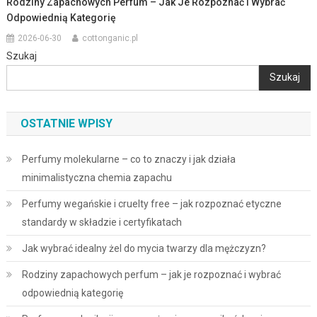
Rodziny Zapachowych Perfum – Jak Je Rozpoznać I Wybrać
Odpowiednią Kategorię
2026-06-30
cottonganic.pl
Szukaj
Szukaj
OSTATNIE WPISY
Perfumy molekularne – co to znaczy i jak działa
minimalistyczna chemia zapachu
Perfumy wegańskie i cruelty free – jak rozpoznać etyczne
standardy w składzie i certyfikatach
Jak wybrać idealny żel do mycia twarzy dla mężczyzn?
Rodziny zapachowych perfum – jak je rozpoznać i wybrać
odpowiednią kategorię