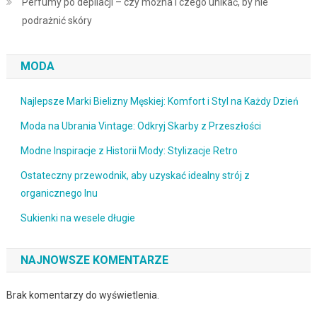
Perfumy po depilacji – czy można i czego unikać, by nie
podrażnić skóry
MODA
Najlepsze Marki Bielizny Męskiej: Komfort i Styl na Każdy Dzień
Moda na Ubrania Vintage: Odkryj Skarby z Przeszłości
Modne Inspiracje z Historii Mody: Stylizacje Retro
Ostateczny przewodnik, aby uzyskać idealny strój z
organicznego lnu
Sukienki na wesele długie
NAJNOWSZE KOMENTARZE
Brak komentarzy do wyświetlenia.