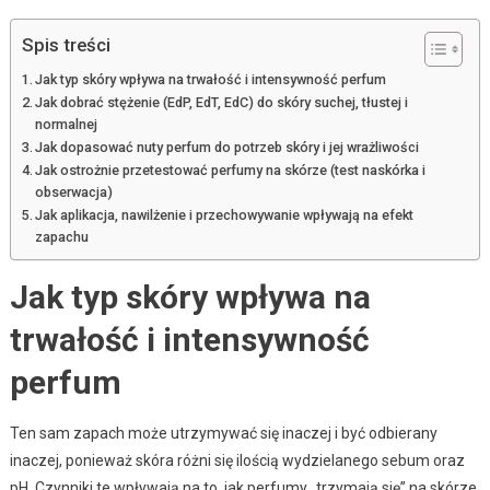
Spis treści
Jak typ skóry wpływa na trwałość i intensywność perfum
Jak dobrać stężenie (EdP, EdT, EdC) do skóry suchej, tłustej i
normalnej
Jak dopasować nuty perfum do potrzeb skóry i jej wrażliwości
Jak ostrożnie przetestować perfumy na skórze (test naskórka i
obserwacja)
Jak aplikacja, nawilżenie i przechowywanie wpływają na efekt
zapachu
Jak typ skóry wpływa na
trwałość i intensywność
perfum
Ten sam zapach może utrzymywać się inaczej i być odbierany
inaczej, ponieważ skóra różni się ilością wydzielanego sebum oraz
pH. Czynniki te wpływają na to, jak perfumy „trzymają się” na skórze