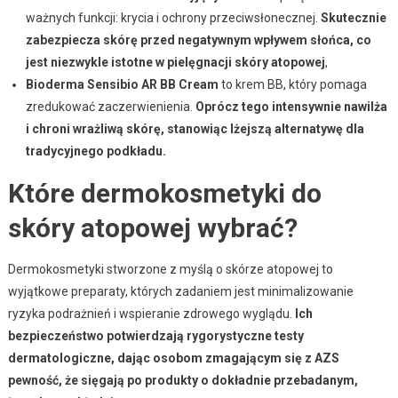
ważnych funkcji: krycia i ochrony przeciwsłonecznej.
Skutecznie
zabezpiecza skórę przed negatywnym wpływem słońca, co
jest niezwykle istotne w pielęgnacji skóry atopowej
,
Bioderma Sensibio AR BB Cream
to krem BB, który pomaga
zredukować zaczerwienienia.
Oprócz tego intensywnie nawilża
i chroni wrażliwą skórę, stanowiąc lżejszą alternatywę dla
tradycyjnego podkładu.
Które dermokosmetyki do
skóry atopowej wybrać?
Dermokosmetyki stworzone z myślą o skórze atopowej to
wyjątkowe preparaty, których zadaniem jest minimalizowanie
ryzyka podrażnień i wspieranie zdrowego wyglądu.
Ich
bezpieczeństwo potwierdzają rygorystyczne testy
dermatologiczne, dając osobom zmagającym się z AZS
pewność, że sięgają po produkty o dokładnie przebadanym,