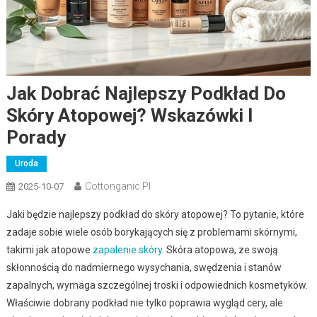
Jak Dobrać Najlepszy Podkład Do
Skóry Atopowej? Wskazówki I
Porady
Uroda
Cottonganic.pl
2025-10-07
Jaki będzie najlepszy podkład do skóry atopowej? To pytanie, które
zadaje sobie wiele osób borykających się z problemami skórnymi,
takimi jak atopowe
zapalenie skóry
. Skóra atopowa, ze swoją
skłonnością do nadmiernego wysychania, swędzenia i stanów
zapalnych, wymaga szczególnej troski i odpowiednich kosmetyków.
Właściwie dobrany podkład nie tylko poprawia wygląd cery, ale