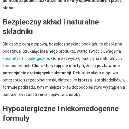
pomoże zapobiec uszkodzeniom skóry spowodowanym przez
słońce.
Bezpieczny skład i naturalne
składniki
Dla osób z cerą atopową, bezpieczny skład podkładu to absolutna
podstawa. Szukając idealnego produktu, warto zwrócić uwagę na
kosmetyki hipoalergiczne
, które zazwyczaj bazują na naturalnych
komponentach.
Charakteryzują się one tym, że są pozbawione
potencjalnie drażniących substancji.
Delikatna skóra atopowa
potrzebuje szczególnej troski, dlatego im krótsza lista składników w
formule podkładu, tym mniejsze prawdopodobieństwo wystąpienia
podrażnień i zaostrzenia objawów choroby.
Hypoalergiczne i niekomedogenne
formuły