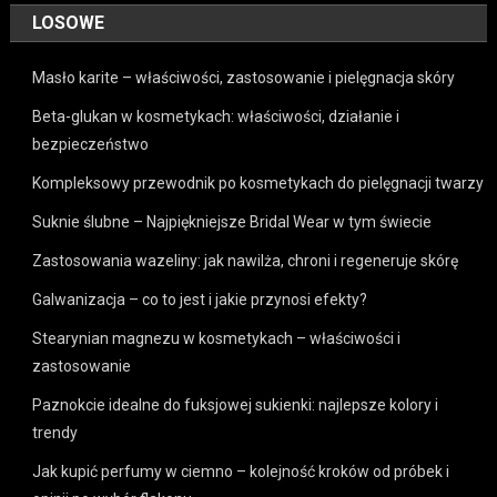
LOSOWE
Masło karite – właściwości, zastosowanie i pielęgnacja skóry
Beta-glukan w kosmetykach: właściwości, działanie i
bezpieczeństwo
Kompleksowy przewodnik po kosmetykach do pielęgnacji twarzy
Suknie ślubne – Najpiękniejsze Bridal Wear w tym świecie
Zastosowania wazeliny: jak nawilża, chroni i regeneruje skórę
Galwanizacja – co to jest i jakie przynosi efekty?
Stearynian magnezu w kosmetykach – właściwości i
zastosowanie
Paznokcie idealne do fuksjowej sukienki: najlepsze kolory i
trendy
Jak kupić perfumy w ciemno – kolejność kroków od próbek i