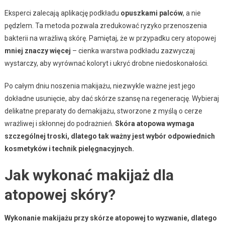
Eksperci zalecają aplikację podkładu
opuszkami palców
, a nie
pędzlem. Ta metoda pozwala zredukować ryzyko przenoszenia
bakterii na wrażliwą skórę. Pamiętaj, że w przypadku cery atopowej
mniej znaczy więcej
– cienka warstwa podkładu zazwyczaj
wystarczy, aby wyrównać koloryt i ukryć drobne niedoskonałości.
Po całym dniu noszenia makijażu, niezwykle ważne jest jego
dokładne usunięcie, aby dać skórze szansę na regenerację. Wybieraj
delikatne preparaty do demakijażu, stworzone z myślą o cerze
wrażliwej i skłonnej do podrażnień.
Skóra atopowa wymaga
szczególnej troski, dlatego tak ważny jest wybór odpowiednich
kosmetyków i technik pielęgnacyjnych.
Jak wykonać makijaż dla
atopowej skóry?
Wykonanie makijażu przy skórze atopowej to wyzwanie, dlatego