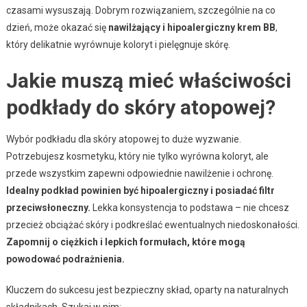
czasami wysuszają. Dobrym rozwiązaniem, szczególnie na co
dzień, może okazać się
nawilżający i hipoalergiczny krem BB
,
który delikatnie wyrównuje koloryt i pielęgnuje skórę.
Jakie muszą mieć właściwości
podkłady do skóry atopowej?
Wybór podkładu dla skóry atopowej to duże wyzwanie.
Potrzebujesz kosmetyku, który nie tylko wyrówna koloryt, ale
przede wszystkim zapewni odpowiednie nawilżenie i ochronę.
Idealny podkład powinien być hipoalergiczny i posiadać filtr
przeciwsłoneczny.
Lekka konsystencja to podstawa – nie chcesz
przecież obciążać skóry i podkreślać ewentualnych niedoskonałości.
Zapomnij o ciężkich i lepkich formułach, które mogą
powodować podrażnienia.
Kluczem do sukcesu jest bezpieczny skład, oparty na naturalnych
składnikach. Szukaj w nim: