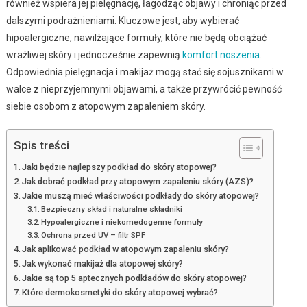
również wspiera jej pielęgnację, łagodząc objawy i chroniąc przed
dalszymi podrażnieniami. Kluczowe jest, aby wybierać
hipoalergiczne, nawilżające formuły, które nie będą obciążać
wrażliwej skóry i jednocześnie zapewnią
komfort noszenia
.
Odpowiednia pielęgnacja i makijaż mogą stać się sojusznikami w
walce z nieprzyjemnymi objawami, a także przywrócić pewność
siebie osobom z atopowym zapaleniem skóry.
Spis treści
Jaki będzie najlepszy podkład do skóry atopowej?
Jak dobrać podkład przy atopowym zapaleniu skóry (AZS)?
Jakie muszą mieć właściwości podkłady do skóry atopowej?
Bezpieczny skład i naturalne składniki
Hypoalergiczne i niekomedogenne formuły
Ochrona przed UV – filtr SPF
Jak aplikować podkład w atopowym zapaleniu skóry?
Jak wykonać makijaż dla atopowej skóry?
Jakie są top 5 aptecznych podkładów do skóry atopowej?
Które dermokosmetyki do skóry atopowej wybrać?