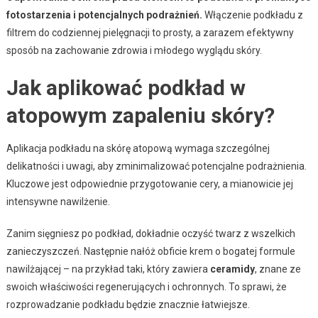
fotostarzenia i potencjalnych podrażnień.
Włączenie podkładu z
filtrem do codziennej pielęgnacji to prosty, a zarazem efektywny
sposób na zachowanie zdrowia i młodego wyglądu skóry.
Jak aplikować podkład w
atopowym zapaleniu skóry?
Aplikacja podkładu na skórę atopową wymaga szczególnej
delikatności i uwagi, aby zminimalizować potencjalne podrażnienia.
Kluczowe jest odpowiednie przygotowanie cery, a mianowicie jej
intensywne nawilżenie.
Zanim sięgniesz po podkład, dokładnie oczyść twarz z wszelkich
zanieczyszczeń. Następnie nałóż obficie krem o bogatej formule
nawilżającej – na przykład taki, który zawiera
ceramidy
, znane ze
swoich właściwości regenerujących i ochronnych. To sprawi, że
rozprowadzanie podkładu będzie znacznie łatwiejsze.