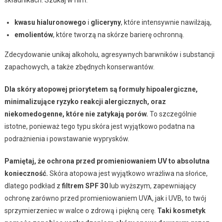
kwasu hialuronowego
i
gliceryny
, które intensywnie nawilżają,
emolientów
, które tworzą na skórze barierę ochronną.
Zdecydowanie unikaj alkoholu, agresywnych barwników i substancji
zapachowych, a także zbędnych konserwantów.
Dla skóry atopowej priorytetem są formuły hipoalergiczne,
minimalizujące ryzyko reakcji alergicznych, oraz
niekomedogenne, które nie zatykają porów.
To szczególnie
istotne, ponieważ tego typu skóra jest wyjątkowo podatna na
podrażnienia i powstawanie wyprysków.
Pamiętaj, że ochrona przed promieniowaniem UV to absolutna
konieczność.
Skóra atopowa jest wyjątkowo wrażliwa na słońce,
dlatego podkład z
filtrem SPF 30
lub wyższym, zapewniający
ochronę zarówno przed promieniowaniem UVA, jak i UVB, to twój
sprzymierzeniec w walce o zdrową i piękną cerę.
Taki kosmetyk