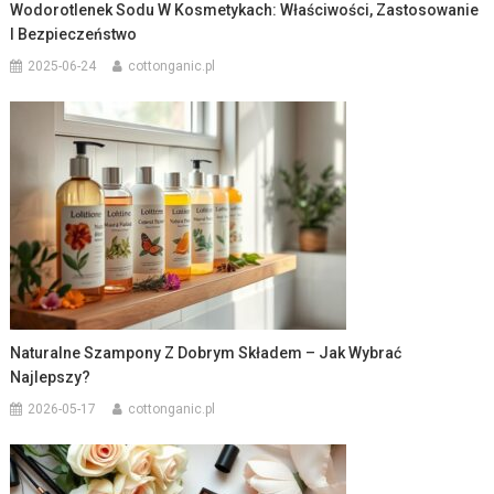
Wodorotlenek Sodu W Kosmetykach: Właściwości, Zastosowanie
I Bezpieczeństwo
2025-06-24
cottonganic.pl
Naturalne Szampony Z Dobrym Składem – Jak Wybrać
Najlepszy?
2026-05-17
cottonganic.pl