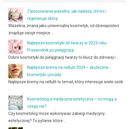
Zastosowania wazeliny: jak nawilża, chroni i
regeneruje skórę
Wazelina, znana jako uniwersalny kosmetyk, od dziesięcioleci
znajduje swoje miejsce …
Najlepsze kosmetyki do twarzy w 2023 roku:
Przewodnik po pielęgnacji
Dobre kosmetyki do pielęgnacji twarzy to klucz do zdrowej i …
Najlepsze kremy na cellulit 2024 – skuteczne
kosmetyki i porady
Najlepsze kremy na cellulit to temat, który interesuje wiele osób
…
Kosmetolog a medycyna estetyczna – co mogą a
czego nie?
Czy kosmetolog może wykonywać zabiegi medycyny
estetycznej? To pytanie, które …