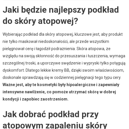
Jaki będzie najlepszy podkład
do skóry atopowej?
Wybierając podkład dla skóry atopowej, kluczowe jest, aby produkt
nie tylko maskował niedoskonałości, ale przede wszystkim
pielęgnował cerę i łagodził podrażnienia. Skóra atopowa, ze
względu na swoją skłonność do przesuszania i łuszczenia, wymaga
szczególnej troski, a uporczywe swędzenie i wypryski tylko potęgują
dyskomfort. Dlatego lekkie kremy BB, dzięki swoim właściwościom,
doskonale sprawdzają się w codziennej pielęgnacji tego typu cery.
Ważne jest, aby te kosmetyki były hipoalergiczne i zapewniały
intensywne nawilżenie, co pomoże utrzymać skórę w dobrej
kondycji i zapobiec zaostrzeniom.
Jak dobrać podkład przy
atopowym zapaleniu skóry