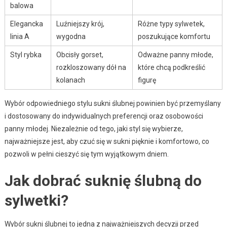
balowa
Elegancka
Luźniejszy krój,
Różne typy sylwetek,
linia A
wygodna
poszukujące komfortu
Styl rybka
Obcisły gorset,
Odważne panny młode,
rozkloszowany dół na
które chcą podkreślić
kolanach
figurę
Wybór odpowiedniego stylu sukni ślubnej powinien być przemyślany
i dostosowany do indywidualnych preferencji oraz osobowości
panny młodej. Niezależnie od tego, jaki styl się wybierze,
najważniejsze jest, aby czuć się w sukni pięknie i komfortowo, co
pozwoli w pełni cieszyć się tym wyjątkowym dniem.
Jak dobrać suknię ślubną do
sylwetki?
Wybór sukni ślubnej to jedna z najważniejszych decyzji przed