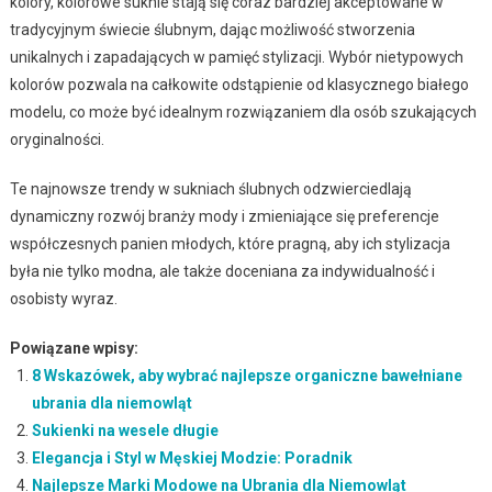
kolory, kolorowe suknie stają się coraz bardziej akceptowane w
tradycyjnym świecie ślubnym, dając możliwość stworzenia
unikalnych i zapadających w pamięć stylizacji. Wybór nietypowych
kolorów pozwala na całkowite odstąpienie od klasycznego białego
modelu, co może być idealnym rozwiązaniem dla osób szukających
oryginalności.
Te najnowsze trendy w sukniach ślubnych odzwierciedlają
dynamiczny rozwój branży mody i zmieniające się preferencje
współczesnych panien młodych, które pragną, aby ich stylizacja
była nie tylko modna, ale także doceniana za indywidualność i
osobisty wyraz.
Powiązane wpisy:
8 Wskazówek, aby wybrać najlepsze organiczne bawełniane
ubrania dla niemowląt
Sukienki na wesele długie
Elegancja i Styl w Męskiej Modzie: Poradnik
Najlepsze Marki Modowe na Ubrania dla Niemowląt