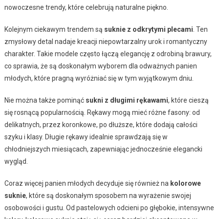
nowoczesne trendy, które celebrują naturalne piękno.
Kolejnym ciekawym trendem są
suknie z odkrytymi plecami
. Ten
zmysłowy detal nadaje kreacji niepowtarzalny urok i romantyczny
charakter. Takie modele często łączą elegancję z odrobiną brawury,
co sprawia, że są doskonałym wyborem dla odważnych panien
młodych, które pragną wyróżniać się w tym wyjątkowym dniu.
Nie można także pominąć
sukni z długimi rękawami
, które cieszą
się rosnącą popularnością. Rękawy mogą mieć różne fasony: od
delikatnych, przez koronkowe, po dłuższe, które dodają całości
szyku i klasy. Długie rękawy idealnie sprawdzają się w
chłodniejszych miesiącach, zapewniając jednocześnie elegancki
wygląd.
Coraz więcej panien młodych decyduje się również na
kolorowe
suknie
, które są doskonałym sposobem na wyrażenie swojej
osobowości i gustu. Od pastelowych odcieni po głębokie, intensywne