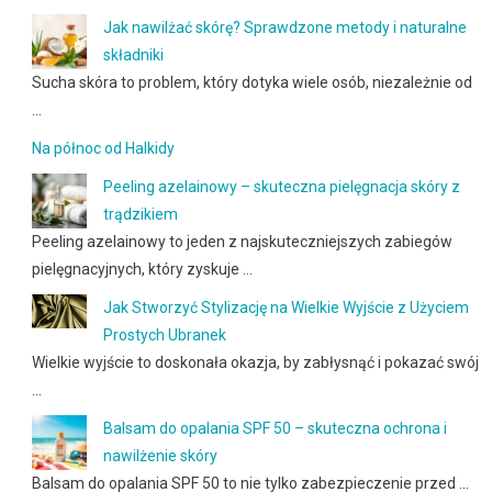
Jak nawilżać skórę? Sprawdzone metody i naturalne
składniki
Sucha skóra to problem, który dotyka wiele osób, niezależnie od
…
Na północ od Halkidy
Peeling azelainowy – skuteczna pielęgnacja skóry z
trądzikiem
Peeling azelainowy to jeden z najskuteczniejszych zabiegów
pielęgnacyjnych, który zyskuje …
Jak Stworzyć Stylizację na Wielkie Wyjście z Użyciem
Prostych Ubranek
Wielkie wyjście to doskonała okazja, by zabłysnąć i pokazać swój
…
Balsam do opalania SPF 50 – skuteczna ochrona i
nawilżenie skóry
Balsam do opalania SPF 50 to nie tylko zabezpieczenie przed …