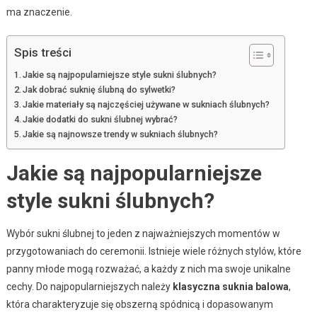
ma znaczenie.
Spis treści
Jakie są najpopularniejsze style sukni ślubnych?
Jak dobrać suknię ślubną do sylwetki?
Jakie materiały są najczęściej używane w sukniach ślubnych?
Jakie dodatki do sukni ślubnej wybrać?
Jakie są najnowsze trendy w sukniach ślubnych?
Jakie są najpopularniejsze
style sukni ślubnych?
Wybór sukni ślubnej to jeden z najważniejszych momentów w
przygotowaniach do ceremonii. Istnieje wiele różnych stylów, które
panny młode mogą rozważać, a każdy z nich ma swoje unikalne
cechy. Do najpopularniejszych należy
klasyczna suknia balowa
,
która charakteryzuje się obszerną spódnicą i dopasowanym