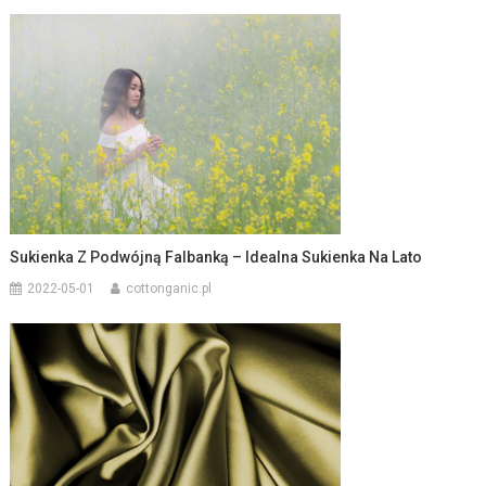
Sukienka Z Podwójną Falbanką – Idealna Sukienka Na Lato
2022-05-01
cottonganic.pl