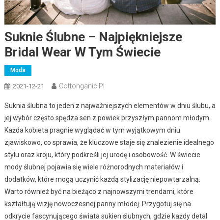
Suknie Ślubne – Najpiękniejsze
Bridal Wear W Tym Świecie
Moda
Cottonganic.pl
2021-12-21
Suknia ślubna to jeden z najważniejszych elementów w dniu ślubu, a
jej wybór często spędza sen z powiek przyszłym pannom młodym.
Każda kobieta pragnie wyglądać w tym wyjątkowym dniu
zjawiskowo, co sprawia, że kluczowe staje się znalezienie idealnego
stylu oraz kroju, który podkreśli jej urodę i osobowość. W świecie
mody ślubnej pojawia się wiele różnorodnych materiałów i
dodatków, które mogą uczynić każdą stylizację niepowtarzalną.
Warto również być na bieżąco z najnowszymi trendami, które
kształtują wizję nowoczesnej panny młodej. Przygotuj się na
odkrycie fascynującego świata sukien ślubnych, gdzie każdy detal