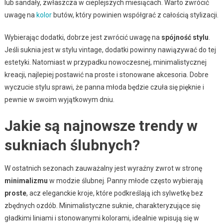
lub sandały, zwłaszcza w cieplejszych miesiącach. Warto zwrócić
uwagę na
kolor
butów, który powinien współgrać z całością stylizacji.
Wybierając dodatki, dobrze jest zwrócić uwagę na
spójność stylu
.
Jeśli suknia jest w stylu vintage, dodatki powinny nawiązywać do tej
estetyki. Natomiast w przypadku nowoczesnej, minimalistycznej
kreacji, najlepiej postawić na proste i stonowane akcesoria. Dobre
wyczucie stylu sprawi, że panna młoda będzie czuła się pięknie i
pewnie w swoim wyjątkowym dniu.
Jakie są najnowsze trendy w
sukniach ślubnych?
W ostatnich sezonach zauważalny jest wyraźny zwrot w stronę
minimalizmu
w modzie ślubnej. Panny młode często wybierają
proste
, acz eleganckie kroje, które podkreślają ich sylwetkę bez
zbędnych ozdób. Minimalistyczne suknie, charakteryzujące się
gładkimi liniami i stonowanymi kolorami, idealnie wpisują się w