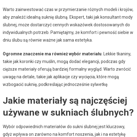
Warto zainwestować czas w przymierzanie różnych modeli i krojów,
aby znaleźć idealną suknię ślubną. Ekspert, taki jak konsultant mody
ślubnej, może dostarczyć cennych wskazówek dostosowanych do
indywidualnych potrzeb. Pamiętajmy, że komfort i pewność siebie w
dniu ślubu są równie ważne jak sama estetyka.
Ogromne znaczenie ma również wybór materiału
. Lekkie tkaniny,
takie jak koronki czy muślin, mogą dodać elegancji, podczas gdy
cięższe materiały oferują bardziej formalny wygląd. Warto zwrócić
uwagę na detale, takie jak aplikacje czy wycięcia, które mogą
wzbogacić suknię, podkreślając jednocześnie sylwetkę.
Jakie materiały są najczęściej
używane w sukniach ślubnych?
Wybór odpowiednich materiałów do sukni ślubnej jest kluczowy,
gdyż wpływa on zarówno na komfort noszenia, jak i na estetykę