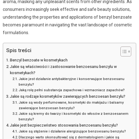
aroma, masking any unpleasant scents from other ingredients. As
consumers increasingly seek effective and safe beauty solutions,
understanding the properties and applications of benzyl benzoate
becomes paramount in navigating the vast landscape of cosmetic
formulations.
Spis treści
Benzyl benzoate w kosmetykach
Jakie są właściwości i zastosowanie benzoesanu benzylu w
kosmetykach?
Jakie jest działanie antybakteryjne i konserwujące benzoesanu
benzylu?
Jaką rolę pełni substancja zapachowa i wzmacniacz zapachów?
Jakie są rodzaje kosmetyków zawierających benzoesan benzylu?
Jakie są wody perfumowane, kosmetyki do makijażu i balsamy
zawierające benzoesan benzylu?
Jakie są kremy do twarzy i kosmetyki do włosów z benzoesanem
benzylu?
Jakie jest bezpieczeństwo stosowania benzoesanu benzylu?
Jakie są stężenie i działanie alergizujące benzoesanu benzylu?
Dlaczego warto skonsultować się z dermatologiem i jakie są