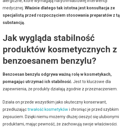
alergiczne, które wymagają natychmiastowej interwencji
medycznej.
Właśnie dlatego tak istotna jest konsultacja ze
specjalistą przed rozpoczęciem stosowania preparatów z tą
substancją.
Jak wygląda stabilność
produktów kosmetycznych z
benzoesanem benzylu?
Benzoesan benzylu odgrywa ważną rolę w kosmetykach,
pomagając utrzymać ich stabilność.
Jest to kluczowe dla
zapewnienia, że produkty działają zgodnie z przeznaczeniem.
Działa on przede wszystkim jako skuteczny konserwant,
przedłużając
trwałość kosmetyków
i chroniąc je przed szybkim
zepsuciem. Dzięki niemu możemy dłużej cieszyć się ulubionymi
produktami, mając pewność, że zachowują swoje właściwości.