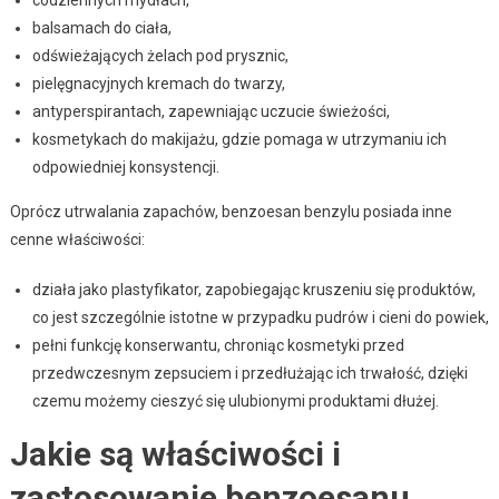
balsamach do ciała,
odświeżających żelach pod prysznic,
pielęgnacyjnych kremach do twarzy,
antyperspirantach, zapewniając uczucie świeżości,
kosmetykach do makijażu, gdzie pomaga w utrzymaniu ich
odpowiedniej konsystencji.
Oprócz utrwalania zapachów, benzoesan benzylu posiada inne
cenne właściwości:
działa jako plastyfikator, zapobiegając kruszeniu się produktów,
co jest szczególnie istotne w przypadku pudrów i cieni do powiek,
pełni funkcję konserwantu, chroniąc kosmetyki przed
przedwczesnym zepsuciem i przedłużając ich trwałość, dzięki
czemu możemy cieszyć się ulubionymi produktami dłużej.
Jakie są właściwości i
zastosowanie benzoesanu