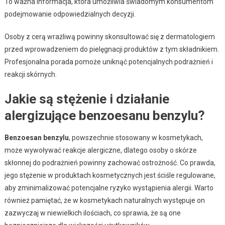
To ważna informacja, która umożliwia świadomym konsumentom
podejmowanie odpowiedzialnych decyzji.
Osoby z cerą wrażliwą powinny skonsultować się z dermatologiem
przed wprowadzeniem do pielęgnacji produktów z tym składnikiem.
Profesjonalna porada pomoże uniknąć potencjalnych podrażnień i
reakcji skórnych.
Jakie są stężenie i działanie
alergizujące benzoesanu benzylu?
Benzoesan benzylu
, powszechnie stosowany w kosmetykach,
może wywoływać reakcje alergiczne, dlatego osoby o skórze
skłonnej do podrażnień powinny zachować ostrożność. Co prawda,
jego stężenie w produktach kosmetycznych jest ściśle regulowane,
aby zminimalizować potencjalne ryzyko wystąpienia alergii. Warto
również pamiętać, że w kosmetykach naturalnych występuje on
zazwyczaj w niewielkich ilościach, co sprawia, że są one