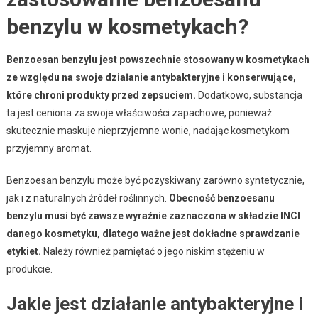
benzylu w kosmetykach?
Benzoesan benzylu jest powszechnie stosowany w kosmetykach
ze względu na swoje działanie antybakteryjne i konserwujące,
które chroni produkty przed zepsuciem.
Dodatkowo, substancja
ta jest ceniona za swoje właściwości zapachowe, ponieważ
skutecznie maskuje nieprzyjemne wonie, nadając kosmetykom
przyjemny aromat.
Benzoesan benzylu może być pozyskiwany zarówno syntetycznie,
jak i z naturalnych źródeł roślinnych.
Obecność benzoesanu
benzylu musi być zawsze wyraźnie zaznaczona w składzie INCI
danego kosmetyku, dlatego ważne jest dokładne sprawdzanie
etykiet.
Należy również pamiętać o jego niskim stężeniu w
produkcie.
Jakie jest działanie antybakteryjne i