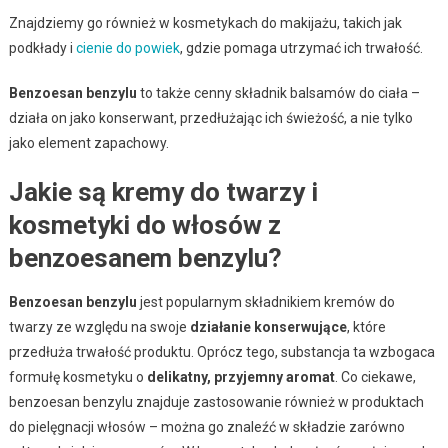
Znajdziemy go również w kosmetykach do makijażu, takich jak
podkłady i
cienie do powiek
, gdzie pomaga utrzymać ich trwałość.
Benzoesan benzylu
to także cenny składnik balsamów do ciała –
działa on jako konserwant, przedłużając ich świeżość, a nie tylko
jako element zapachowy.
Jakie są kremy do twarzy i
kosmetyki do włosów z
benzoesanem benzylu?
Benzoesan benzylu
jest popularnym składnikiem kremów do
twarzy ze względu na swoje
działanie konserwujące
, które
przedłuża trwałość produktu. Oprócz tego, substancja ta wzbogaca
formułę kosmetyku o
delikatny, przyjemny aromat
. Co ciekawe,
benzoesan benzylu znajduje zastosowanie również w produktach
do pielęgnacji włosów – można go znaleźć w składzie zarówno