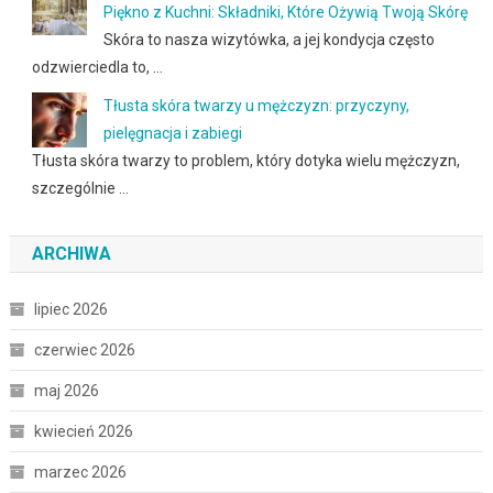
Piękno z Kuchni: Składniki, Które Ożywią Twoją Skórę
Skóra to nasza wizytówka, a jej kondycja często
odzwierciedla to, …
Tłusta skóra twarzy u mężczyzn: przyczyny,
pielęgnacja i zabiegi
Tłusta skóra twarzy to problem, który dotyka wielu mężczyzn,
szczególnie …
ARCHIWA
lipiec 2026
czerwiec 2026
maj 2026
kwiecień 2026
marzec 2026