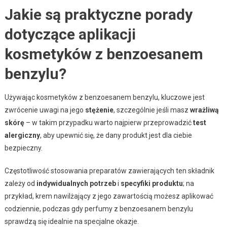
Jakie są praktyczne porady
dotyczące aplikacji
kosmetyków z benzoesanem
benzylu?
Używając kosmetyków z benzoesanem benzylu, kluczowe jest
zwrócenie uwagi na jego
stężenie
, szczególnie jeśli masz
wrażliwą
skórę
– w takim przypadku warto najpierw przeprowadzić
test
alergiczny
, aby upewnić się, że dany produkt jest dla ciebie
bezpieczny.
Częstotliwość stosowania preparatów zawierających ten składnik
zależy od
indywidualnych potrzeb
i
specyfiki produktu
; na
przykład, krem nawilżający z jego zawartością możesz aplikować
codziennie, podczas gdy perfumy z benzoesanem benzylu
sprawdzą się idealnie na specjalne okazje.