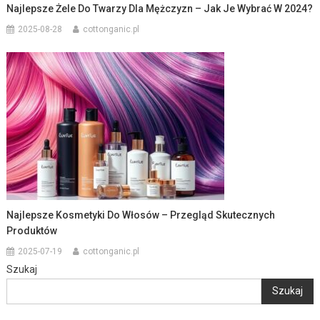
Najlepsze Żele Do Twarzy Dla Mężczyzn – Jak Je Wybrać W 2024?
2025-08-28
cottonganic.pl
Najlepsze Kosmetyki Do Włosów – Przegląd Skutecznych
Produktów
2025-07-19
cottonganic.pl
Szukaj
Szukaj