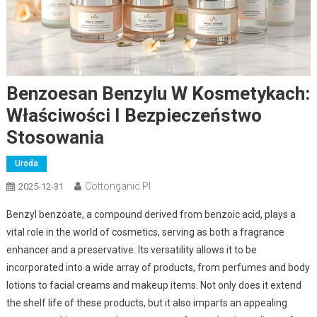
Benzoesan Benzylu W Kosmetykach:
Właściwości I Bezpieczeństwo
Stosowania
Uroda
Cottonganic.pl
2025-12-31
Benzyl benzoate, a compound derived from benzoic acid, plays a
vital role in the world of cosmetics, serving as both a fragrance
enhancer and a preservative. Its versatility allows it to be
incorporated into a wide array of products, from perfumes and body
lotions to facial creams and makeup items. Not only does it extend
the shelf life of these products, but it also imparts an appealing