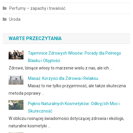
Perfumy – zapachy i trwałość
Uroda
WARTE PRZECZYTANIA
Tajemnice Zdrowych Włosów: Porady dla Pełnego
Blasku i Objętości
Zdrowe, lśniące włosy to marzenie wielu z nas, ale ich …
Masaż: Korzyści dla Zdrowia i Relaksu
Masaż to nie tylko przyjemność, ale także skuteczna
metoda poprawy …
Piękno Naturalnych Kosmetyków: Odkryj Ich Moc i
Skuteczność
W obliczu rosnącej świadomości dotyczącej zdrowia i ekologii,
naturalne kosmetyki …