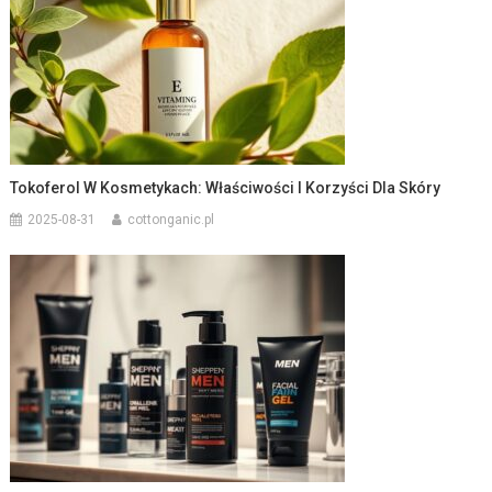
Tokoferol W Kosmetykach: Właściwości I Korzyści Dla Skóry
2025-08-31
cottonganic.pl