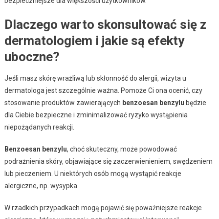
bezpieczniejsze dla większości użytkowników.
Dlaczego warto skonsultować się z
dermatologiem i jakie są efekty
uboczne?
Jeśli masz skórę wrażliwą lub skłonność do alergii, wizyta u
dermatologa jest szczególnie ważna. Pomoże Ci ona ocenić, czy
stosowanie produktów zawierających
benzoesan benzylu
będzie
dla Ciebie bezpieczne i zminimalizować ryzyko wystąpienia
niepożądanych reakcji.
Benzoesan benzylu
, choć skuteczny, może powodować
podrażnienia skóry, objawiające się zaczerwienieniem, swędzeniem
lub pieczeniem. U niektórych osób mogą wystąpić reakcje
alergiczne, np. wysypka.
W rzadkich przypadkach mogą pojawić się poważniejsze reakcje