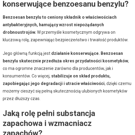
konserwujące benzoesanu benzylu?
Benzoesan benzylu to ceniony składnik o właściwościach
antybakteryjnych, hamujący wzrost niepożądanych
drobnoustrojów.
W przemyśle kosmetycznym odgrywa on
kluczową rolę, zapewniając bezpieczeństwo i trwałość produktów.
Jego główną funkcją jest
działanie konserwujące. Benzoesan
benzylu skutecznie przedłuża okres przydatności kosmetyków
,
co ma ogromne znaczenie zarówno dla producentów, jak i
konsumentów. Co więcej,
stabilizuje on skład produktu,
zapobiegając jego degradacji i utracie właściwości
, dzięki czemu
możemy cieszyć się pełną skutecznością ulubionych kosmetyków
przez dłuższy czas.
Jaką rolę pełni substancja
zapachowa i wzmacniacz
zapachów?