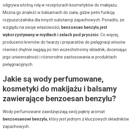
odgrywa istotną rolę w recepturach kosmetyków do makijażu.
Można go znaleźć w balsamach do ciała, gdzie pełni funkcję
rozpuszczalnika dla innych substancji zapachowych. Ponadto, ze
względu na swoje właściwości,
benzoesan benzylu jest
wykorzystywany w mydłach i żelach pod prysznic
. Co więcej,
producenci kremów do twarzy i preparatów do pielęgnacji włosów
również chętnie sięgają po ten wszechstronny składnik, doceniając
jego uniwersalność i różnorodne zastosowania w produktach
pielęgnacyjnych.
Jakie są wody perfumowane,
kosmetyki do makijażu i balsamy
zawierające benzoesan benzylu?
Wody perfumowane zawdzięczają swój piękny aromat
benzoesanowi benzylu
, który jest jednym z kluczowych składników
zapachowych.