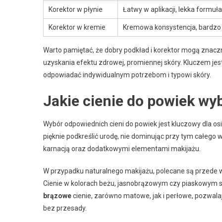
Korektor w płynie
Łatwy w aplikacji, lekka formuła
Korektor w kremie
Kremowa konsystencja, bardzo 
Warto pamiętać, że dobry podkład i korektor mogą znaczn
uzyskania efektu zdrowej, promiennej skóry. Kluczem jest
odpowiadać indywidualnym potrzebom i typowi skóry.
Jakie cienie do powiek wy
Wybór odpowiednich cieni do powiek jest kluczowy dla o
pięknie podkreślić urodę, nie dominując przy tym całego 
karnacją oraz dodatkowymi elementami makijażu.
W przypadku naturalnego makijażu, polecane są przede
Cienie w kolorach beżu, jasnobrązowym czy piaskowym są
brązowe
cienie, zarówno matowe, jak i perłowe, pozwal
bez przesady.