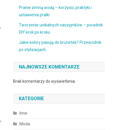
Pranie zimną wodą – korzyści, praktyki i
ustawienia pralki
Tworzenie unikalnych naszyjników – poradnik
,
DIY krok po kroku
Jakie kolory pasują do brunetek? Przewodnik
po stylizacjach
NAJNOWSZE KOMENTARZE
Brak komentarzy do wyświetlenia.
KATEGORIE
Inne
,
Moda