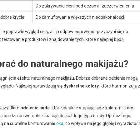
Do zakrywania cieni pod oczami i zaczerwienienia
dobre krycie
Do camuflowania większych niedoskonałości
ie poprawić wygląd cery, a ich odpowiedni wybór przyczyni się do
 testowanie produktów i znajdowanie tych, które najlepiej będą
brać do naturalnego makijażu?
siągnięcia efektu naturalnego makijażu. Dobrze dobrane odcienie mogą
wyglądu. Najlepiej sprawdzają się
dyskretne kolory
, które harmonizują 
 wszystkim
odcienie nude
, które idealnie stapiają się z kolorem skóry.
 bardzo uniwersalne i pasują do każdego typu urody. Oprócz tego,
ają na subtelne konturowanie
oka
, co wpływa na jego głębię i wyrazistoś