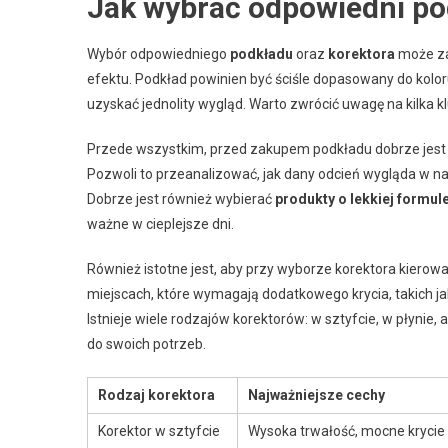
Jak wybrać odpowiedni pod
Wybór odpowiedniego
podkładu
oraz
korektora
może za
efektu. Podkład powinien być ściśle dopasowany do kolor
uzyskać jednolity wygląd. Warto zwrócić uwagę na kilka
Przede wszystkim, przed zakupem podkładu dobrze jest 
Pozwoli to przeanalizować, jak dany odcień wygląda w na
Dobrze jest również wybierać
produkty o lekkiej formul
ważne w cieplejsze dni.
Również istotne jest, aby przy wyborze korektora kierow
miejscach, które wymagają dodatkowego krycia, takich ja
Istnieje wiele rodzajów korektorów: w sztyfcie, w płynie,
do swoich potrzeb.
Rodzaj korektora
Najważniejsze cechy
Korektor w sztyfcie
Wysoka trwałość, mocne krycie