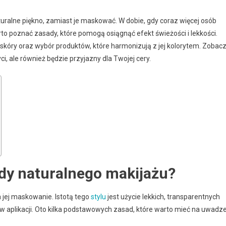
turalne piękno, zamiast je maskować. W dobie, gdy coraz więcej osób
o poznać zasady, które pomogą osiągnąć efekt świeżości i lekkości.
óry oraz wybór produktów, które harmonizują z jej kolorytem. Zobacz
ci, ale również będzie przyjazny dla Twojej cery.
dy naturalnego makijażu?
a jej maskowanie. Istotą tego
stylu
jest użycie lekkich, transparentnych
 w aplikacji. Oto kilka podstawowych zasad, które warto mieć na uwadze