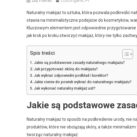
Cottonganic.pl
2021-05-30
Naturalny makijaż to sztuka, która pozwala podkreślić na
stawia na minimalistyczne podejście do kosmetyków, wart
Kluczowym elementem jest odpowiednie przygotowanie sk
jak krok po kroku stworzyć makijaż, który nie tylko zachwy
Spis treści
Jakie są podstawowe zasady naturalnego makijażu?
Jak przygotować skórę do makijażu?
Jak wybrać odpowiedni podkład i korektor?
Jakie cienie do powiek wybrać do naturalnego makijażu?
Jak wykonać naturalny makijaż ust?
Jakie są podstawowe zasa
Naturalny makijaż to sposób na podkreślenie urody, nie n
produktów, które nie obciążają skóry, a także minimalizm
tworząc naturalny makijaż: