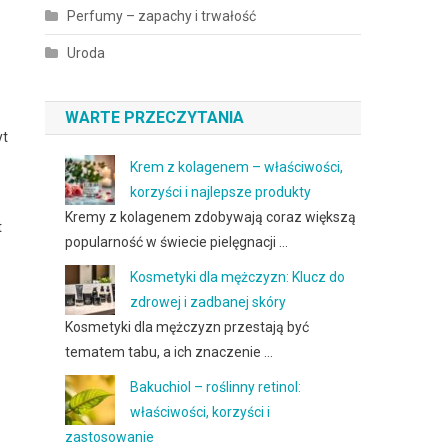
Perfumy – zapachy i trwałość
Uroda
WARTE PRZECZYTANIA
yt
Krem z kolagenem – właściwości,
korzyści i najlepsze produkty
Kremy z kolagenem zdobywają coraz większą
t
popularność w świecie pielęgnacji …
Kosmetyki dla mężczyzn: Klucz do
zdrowej i zadbanej skóry
Kosmetyki dla mężczyzn przestają być
tematem tabu, a ich znaczenie …
Bakuchiol – roślinny retinol:
właściwości, korzyści i
zastosowanie