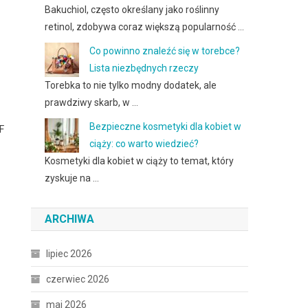
Bakuchiol, często określany jako roślinny
retinol, zdobywa coraz większą popularność …
Co powinno znaleźć się w torebce?
Lista niezbędnych rzeczy
Torebka to nie tylko modny dodatek, ale
prawdziwy skarb, w …
Bezpieczne kosmetyki dla kobiet w
F
ciąży: co warto wiedzieć?
Kosmetyki dla kobiet w ciąży to temat, który
zyskuje na …
ARCHIWA
lipiec 2026
czerwiec 2026
maj 2026