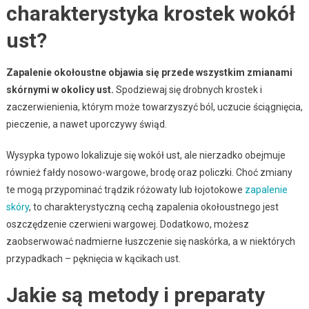
charakterystyka krostek wokół
ust?
Zapalenie okołoustne objawia się przede wszystkim zmianami
skórnymi w okolicy ust.
Spodziewaj się drobnych krostek i
zaczerwienienia, którym może towarzyszyć ból, uczucie ściągnięcia,
pieczenie, a nawet uporczywy świąd.
Wysypka typowo lokalizuje się wokół ust, ale nierzadko obejmuje
również fałdy nosowo-wargowe, brodę oraz policzki. Choć zmiany
te mogą przypominać trądzik różowaty lub łojotokowe
zapalenie
skóry
, to charakterystyczną cechą zapalenia okołoustnego jest
oszczędzenie czerwieni wargowej. Dodatkowo, możesz
zaobserwować nadmierne łuszczenie się naskórka, a w niektórych
przypadkach – pęknięcia w kącikach ust.
Jakie są metody i preparaty