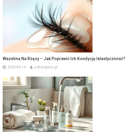
Wazelina Na Rzęsy – Jak Poprawić Ich Kondycję Ielastyczność?
2025-05-14
cottonganic.pl