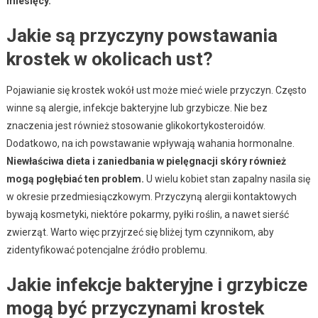
miesięcy.
Jakie są przyczyny powstawania
krostek w okolicach ust?
Pojawianie się krostek wokół ust może mieć wiele przyczyn. Często
winne są alergie, infekcje bakteryjne lub grzybicze. Nie bez
znaczenia jest również stosowanie glikokortykosteroidów.
Dodatkowo, na ich powstawanie wpływają wahania hormonalne.
Niewłaściwa dieta i zaniedbania w pielęgnacji skóry również
mogą pogłębiać ten problem.
U wielu kobiet stan zapalny nasila się
w okresie przedmiesiączkowym. Przyczyną alergii kontaktowych
bywają kosmetyki, niektóre pokarmy, pyłki roślin, a nawet sierść
zwierząt. Warto więc przyjrzeć się bliżej tym czynnikom, aby
zidentyfikować potencjalne źródło problemu.
Jakie infekcje bakteryjne i grzybicze
mogą być przyczynami krostek