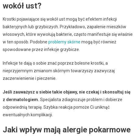
wokół ust?
Krostki pojawiające się wokół ust mogą być efektem infekcji
bakteryjnych lub grzybiczych. Przykładowo, zapalenie mieszków
włosowych, które wywołują bakterie, często manifestuje się właśnie
w ten sposób. Podobne
problemy skórne
mogą być również
spowodowane przez infekcje grzybicze.
Infekcje te dają o sobie znać poprzez bolesne krostki, a
nieprzyjemnym zmianom skórnym towarzyszy zazwyczaj
zaczerwienienie i pieczenie.
Jeśli zauważysz u siebie takie objawy, nie czekaj i skonsultuj się
z dermatologiem.
Specjalista zdiagnozuje problem i dobierze
odpowiednią terapię. Szybka reakcja pomoże Ci uniknąć
ewentualnych komplikacji.
Jaki wpływ mają alergie pokarmowe