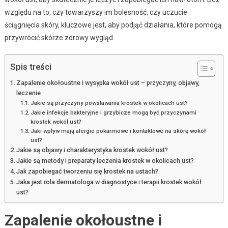
względu na to, czy towarzyszy im bolesność, czy uczucie
ściągnięcia skóry, kluczowe jest, aby podjąć działania, które pomogą
przywrócić skórze zdrowy wygląd.
Spis treści
Zapalenie okołoustne i wysypka wokół ust – przyczyny, objawy,
leczenie
Jakie są przyczyny powstawania krostek w okolicach ust?
Jakie infekcje bakteryjne i grzybicze mogą być przyczynami
krostek wokół ust?
Jaki wpływ mają alergie pokarmowe i kontaktowe na skórę wokół
ust?
Jakie są objawy i charakterystyka krostek wokół ust?
Jakie są metody i preparaty leczenia krostek w okolicach ust?
Jak zapobiegać tworzeniu się krostek na ustach?
Jaka jest rola dermatologa w diagnostyce i terapii krostek wokół
ust?
Zapalenie okołoustne i