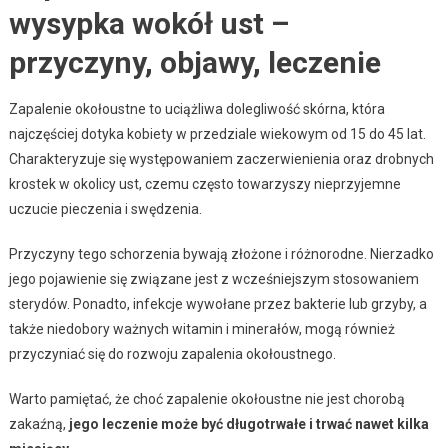
wysypka wokół ust –
przyczyny, objawy, leczenie
Zapalenie okołoustne to uciążliwa dolegliwość skórna, która
najczęściej dotyka kobiety w przedziale wiekowym od 15 do 45 lat.
Charakteryzuje się występowaniem zaczerwienienia oraz drobnych
krostek w okolicy ust, czemu często towarzyszy nieprzyjemne
uczucie pieczenia i swędzenia.
Przyczyny tego schorzenia bywają złożone i różnorodne. Nierzadko
jego pojawienie się związane jest z wcześniejszym stosowaniem
sterydów. Ponadto, infekcje wywołane przez bakterie lub grzyby, a
także niedobory ważnych witamin i minerałów, mogą również
przyczyniać się do rozwoju zapalenia okołoustnego.
Warto pamiętać, że choć zapalenie okołoustne nie jest chorobą
zakaźną,
jego leczenie może być długotrwałe i trwać nawet kilka