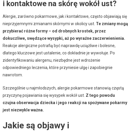
i kontaktowe na skórę wokół ust?
Alergie, zarówno pokarmowe, jak i kontaktowe, często objawiają się
nieprzyjemnymi zmianami skórnymi w okolicy ust.
Te zmiany mogą
przybierać różne formy – od drobnych krostek, przez
dokuczliwe, swędzące wysypki, aż po wyraźne zaczerwienienia.
Reakcje alergiczne potrafią być naprawdę uciążliwe i bolesne,
dlatego kluczowe jest ustalenie, co dokładnie je wywołuje. Po
zidentyfikowaniu alergenu, niezbędne jest wdrożenie
odpowiedniego leczenia, które przyniesie ulgę i zapobiegnie
nawrotom.
Szczególnie u najmłodszych, alergie pokarmowe stanowią częstą
przyczynę pojawiania się wysypek wokół ust.
Z tego powodu
czujna obserwacja dziecka i jego reakcji na spożywane pokarmy
jest niezwykle ważna.
Jakie są objawy i