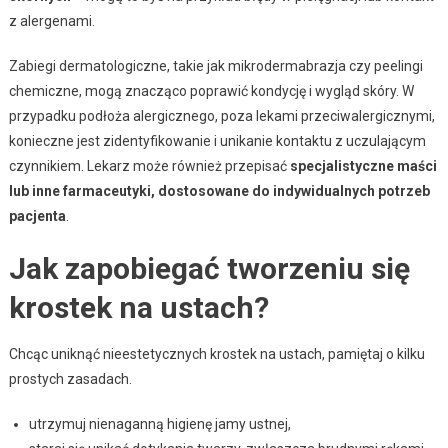
z alergenami.
Zabiegi dermatologiczne, takie jak mikrodermabrazja czy peelingi
chemiczne, mogą znacząco poprawić kondycję i wygląd skóry. W
przypadku podłoża alergicznego, poza lekami przeciwalergicznymi,
konieczne jest zidentyfikowanie i unikanie kontaktu z uczulającym
czynnikiem. Lekarz może również przepisać
specjalistyczne maści
lub inne farmaceutyki, dostosowane do indywidualnych potrzeb
pacjenta
.
Jak zapobiegać tworzeniu się
krostek na ustach?
Chcąc uniknąć nieestetycznych krostek na ustach, pamiętaj o kilku
prostych zasadach.
utrzymuj nienaganną higienę jamy ustnej,