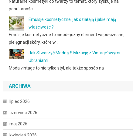
Naturalne kosmetyki do twarzy to temat, który zyskuje na
popularności …
Emulsje kosmetyczne: jak działają i jakie mają
właściwości?
Emulsje kosmetyczne to nieodłączny element współczesnej
pielęgnacji skóry, które w …
Jak Stworzyć Modną Stylizację z Vintage’owymi
Ubraniami
Moda vintage to nie tylko styl, ale także sposób na …
ARCHIWA
lipiec 2026
czerwiec 2026
maj 2026
kwiecień 2026