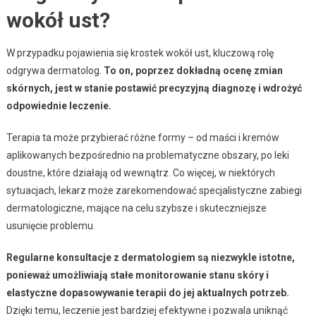
wokół ust?
W przypadku pojawienia się krostek wokół ust, kluczową rolę
odgrywa dermatolog.
To on, poprzez dokładną ocenę zmian
skórnych, jest w stanie postawić precyzyjną diagnozę i wdrożyć
odpowiednie leczenie.
Terapia ta może przybierać różne formy – od maści i kremów
aplikowanych bezpośrednio na problematyczne obszary, po leki
doustne, które działają od wewnątrz. Co więcej, w niektórych
sytuacjach, lekarz może zarekomendować specjalistyczne zabiegi
dermatologiczne, mające na celu szybsze i skuteczniejsze
usunięcie problemu.
Regularne konsultacje z dermatologiem są niezwykle istotne,
ponieważ umożliwiają stałe monitorowanie stanu skóry i
elastyczne dopasowywanie terapii do jej aktualnych potrzeb.
Dzięki temu, leczenie jest bardziej efektywne i pozwala uniknąć