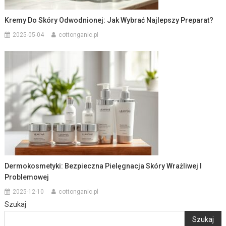
Kremy Do Skóry Odwodnionej: Jak Wybrać Najlepszy Preparat?
2025-05-04
cottonganic.pl
Dermokosmetyki: Bezpieczna Pielęgnacja Skóry Wrażliwej I
Problemowej
2025-12-10
cottonganic.pl
Szukaj
Szukaj