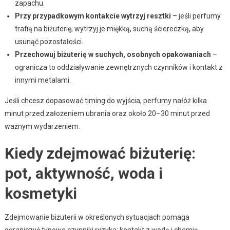
zapachu.
Przy przypadkowym kontakcie wytrzyj resztki
– jeśli perfumy
trafią na biżuterię, wytrzyj je miękką, suchą ściereczką, aby
usunąć pozostałości.
Przechowuj biżuterię w suchych, osobnych opakowaniach
–
ogranicza to oddziaływanie zewnętrznych czynników i kontakt z
innymi metalami.
Jeśli chcesz dopasować timing do wyjścia, perfumy nałóż kilka
minut przed założeniem ubrania oraz około 20–30 minut przed
ważnym wydarzeniem.
Kiedy zdejmować biżuterię:
pot, aktywność, woda i
kosmetyki
Zdejmowanie biżuterii w określonych sytuacjach pomaga
ograniczyć typowe czynniki ryzyka: kontakt z wodą i chemią,