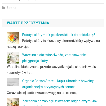
Uroda
WARTE PRZECZYTANIA
Fototyp skóry – jak go określić i jak chronić skórę?
Fototyp skóry to kluczowy element, który wpływa na
naszą reakcję …
Wazelina biała: właściwości, zastosowanie i
pielęgnacja skóry
Wazelina biała, znana przede wszystkim jako składnik wielu
kosmetyków, to …
Organic Cotton Store – Kupuj ubrania z bawełny
organicznej w przystępnych cenach
Coraz więcej osób zwraca uwagę na to, co nosi, i …
Zalecenia po zabiegu z kwasem migdałowym: Jak