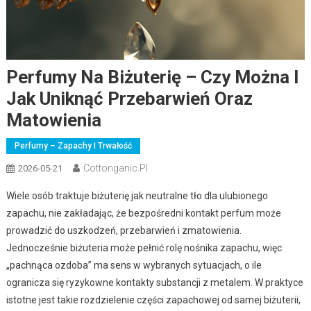
Perfumy Na Biżuterię – Czy Można I
Jak Uniknąć Przebarwień Oraz
Matowienia
Perfumy – Zapachy I Trwałość
Cottonganic.pl
2026-05-21
Wiele osób traktuje biżuterię jak neutralne tło dla ulubionego
zapachu, nie zakładając, że bezpośredni kontakt perfum może
prowadzić do uszkodzeń, przebarwień i zmatowienia.
Jednocześnie biżuteria może pełnić rolę nośnika zapachu, więc
„pachnąca ozdoba” ma sens w wybranych sytuacjach, o ile
ogranicza się ryzykowne kontakty substancji z metalem. W praktyce
istotne jest takie rozdzielenie części zapachowej od samej biżuterii,