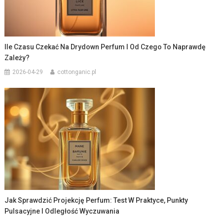
Ile Czasu Czekać Na Drydown Perfum I Od Czego To Naprawdę
Zależy?
2026-04-29
cottonganic.pl
Jak Sprawdzić Projekcję Perfum: Test W Praktyce, Punkty
Pulsacyjne I Odległość Wyczuwania