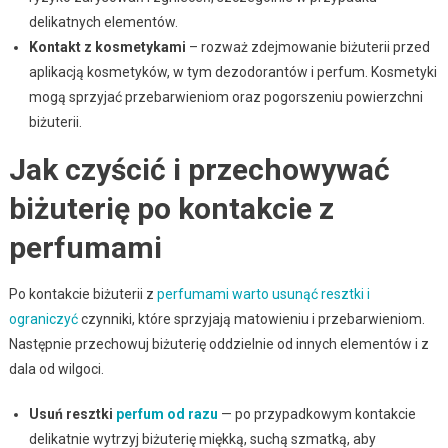
delikatnych elementów.
Kontakt z kosmetykami
– rozważ zdejmowanie biżuterii przed
aplikacją kosmetyków, w tym dezodorantów i perfum. Kosmetyki
mogą sprzyjać przebarwieniom oraz pogorszeniu powierzchni
biżuterii.
Jak czyścić i przechowywać
biżuterię po kontakcie z
perfumami
Po kontakcie biżuterii z
perfumami warto usunąć resztki i
ograniczyć
czynniki, które sprzyjają matowieniu i przebarwieniom.
Następnie przechowuj biżuterię oddzielnie od innych elementów i z
dala od wilgoci.
Usuń resztki
perfum od razu
— po przypadkowym kontakcie
delikatnie wytrzyj biżuterię miękką, suchą szmatką, aby