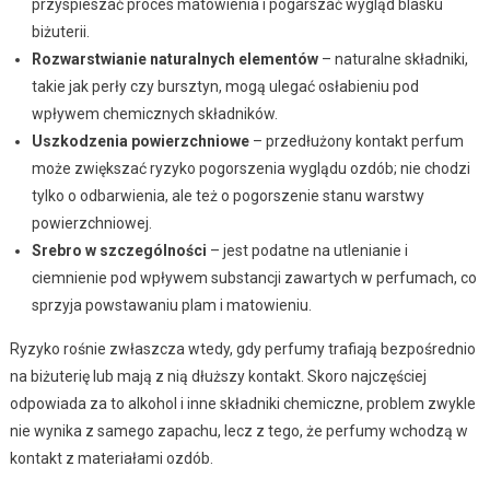
przyspieszać proces matowienia i pogarszać wygląd blasku
biżuterii.
Rozwarstwianie naturalnych elementów
– naturalne składniki,
takie jak perły czy bursztyn, mogą ulegać osłabieniu pod
wpływem chemicznych składników.
Uszkodzenia powierzchniowe
– przedłużony kontakt perfum
może zwiększać ryzyko pogorszenia wyglądu ozdób; nie chodzi
tylko o odbarwienia, ale też o pogorszenie stanu warstwy
powierzchniowej.
Srebro w szczególności
– jest podatne na utlenianie i
ciemnienie pod wpływem substancji zawartych w perfumach, co
sprzyja powstawaniu plam i matowieniu.
Ryzyko rośnie zwłaszcza wtedy, gdy perfumy trafiają bezpośrednio
na biżuterię lub mają z nią dłuższy kontakt. Skoro najczęściej
odpowiada za to alkohol i inne składniki chemiczne, problem zwykle
nie wynika z samego zapachu, lecz z tego, że perfumy wchodzą w
kontakt z materiałami ozdób.