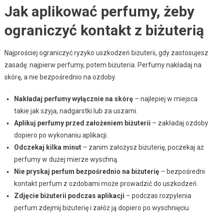
Jak aplikować perfumy, żeby
ograniczyć kontakt z biżuterią
Najprościej ograniczyć ryzyko uszkodzeń biżuterii, gdy zastosujesz
zasadę: najpierw perfumy, potem biżuteria. Perfumy nakładaj na
skórę, a nie bezpośrednio na ozdoby.
Nakładaj perfumy wyłącznie na skórę
– najlepiej w miejsca
takie jak szyja, nadgarstki lub za uszami.
Aplikuj perfumy przed założeniem biżuterii
– zakładaj ozdoby
dopiero po wykonaniu aplikacji.
Odczekaj kilka minut
– zanim założysz biżuterię, poczekaj aż
perfumy w dużej mierze wyschną.
Nie pryskaj perfum bezpośrednio na biżuterię
– bezpośredni
kontakt perfum z ozdobami może prowadzić do uszkodzeń.
Zdjęcie biżuterii podczas aplikacji
– podczas rozpylenia
perfum zdejmij biżuterię i załóż ją dopiero po wyschnięciu