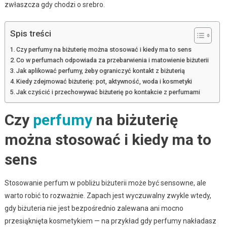
zwłaszcza gdy chodzi o srebro.
Spis treści
Czy perfumy na biżuterię można stosować i kiedy ma to sens
Co w perfumach odpowiada za przebarwienia i matowienie biżuterii
Jak aplikować perfumy, żeby ograniczyć kontakt z biżuterią
Kiedy zdejmować biżuterię: pot, aktywność, woda i kosmetyki
Jak czyścić i przechowywać biżuterię po kontakcie z perfumami
Czy
perfumy
na biżuterię
można stosować i kiedy ma to
sens
Stosowanie perfum w pobliżu biżuterii może być sensowne, ale
warto robić to rozważnie. Zapach jest wyczuwalny zwykle wtedy,
gdy biżuteria nie jest bezpośrednio zalewana ani mocno
przesiąknięta kosmetykiem — na przykład gdy perfumy nakładasz