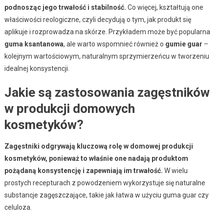
podnosząc jego trwałość i stabilność.
Co więcej, kształtują one
właściwości reologiczne, czyli decydują o tym, jak produkt się
aplikuje i rozprowadza na skórze. Przykładem może być popularna
guma ksantanowa
, ale warto wspomnieć również o
gumie guar
–
kolejnym wartościowym, naturalnym sprzymierzeńcu w tworzeniu
idealnej konsystencji.
Jakie są zastosowania zagęstników
w produkcji domowych
kosmetyków?
Zagęstniki odgrywają kluczową rolę w domowej produkcji
kosmetyków, ponieważ to właśnie one nadają produktom
pożądaną konsystencję i zapewniają im trwałość.
W wielu
prostych recepturach z powodzeniem wykorzystuje się naturalne
substancje zagęszczające, takie jak łatwa w użyciu guma guar czy
celuloza.