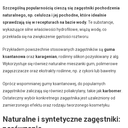
Szczególną popularnością cieszą się zagęstniki pochodzenia
naturalnego, np. celuloza i jej pochodne, które idealnie
sprawdzają się w recepturach na bazie wody.
Te substancje,
wykazujące silne właściwości hydrofilowe, wiążą wodę, co
przekłada się na zwiększenie gęstości roztworu.
Przykładem powszechnie stosowanych zagęstników są
guma
ksantanowa
oraz
karagenian
, roślinny silikon pozyskiwany z alg.
Wykorzystuje się również naturalne mieszanki gum, polimerowe
zagęszczacze oraz ekstrakty roślinne, np. z cykorii lub bawełny.
Oprócz wspomnianej gumy ksantanowej, do popularnych
zagęstników zaliczają się również poliakrylany, takie jak
karbomer
.
Ostateczny wybór konkretnego zagęstnika jest uzależniony od
zamierzonego efektu oraz rodzaju tworzonego kosmetyku.
Naturalne i syntetyczne zagęstniki: