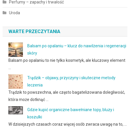
Perfumy – zapachy i trwałość
Uroda
WARTE PRZECZYTANIA
Balsam po opalaniu – klucz do nawilżenia i regeneracji
skóry
Balsam po opalaniu to nie tylko kosmetyk, ale kluczowy element
…
Trądzik – objawy, przyczyny i skuteczne metody
leczenia
Trądzik to powszechna, ale często bagatelizowana dolegliwość,
która może dotknąć …
Gdzie kupić organiczne bawełniane topy, bluzy i
koszulki
W dzisiejszych czasach coraz więcej osób zwraca uwagę na to, …