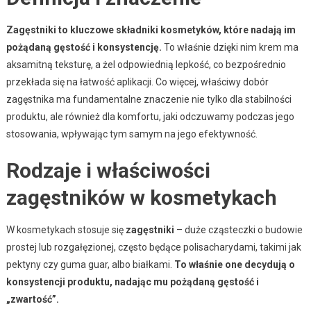
Zagęstniki to kluczowe składniki kosmetyków, które nadają im
pożądaną gęstość i konsystencję.
To właśnie dzięki nim krem ma
aksamitną teksturę, a żel odpowiednią lepkość, co bezpośrednio
przekłada się na łatwość aplikacji. Co więcej, właściwy dobór
zagęstnika ma fundamentalne znaczenie nie tylko dla stabilności
produktu, ale również dla komfortu, jaki odczuwamy podczas jego
stosowania, wpływając tym samym na jego efektywność.
Rodzaje i właściwości
zagęstników w kosmetykach
W kosmetykach stosuje się
zagęstniki
– duże cząsteczki o budowie
prostej lub rozgałęzionej, często będące polisacharydami, takimi jak
pektyny czy guma guar, albo białkami.
To właśnie one decydują o
konsystencji produktu, nadając mu pożądaną gęstość i
„zwartość”.