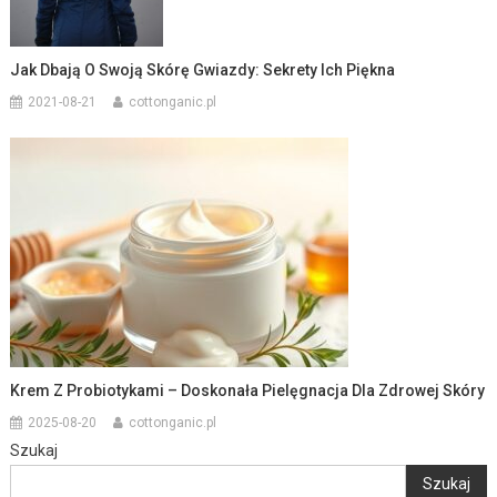
Jak Dbają O Swoją Skórę Gwiazdy: Sekrety Ich Piękna
2021-08-21
cottonganic.pl
Krem Z Probiotykami – Doskonała Pielęgnacja Dla Zdrowej Skóry
2025-08-20
cottonganic.pl
Szukaj
Szukaj