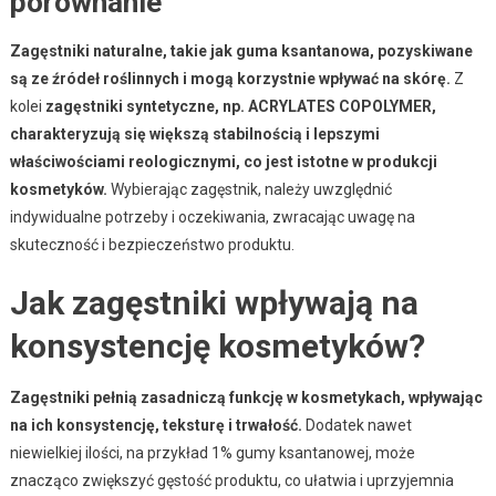
porównanie
Zagęstniki naturalne, takie jak guma ksantanowa, pozyskiwane
są ze źródeł roślinnych i mogą korzystnie wpływać na skórę.
Z
kolei
zagęstniki syntetyczne, np. ACRYLATES COPOLYMER,
charakteryzują się większą stabilnością i lepszymi
właściwościami reologicznymi, co jest istotne w produkcji
kosmetyków.
Wybierając zagęstnik, należy uwzględnić
indywidualne potrzeby i oczekiwania, zwracając uwagę na
skuteczność i bezpieczeństwo produktu.
Jak zagęstniki wpływają na
konsystencję kosmetyków?
Zagęstniki pełnią zasadniczą funkcję w kosmetykach, wpływając
na ich konsystencję, teksturę i trwałość.
Dodatek nawet
niewielkiej ilości, na przykład 1% gumy ksantanowej, może
znacząco zwiększyć gęstość produktu, co ułatwia i uprzyjemnia