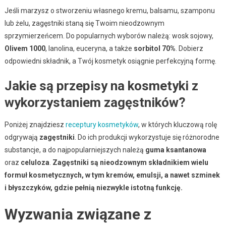
Jeśli marzysz o stworzeniu własnego kremu, balsamu, szamponu
lub żelu, zagęstniki staną się Twoim nieodzownym
sprzymierzeńcem. Do popularnych wyborów należą: wosk sojowy,
Olivem 1000
, lanolina, euceryna, a także
sorbitol 70%
. Dobierz
odpowiedni składnik, a Twój kosmetyk osiągnie perfekcyjną formę.
Jakie są przepisy na kosmetyki z
wykorzystaniem zagęstników?
Poniżej znajdziesz
receptury kosmetyków
, w których kluczową rolę
odgrywają
zagęstniki
. Do ich produkcji wykorzystuje się różnorodne
substancje, a do najpopularniejszych należą
guma ksantanowa
oraz
celuloza
.
Zagęstniki są nieodzownym składnikiem wielu
formuł kosmetycznych, w tym kremów, emulsji, a nawet szminek
i błyszczyków, gdzie pełnią niezwykle istotną funkcję.
Wyzwania związane z