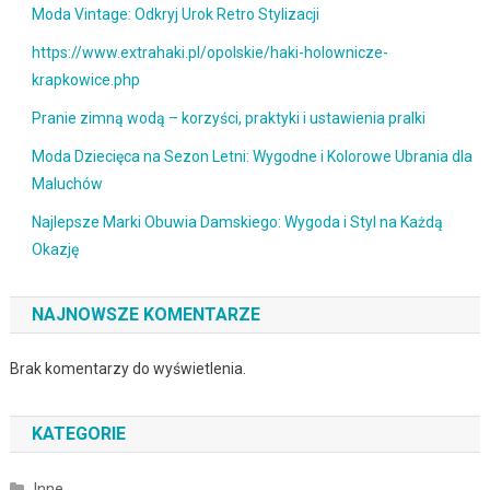
Moda Vintage: Odkryj Urok Retro Stylizacji
https://www.extrahaki.pl/opolskie/haki-holownicze-
krapkowice.php
Pranie zimną wodą – korzyści, praktyki i ustawienia pralki
Moda Dziecięca na Sezon Letni: Wygodne i Kolorowe Ubrania dla
Maluchów
Najlepsze Marki Obuwia Damskiego: Wygoda i Styl na Każdą
Okazję
NAJNOWSZE KOMENTARZE
Brak komentarzy do wyświetlenia.
KATEGORIE
Inne