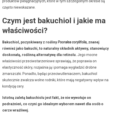
produktów pielęgnacyjnych, które w tym szczególnym okresie są
często niewskazane.
Czym jest bakuchiol i jakie ma
właściwości?
Bakuchiol, pozyskiwany z rośliny
Psoralea corylifolia
, znanej
również jako bakuchi, to naturalny składnik aktywny, stanowiący
doskonałą, roślinną alternatywę dla retinolu.
Jego mocne
właściwości przeciwstarzeniowe sprawiają, że poprawia on
elastyczność skóry, rozjaśnia ją i pomaga wygładzić drobne
zmarszczki. Ponadto, będąc przeciwutleniaczem, bakuchiol
skutecznie zwalcza wolne rodniki, które mają negatywny wpływ na
kondycję cery.
Istotną zaletą bakuchiolu jest fakt, że nie wywołuje on
podrażnień, co czyni go idealnym wyborem nawet dla osób o
cerze wrażliwej.