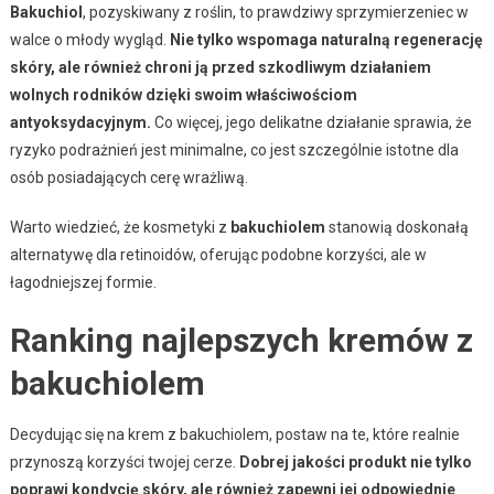
Bakuchiol
, pozyskiwany z roślin, to prawdziwy sprzymierzeniec w
walce o młody wygląd.
Nie tylko wspomaga naturalną regenerację
skóry, ale również chroni ją przed szkodliwym działaniem
wolnych rodników dzięki swoim właściwościom
antyoksydacyjnym.
Co więcej, jego delikatne działanie sprawia, że
ryzyko podrażnień jest minimalne, co jest szczególnie istotne dla
osób posiadających cerę wrażliwą.
Warto wiedzieć, że kosmetyki z
bakuchiolem
stanowią doskonałą
alternatywę dla retinoidów, oferując podobne korzyści, ale w
łagodniejszej formie.
Ranking najlepszych kremów z
bakuchiolem
Decydując się na krem z bakuchiolem, postaw na te, które realnie
przynoszą korzyści twojej cerze.
Dobrej jakości produkt nie tylko
poprawi kondycję skóry, ale również zapewni jej odpowiednie