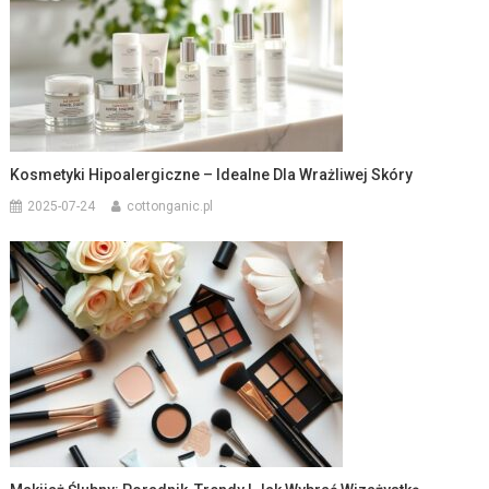
Kosmetyki Hipoalergiczne – Idealne Dla Wrażliwej Skóry
2025-07-24
cottonganic.pl