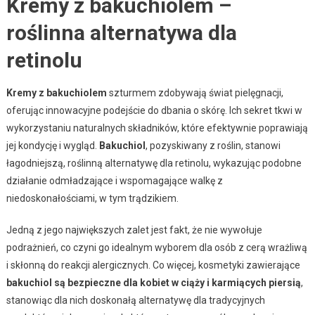
Kremy z bakuchiolem –
roślinna alternatywa dla
retinolu
Kremy z bakuchiolem
szturmem zdobywają świat pielęgnacji,
oferując innowacyjne podejście do dbania o skórę. Ich sekret tkwi w
wykorzystaniu naturalnych składników, które efektywnie poprawiają
jej kondycję i wygląd.
Bakuchiol
, pozyskiwany z roślin, stanowi
łagodniejszą, roślinną alternatywę dla retinolu, wykazując podobne
działanie odmładzające i wspomagające walkę z
niedoskonałościami, w tym trądzikiem.
Jedną z jego największych zalet jest fakt, że nie wywołuje
podrażnień, co czyni go idealnym wyborem dla osób z cerą wrażliwą
i skłonną do reakcji alergicznych. Co więcej, kosmetyki zawierające
bakuchiol są bezpieczne dla kobiet w ciąży i karmiących piersią
,
stanowiąc dla nich doskonałą alternatywę dla tradycyjnych