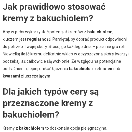
Jak prawidłowo stosować
kremy z bakuchiolem?
Aby w pełni wykorzystać potencjał kremów z
bakuchiolem
,
kluczem jest
regularność
. Pamiętaj, by dobrać produkt odpowiedni
do potrzeb Twojej skóry. Stosuj go każdego dnia – pora nie gra roli.
Niewielką ilość kremu delikatnie wklep w oczyszczoną skórę twarzy i
poczekaj, aż całkowicie się wchłonie. Ze względu na potencjalne
podrażnienia, lepiej unikać łączenia
bakuchiolu
z
retinolem
lub
kwasami złuszczającymi
.
Dla jakich typów cery są
przeznaczone kremy z
bakuchiolem?
Kremy z
bakuchiolem
to doskonała opcja pielęgnacyjna,