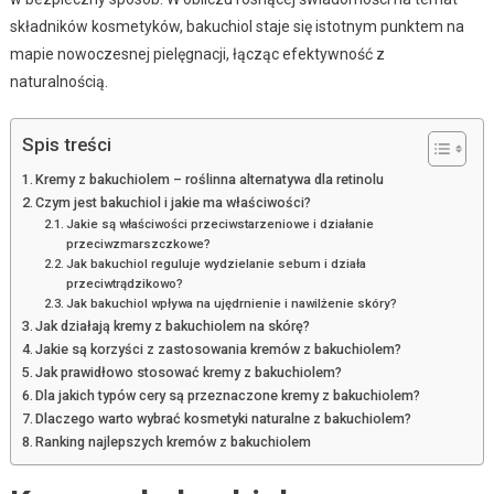
składników kosmetyków, bakuchiol staje się istotnym punktem na
mapie nowoczesnej pielęgnacji, łącząc efektywność z
naturalnością.
Spis treści
Kremy z bakuchiolem – roślinna alternatywa dla retinolu
Czym jest bakuchiol i jakie ma właściwości?
Jakie są właściwości przeciwstarzeniowe i działanie
przeciwzmarszczkowe?
Jak bakuchiol reguluje wydzielanie sebum i działa
przeciwtrądzikowo?
Jak bakuchiol wpływa na ujędrnienie i nawilżenie skóry?
Jak działają kremy z bakuchiolem na skórę?
Jakie są korzyści z zastosowania kremów z bakuchiolem?
Jak prawidłowo stosować kremy z bakuchiolem?
Dla jakich typów cery są przeznaczone kremy z bakuchiolem?
Dlaczego warto wybrać kosmetyki naturalne z bakuchiolem?
Ranking najlepszych kremów z bakuchiolem