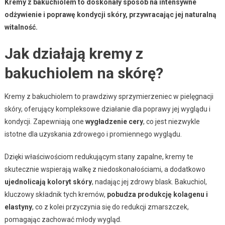
Kremy z bakuchiolem to doskonały sposób na intensywne
odżywienie i poprawę kondycji skóry, przywracając jej naturalną
witalność.
Jak działają kremy z
bakuchiolem na skórę?
Kremy z bakuchiolem to prawdziwy sprzymierzeniec w pielęgnacji
skóry, oferujący kompleksowe działanie dla poprawy jej wyglądu i
kondycji. Zapewniają one
wygładzenie cery
, co jest niezwykle
istotne dla uzyskania zdrowego i promiennego wyglądu.
Dzięki właściwościom redukującym stany zapalne, kremy te
skutecznie wspierają walkę z niedoskonałościami, a dodatkowo
ujednolicają koloryt skóry
, nadając jej zdrowy blask. Bakuchiol,
kluczowy składnik tych kremów,
pobudza produkcję kolagenu i
elastyny
, co z kolei przyczynia się do redukcji zmarszczek,
pomagając zachować młody wygląd.