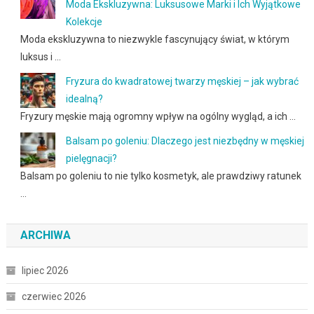
Moda Ekskluzywna: Luksusowe Marki i Ich Wyjątkowe
Kolekcje
Moda ekskluzywna to niezwykle fascynujący świat, w którym
luksus i …
Fryzura do kwadratowej twarzy męskiej – jak wybrać
idealną?
Fryzury męskie mają ogromny wpływ na ogólny wygląd, a ich …
Balsam po goleniu: Dlaczego jest niezbędny w męskiej
pielęgnacji?
Balsam po goleniu to nie tylko kosmetyk, ale prawdziwy ratunek
…
ARCHIWA
lipiec 2026
czerwiec 2026