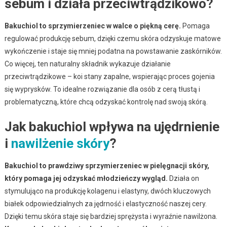
sebum i działa przeciwtrądzikowo?
Bakuchiol to sprzymierzeniec w walce o piękną cerę.
Pomaga
regulować produkcję sebum, dzięki czemu skóra odzyskuje matowe
wykończenie i staje się mniej podatna na powstawanie zaskórników.
Co więcej, ten naturalny składnik wykazuje działanie
przeciwtrądzikowe – koi stany zapalne, wspierając proces gojenia
się wyprysków. To idealne rozwiązanie dla osób z cerą tłustą i
problematyczną, które chcą odzyskać kontrolę nad swoją skórą.
Jak bakuchiol wpływa na ujędrnienie
i
nawilżenie skóry
?
Bakuchiol to prawdziwy sprzymierzeniec w pielęgnacji skóry,
który pomaga jej odzyskać młodzieńczy wygląd.
Działa on
stymulująco na produkcję kolagenu i elastyny, dwóch kluczowych
białek odpowiedzialnych za jędrność i elastyczność naszej cery.
Dzięki temu skóra staje się bardziej sprężysta i wyraźnie nawilżona.