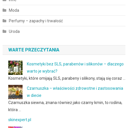
Moda
Perfumy – zapachy i trwałość
Uroda
WARTE PRZECZYTANIA
Kosmetyki bez SLS, parabenów i silikonów – dlaczego
warto je wybrać?
Kosmetyki, które omijają SLS, parabeny i silikony, stają się coraz …
Czarnuszka – właściwości zdrowotne i zastosowania
w diecie
Czarnuszka siewna, znana również jako czarny kmin, to roślina,
która …
skinexpert.pl