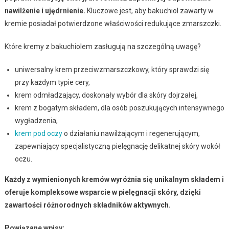
nawilżenie i ujędrnienie.
Kluczowe jest, aby bakuchiol zawarty w
kremie posiadał potwierdzone właściwości redukujące zmarszczki.
Które kremy z bakuchiolem zasługują na szczególną uwagę?
uniwersalny krem przeciwzmarszczkowy, który sprawdzi się
przy każdym typie cery,
krem odmładzający, doskonały wybór dla skóry dojrzałej,
krem z bogatym składem, dla osób poszukujących intensywnego
wygładzenia,
krem pod oczy
o działaniu nawilżającym i regenerującym,
zapewniający specjalistyczną pielęgnację delikatnej skóry wokół
oczu.
Każdy z wymienionych kremów wyróżnia się unikalnym składem i
oferuje kompleksowe wsparcie w pielęgnacji skóry, dzięki
zawartości różnorodnych składników aktywnych.
Powiązane wpisy: