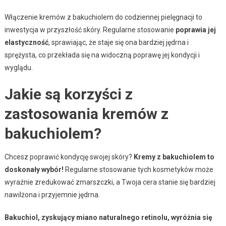
Włączenie kremów z bakuchiolem do codziennej pielęgnacji to
inwestycja w przyszłość skóry. Regularne stosowanie
poprawia jej
elastyczność
, sprawiając, że staje się ona bardziej jędrna i
sprężysta, co przekłada się na widoczną poprawę jej kondycji i
wyglądu.
Jakie są korzyści z
zastosowania kremów z
bakuchiolem?
Chcesz poprawić kondycję swojej skóry?
Kremy z bakuchiolem to
doskonały wybór!
Regularne stosowanie tych kosmetyków może
wyraźnie zredukować zmarszczki, a Twoja cera stanie się bardziej
nawilżona i przyjemnie jędrna.
Bakuchiol, zyskujący miano naturalnego retinolu, wyróżnia się