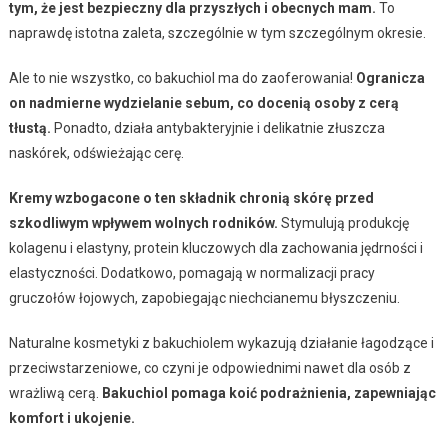
tym, że jest bezpieczny dla przyszłych i obecnych mam.
To
naprawdę istotna zaleta, szczególnie w tym szczególnym okresie.
Ale to nie wszystko, co bakuchiol ma do zaoferowania!
Ogranicza
on nadmierne wydzielanie sebum, co docenią osoby z cerą
tłustą.
Ponadto, działa antybakteryjnie i delikatnie złuszcza
naskórek, odświeżając cerę.
Kremy wzbogacone o ten składnik chronią skórę przed
szkodliwym wpływem wolnych rodników.
Stymulują produkcję
kolagenu i elastyny, protein kluczowych dla zachowania jędrności i
elastyczności. Dodatkowo, pomagają w normalizacji pracy
gruczołów łojowych, zapobiegając niechcianemu błyszczeniu.
Naturalne kosmetyki z bakuchiolem wykazują działanie łagodzące i
przeciwstarzeniowe, co czyni je odpowiednimi nawet dla osób z
wrażliwą cerą.
Bakuchiol pomaga koić podrażnienia, zapewniając
komfort i ukojenie.