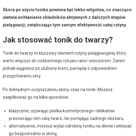
Skóra po użyciu toniku powinna być lekko wilgotna, co znacząco
ułatwia wchłanianie składników aktywnych z dalszych etapów
pielęgnacji, zwiększając tym samym efektywność całej rutyny.
Jak stosować tonik do twarzy?
Tonik do twarzy to kluczowy element rutyny pielęgnacyjnej, który
warto włączyć do codziennego rytuału rano i wieczorem. Zanim
jednak sięgniesz po ulubiony krem, pamiętaj o odpowiednim
przygotowaniu cery.
Po dokładnym oczyszczeniu skóry, czas na tonik. Możesz
zaaplikować go na kilka sposobów:
klasycznie, używając płatka kosmetycznego i delikatnie
przecierając nim całą twarz, nie pomijając żadnego obszaru,
alternatywnie, możesz wylać odrobinę toniku na dłonie i wklepać
go bezpośrednio w skórę,