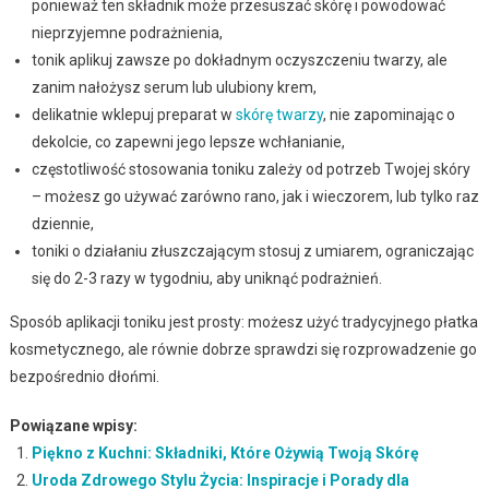
ponieważ ten składnik może przesuszać skórę i powodować
nieprzyjemne podrażnienia,
tonik aplikuj zawsze po dokładnym oczyszczeniu twarzy, ale
zanim nałożysz serum lub ulubiony krem,
delikatnie wklepuj preparat w
skórę twarzy
, nie zapominając o
dekolcie, co zapewni jego lepsze wchłanianie,
częstotliwość stosowania toniku zależy od potrzeb Twojej skóry
– możesz go używać zarówno rano, jak i wieczorem, lub tylko raz
dziennie,
toniki o działaniu złuszczającym stosuj z umiarem, ograniczając
się do 2-3 razy w tygodniu, aby uniknąć podrażnień.
Sposób aplikacji toniku jest prosty: możesz użyć tradycyjnego płatka
kosmetycznego, ale równie dobrze sprawdzi się rozprowadzenie go
bezpośrednio dłońmi.
Powiązane wpisy:
Piękno z Kuchni: Składniki, Które Ożywią Twoją Skórę
Uroda Zdrowego Stylu Życia: Inspiracje i Porady dla