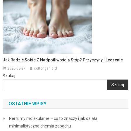
Jak Radzić Sobie Z Nadpotliwością Stóp? Przyczyny I Leczenie
2025-08-27
cottonganic.pl
Szukaj
Szukaj
OSTATNIE WPISY
Perfumy molekularne – co to znaczy i jak działa
minimalistyczna chemia zapachu