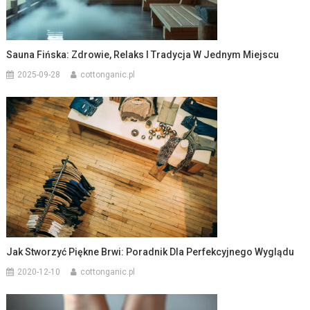
Sauna Fińska: Zdrowie, Relaks I Tradycja W Jednym Miejscu
2025-09-28
cottonganic.pl
Jak Stworzyć Piękne Brwi: Poradnik Dla Perfekcyjnego Wyglądu
2020-12-10
cottonganic.pl