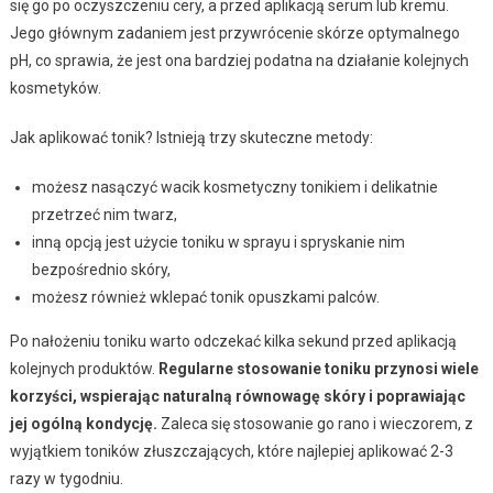
się go po oczyszczeniu cery, a przed aplikacją serum lub kremu.
Jego głównym zadaniem jest przywrócenie skórze optymalnego
pH, co sprawia, że jest ona bardziej podatna na działanie kolejnych
kosmetyków.
Jak aplikować tonik? Istnieją trzy skuteczne metody:
możesz nasączyć wacik kosmetyczny tonikiem i delikatnie
przetrzeć nim twarz,
inną opcją jest użycie toniku w sprayu i spryskanie nim
bezpośrednio skóry,
możesz również wklepać tonik opuszkami palców.
Po nałożeniu toniku warto odczekać kilka sekund przed aplikacją
kolejnych produktów.
Regularne stosowanie toniku przynosi wiele
korzyści, wspierając naturalną równowagę skóry i poprawiając
jej ogólną kondycję.
Zaleca się stosowanie go rano i wieczorem, z
wyjątkiem toników złuszczających, które najlepiej aplikować 2-3
razy w tygodniu.