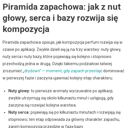
Piramida zapachowa: jak z nut
głowy, serca i bazy rozwija się
kompozycja
Piramida zapachowa opisuje, jak kompozycja perfum rozwija się w
czasie po aplikacji. Zwykle dzieli się ją na trzy warstwy: nuty głowy,
nuty serca i nuty bazy, które pojawiają się kolejno i stopniowo
przechodzą jedna w drugą. Dzięki takiemu podziałowi łatwiej
zrozumieć „
drydown” — moment, gdy zapach przestaje
dominować
w pierwszej fazie i zaczyna ujawniać kolejny etap charakteru.
Nuty głowy:
to pierwsze aromaty wyczuwalne po aplikacji;
zwykle utrzymują się około kilkunastu minut i ustępują, gdy
zaczyna się rozwijać kolejna warstwa.
Nuty serca:
pojawiają się po kilkunastu minutach i rozwijają się
stopniowo; ten etap odpowiada za główny charakter zapachu,
zanim kompozycja przejdzie w fazę bazy.