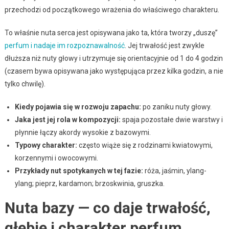
przechodzi od początkowego wrażenia do właściwego charakteru.
To właśnie nuta serca jest opisywana jako ta, która tworzy „duszę”
perfum i nadaje im rozpoznawalność
. Jej trwałość jest zwykle
dłuższa niż nuty głowy i utrzymuje się orientacyjnie od 1 do 4 godzin
(czasem bywa opisywana jako występująca przez kilka godzin, a nie
tylko chwilę).
Kiedy pojawia się w rozwoju zapachu:
po zaniku nuty głowy.
Jaka jest jej rola w kompozycji:
spaja pozostałe dwie warstwy i
płynnie łączy akordy wysokie z bazowymi.
Typowy charakter:
często wiąże się z rodzinami kwiatowymi,
korzennymi i owocowymi.
Przykłady nut spotykanych w tej fazie:
róża, jaśmin, ylang-
ylang; pieprz, kardamon; brzoskwinia, gruszka.
Nuta bazy — co daje trwałość,
głębię i charakter perfum