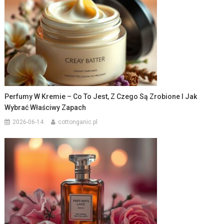
Perfumy W Kremie – Co To Jest, Z Czego Są Zrobione I Jak
Wybrać Właściwy Zapach
2026-06-14
cottonganic.pl