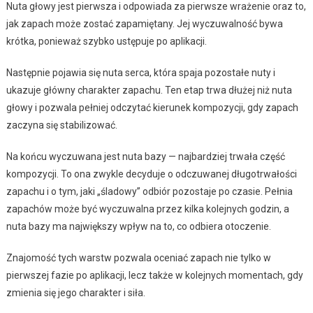
Nuta głowy jest pierwsza i odpowiada za pierwsze wrażenie oraz to,
jak zapach może zostać zapamiętany. Jej wyczuwalność bywa
krótka, ponieważ szybko ustępuje po aplikacji.
Następnie pojawia się nuta serca, która spaja pozostałe nuty i
ukazuje główny charakter zapachu. Ten etap trwa dłużej niż nuta
głowy i pozwala pełniej odczytać kierunek kompozycji, gdy zapach
zaczyna się stabilizować.
Na końcu wyczuwana jest nuta bazy — najbardziej trwała część
kompozycji. To ona zwykle decyduje o odczuwanej długotrwałości
zapachu i o tym, jaki „śladowy” odbiór pozostaje po czasie. Pełnia
zapachów może być wyczuwalna przez kilka kolejnych godzin, a
nuta bazy ma największy wpływ na to, co odbiera otoczenie.
Znajomość tych warstw pozwala oceniać zapach nie tylko w
pierwszej fazie po aplikacji, lecz także w kolejnych momentach, gdy
zmienia się jego charakter i siła.