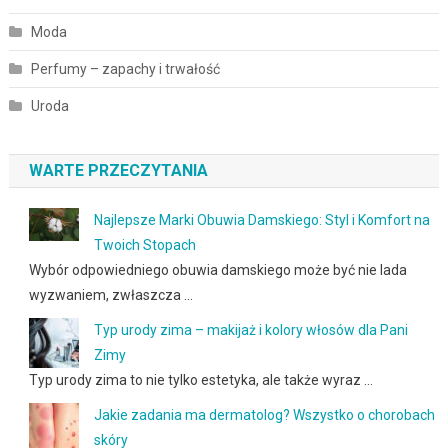
Moda
Perfumy – zapachy i trwałość
Uroda
WARTE PRZECZYTANIA
Najlepsze Marki Obuwia Damskiego: Styl i Komfort na
Twoich Stopach
Wybór odpowiedniego obuwia damskiego może być nie lada
wyzwaniem, zwłaszcza …
Typ urody zima – makijaż i kolory włosów dla Pani
Zimy
Typ urody zima to nie tylko estetyka, ale także wyraz …
Jakie zadania ma dermatolog? Wszystko o chorobach
skóry