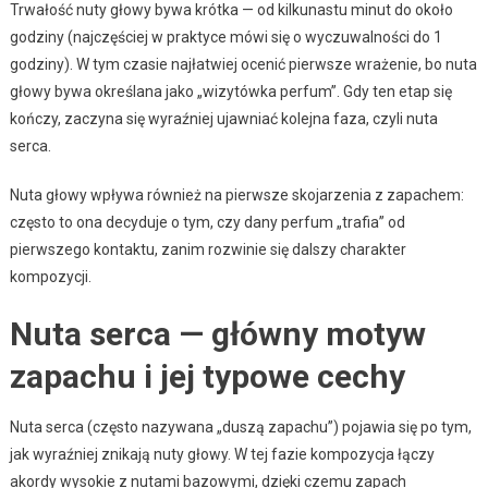
Trwałość nuty głowy bywa krótka — od kilkunastu minut do około
godziny (najczęściej w praktyce mówi się o wyczuwalności do 1
godziny). W tym czasie najłatwiej ocenić pierwsze wrażenie, bo nuta
głowy bywa określana jako „wizytówka perfum”. Gdy ten etap się
kończy, zaczyna się wyraźniej ujawniać kolejna faza, czyli nuta
serca.
Nuta głowy wpływa również na pierwsze skojarzenia z zapachem:
często to ona decyduje o tym, czy dany perfum „trafia” od
pierwszego kontaktu, zanim rozwinie się dalszy charakter
kompozycji.
Nuta serca — główny motyw
zapachu i jej typowe cechy
Nuta serca (często nazywana „duszą zapachu”) pojawia się po tym,
jak wyraźniej znikają nuty głowy. W tej fazie kompozycja łączy
akordy wysokie z nutami bazowymi, dzięki czemu zapach