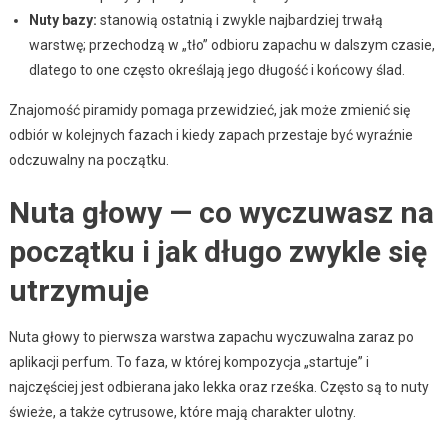
Nuty bazy:
stanowią ostatnią i zwykle najbardziej trwałą
warstwę; przechodzą w „tło” odbioru zapachu w dalszym czasie,
dlatego to one często określają jego długość i końcowy ślad.
Znajomość piramidy pomaga przewidzieć, jak może zmienić się
odbiór w kolejnych fazach i kiedy zapach przestaje być wyraźnie
odczuwalny na początku.
Nuta głowy — co wyczuwasz na
początku i jak długo zwykle się
utrzymuje
Nuta głowy to pierwsza warstwa zapachu wyczuwalna zaraz po
aplikacji perfum. To faza, w której kompozycja „startuje” i
najczęściej jest odbierana jako lekka oraz rześka. Często są to nuty
świeże, a także cytrusowe, które mają charakter ulotny.