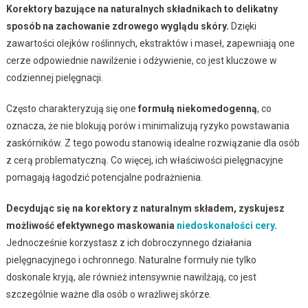
Korektory bazujące na naturalnych składnikach to delikatny
sposób na zachowanie zdrowego wyglądu skóry.
Dzięki
zawartości olejków roślinnych, ekstraktów i maseł, zapewniają one
cerze odpowiednie nawilżenie i odżywienie, co jest kluczowe w
codziennej pielęgnacji.
Często charakteryzują się one
formułą niekomedogenną
, co
oznacza, że nie blokują porów i minimalizują ryzyko powstawania
zaskórników. Z tego powodu stanowią idealne rozwiązanie dla osób
z cerą problematyczną. Co więcej, ich właściwości pielęgnacyjne
pomagają łagodzić potencjalne podrażnienia.
Decydując się na korektory z naturalnym składem, zyskujesz
możliwość efektywnego maskowania
niedoskonałości cery
.
Jednocześnie korzystasz z ich dobroczynnego działania
pielęgnacyjnego i ochronnego. Naturalne formuły nie tylko
doskonale kryją, ale również intensywnie nawilżają, co jest
szczególnie ważne dla osób o wrażliwej skórze.