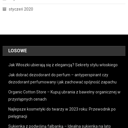
styczeń 2020
LOSOWE
Jak Włoszki ubierają się z elegancją? Sekrety stylu włoskiego
Jak dobrać dezodorant do perfum – antyperspirant czy
dezodorant perfumowany i jak zachować spójność zapachu
Organic Cotton Store – Kupuj ubrania z bawełny organicznej w
przystępnych cenach
Najlepsze kosmetyki do twarzy w 2023 roku: Przewodnik po
pielęgnacji
Sukienka z podwójną falbanką – Idealna sukienka na lato