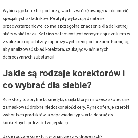
Wybierając korektor pod oczy, warto zwrócić uwagę na obecność
specjalnych składników.
Peptydy
wykazują działanie
przeciwstarzeniowe, co ma szczególne znaczenie dla delikatnej
skóry wokół oczu.
Kofeina
natomiast jest cennym sojusznikiem w
zwalczaniu opuchlizny i uporczywych cieni pod oczami. Pamiętaj,
aby analizować skład korektora, szukając właśnie tych
dobroczynnych substancji!
Jakie są rodzaje korektorów i
co wybrać dla siebie?
Korektory to sprytne kosmetyki, dzięki którym możesz skutecznie
zamaskować drobne niedoskonałości cery. Rynek oferuje szeroki
wybór tych produktów, a odpowiedni typ warto dobrać do
konkretnych potrzeb Twojej skóry.
Jakie rodzaje korektorów znajdziesz w drogeriach?