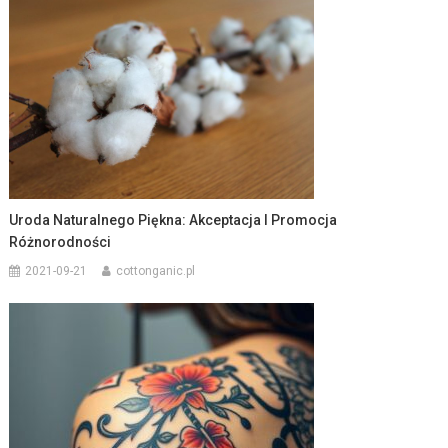
Uroda Naturalnego Piękna: Akceptacja I Promocja
Różnorodności
2021-09-21
cottonganic.pl