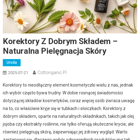
Korektory Z Dobrym Składem –
Naturalna Pielęgnacja Skóry
Uroda
Cottonganic.pl
2025-07-21
Korektory to nieodłączny element kosmetyczki wielu z nas, jednak
ich wybór często bywa trudny. W dobie rosnącej świadomości
dotyczącej składów kosmetyków, coraz więcej osób zwraca uwagę
na to, co właściwie kryje się w tubkach i słoiczkach. Korektory z
dobrym składem, oparte na naturalnych składnikach, takich jak olej
jojoba czy ekstrakty roślinne, nie tylko oferują skuteczne krycie, ale
również pielęgnują skórę, zapewniając jej zdrowy wygląd. Warto
zastanowić się, dlaczego wybór odpowiednich produktów ma tak