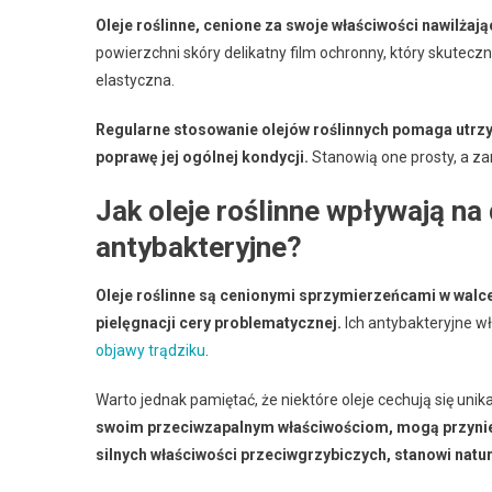
Oleje roślinne, cenione za swoje właściwości nawilża
powierzchni skóry delikatny film ochronny, który skuteczni
elastyczna.
Regularne stosowanie olejów roślinnych pomaga utrz
poprawę jej ogólnej kondycji.
Stanowią one prosty, a z
Jak oleje roślinne wpływają na
antybakteryjne?
Oleje roślinne są cenionymi sprzymierzeńcami w walce 
pielęgnacji cery problematycznej.
Ich antybakteryjne w
objawy trądziku
.
Warto jednak pamiętać, że niektóre oleje cechują się un
swoim przeciwzapalnym właściwościom, mogą przynie
silnych właściwości przeciwgrzybiczych, stanowi natur