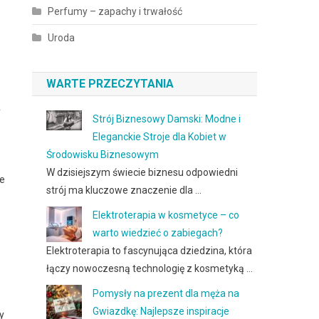
Perfumy – zapachy i trwałość
Uroda
WARTE PRZECZYTANIA
y
Strój Biznesowy Damski: Modne i
Eleganckie Stroje dla Kobiet w
Środowisku Biznesowym
W dzisiejszym świecie biznesu odpowiedni
że
strój ma kluczowe znaczenie dla …
Elektroterapia w kosmetyce – co
warto wiedzieć o zabiegach?
Elektroterapia to fascynująca dziedzina, która
łączy nowoczesną technologię z kosmetyką …
Pomysły na prezent dla męża na
Gwiazdkę: Najlepsze inspiracje
y