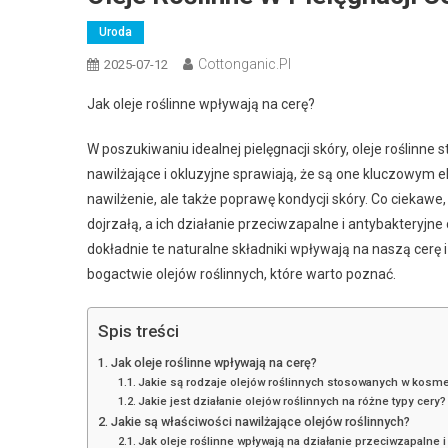
Uroda
Cottonganic.pl
2025-07-12
Jak oleje roślinne wpływają na cerę?
W poszukiwaniu idealnej pielęgnacji skóry, oleje roślinne
nawilżające i okluzyjne sprawiają, że są one kluczowym
nawilżenie, ale także poprawę kondycji skóry. Co ciekawe, 
dojrzałą, a ich działanie przeciwzapalne i antybakteryj
dokładnie te naturalne składniki wpływają na naszą cerę i
bogactwie olejów roślinnych, które warto poznać.
Spis treści
Jak oleje roślinne wpływają na cerę?
Jakie są rodzaje olejów roślinnych stosowanych w kosm
Jakie jest działanie olejów roślinnych na różne typy cery?
Jakie są właściwości nawilżające olejów roślinnych?
Jak oleje roślinne wpływają na działanie przeciwzapalne i