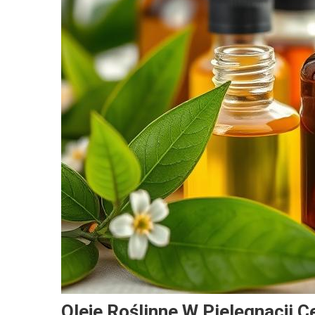
Oleje Roślinne W Pielęgnacji 