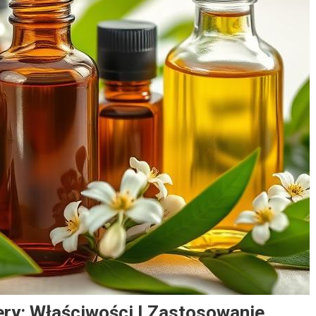
Cery: Właściwości I Zastosowanie