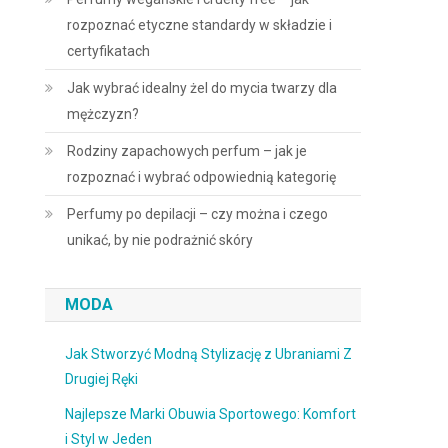
rozpoznać etyczne standardy w składzie i
certyfikatach
Jak wybrać idealny żel do mycia twarzy dla
mężczyzn?
Rodziny zapachowych perfum – jak je
rozpoznać i wybrać odpowiednią kategorię
Perfumy po depilacji – czy można i czego
unikać, by nie podrażnić skóry
MODA
Jak Stworzyć Modną Stylizację z Ubraniami Z
Drugiej Ręki
Najlepsze Marki Obuwia Sportowego: Komfort
i Styl w Jeden