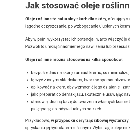
Jak stosować oleje roślinn
Oleje roślinne to naturalny skarb dla skóry
, oferujący 
łagodne oczyszczanie, po wzbogacanie ulubionych kosm
Aby w pełni wykorzystać ich potencjał, warto włączyć je d
Pozwoli to uniknąć nadmiernego nawilżenia lub przesusz
Oleje roślinne można stosować na kilka sposobów:
bezpośrednio na skórę zamiast kremu, co minimalizuj
łączyć z innymi składnikami, tworząc spersonalizowa
aplikować na krem, aby wzmocnić jego działanie i za
jako preparat do demakijażu, skutecznie usuwając naw
stanowią idealną bazę do tworzenia własnych kosmet
pielęgnację do indywidualnych potrzeb.
Przykładowo,
w przypadku cery trądzikowej wystarczy n
spryskaniu jej hydrolatem roślinnym. Wybierając oleje n