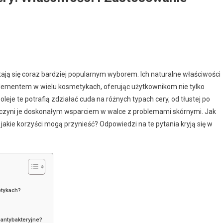
 stają się coraz bardziej popularnym wyborem. Ich naturalne właściwości
 elementem w wielu kosmetykach, oferując użytkownikom nie tylko
oleje te potrafią zdziałać cuda na różnych typach cery, od tłustej po
ne czyni je doskonałym wsparciem w walce z problemami skórnymi. Jak
 jakie korzyści mogą przynieść? Odpowiedzi na te pytania kryją się w
etykach?
 antybakteryjne?