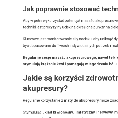
Jak poprawnie stosować tech
Aby w pełni wykorzystać potencjał masażu akupresurowego
techniki jest precyzyjny ucisk na określone punkty na ciel
Kluczowe jest monitorowanie siły nacisku, aby uniknąć 
być dopasowane do Twoich indywidualnych potrzeb i reakcj
Regularne sesje masażu akupresurowego, nawet te k
stymulują krążenie krwi i pomagają w łagodzeniu bólu.
Jakie są korzyści zdrowot
akupresury?
Regularne korzystanie z
maty do akupresury
może znacz
Stymulując
układ krwionośny, limfatyczny i nerwowy
, m