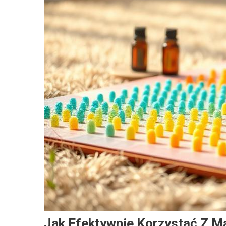
Jak Efektywnie Korzystać Z M