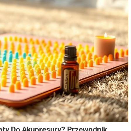
aty Do Akupresury? Przewodnik