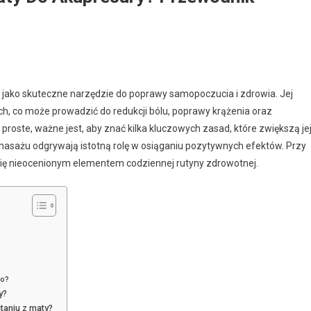
jako skuteczne narzędzie do poprawy samopoczucia i zdrowia. Jej
ch, co może prowadzić do redukcji bólu, poprawy krążenia oraz
roste, ważne jest, aby znać kilka kluczowych zasad, które zwiększą je
 masażu odgrywają istotną rolę w osiąganiu pozytywnych efektów. Przy
ię nieocenionym elementem codziennej rutyny zdrowotnej.
go?
y?
taniu z maty?