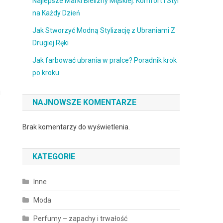
Najlepsze Marki Bielizny Męskiej: Komfort i Styl
na Każdy Dzień
Jak Stworzyć Modną Stylizację z Ubraniami Z
Drugiej Ręki
Jak farbować ubrania w pralce? Poradnik krok
po kroku
j
NAJNOWSZE KOMENTARZE
Brak komentarzy do wyświetlenia.
KATEGORIE
Inne
Moda
Perfumy – zapachy i trwałość