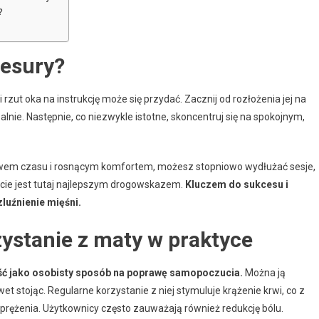
?
resury?
 rzut oka na instrukcję może się przydać. Zacznij od rozłożenia jej na
alnie. Następnie, co niezwykle istotne, skoncentruj się na spokojnym,
ywem czasu i rosnącym komfortem, możesz stopniowo wydłużać sesje,
cie jest tutaj najlepszym drogowskazem.
Kluczem do sukcesu i
luźnienie mięśni.
ystanie z maty w praktyce
ść jako osobisty sposób na poprawę samopoczucia.
Można ją
t stojąc. Regularne korzystanie z niej stymuluje krążenie krwi, co z
dprężenia. Użytkownicy często zauważają również redukcję bólu.