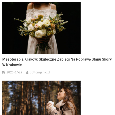
Mezoterapia Kraków: Skuteczne Zabiegi Na Poprawę Stanu Skóry
W Krakowie
2020-07-29
cottonganic.pl