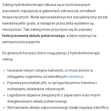
Zabieg hydrokolonoterapii odbywa się w kontrolowanych
warunkach, najczęściej w gabinetach zdrowia lub ośrodkach
terapeutycznych. Woda wprowadzana przez specjalistyczny sprzęt
nawadnia jelito grube, a następnie przez jelita wydalane są
nieczystości. Taki zabieg może przyczynić się do poprawy
funkcjonowania układu pokarmowego
, a także wpłynąć na
samopoczucie pacjenta.
Do głównych korzyści, które mogą płynąć z hydrokolonoterapii,
należą:
Usuwanie toksyn i złogów kałowych, co może pomóc w
odciąganiu organizmu od szkodliwych
substancji
.
Poprawa perystaltyki jelit, co sprzyja lepszemu trawieniu i
wchłanianiu składników odżywczych.
Łagodzenie objawów związanych z zaparciami oraz innymi
dolegliwościami układu pokarmowego.
Wzmacnianie układu odpornościowego dzięki regulacji mikroflory