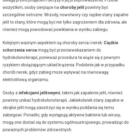
wszystkim, osoby cierpiące na
choroby jelit
powinny być
szczególnie ostrożne. Wrzody, nowotwory czy ciężkie stany zapalne
jelit to stany, które mogą być nie tylko zagrożeniem dla zdrowia, ale
również mogą powodować powikłania w wyniku zabiegu.
Kolejnym ważnym aspektem są choroby serca i nerek.
Ciężkie
schorzenia serca
mogą być przeciwwskazaniem do
hydrokolonoterapii, ponieważ procedura ta wiąże się z pewnym
ryzykiem obciążającym układ krążenia. Podobnie jak w przypadku
chorób nerek, gdyż zabieg może wpływać na równowagę
elektrolitową organizmu.
Osoby z
infekcjami jelitowymi
, takimi jak zapalenie jelit, również
powinny unikać hydrokolonoterapii. Jakiekolwiek stany zapalne w
obrębie jelit mogą zaostrzyć się w wyniku poddania się temu
zabiegowi. Ponadto, gdy występują aktywne bakterie lub wirusy,
mogą one dostać się do systemu ogólnoustrojowego, prowadząc do
poważnych problemów zdrowotnych.