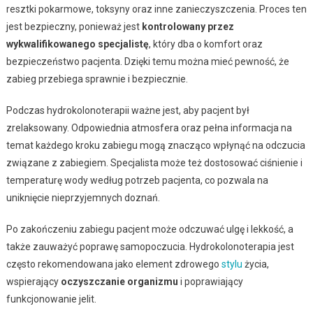
resztki pokarmowe, toksyny oraz inne zanieczyszczenia. Proces ten
jest bezpieczny, ponieważ jest
kontrolowany przez
wykwalifikowanego specjalistę
, który dba o komfort oraz
bezpieczeństwo pacjenta. Dzięki temu można mieć pewność, że
zabieg przebiega sprawnie i bezpiecznie.
Podczas hydrokolonoterapii ważne jest, aby pacjent był
zrelaksowany. Odpowiednia atmosfera oraz pełna informacja na
temat każdego kroku zabiegu mogą znacząco wpłynąć na odczucia
związane z zabiegiem. Specjalista może też dostosować ciśnienie i
temperaturę wody według potrzeb pacjenta, co pozwala na
uniknięcie nieprzyjemnych doznań.
Po zakończeniu zabiegu pacjent może odczuwać ulgę i lekkość, a
także zauważyć poprawę samopoczucia. Hydrokolonoterapia jest
często rekomendowana jako element zdrowego
stylu
życia,
wspierający
oczyszczanie organizmu
i poprawiający
funkcjonowanie jelit.