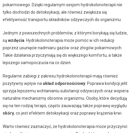
pokarmowego. Dzięki regularnym sesjom hydrokolonoterapii nie
tylko dochodzi do detoksykacji, ale również zwiększa się
efektywność transportu składników odżywczych do organizmu.
Jednym z powszechnych problemów, z którymi borykają się ludzie,
są
wzdęcia
. Hydrokolonoterapia może pomóc w ich redukcji
poprzez usunięcie nadmiaru gazów oraz złogów pokarmowych.
Takie działania przyczyniają się do większego komfortu, a także
lepszego samopoczucia na co dzień.
Regularne zabiegi z zakresu hydrokolonoterapii mają również
pozytywny wpływ na
układ odpornościowy
. Poprawa kondycji jelit
sprzyja lepszemu wchłanianiu substancji odżywczych oraz wspiera
naturalne mechanizmy obronne organizmu. Osoby, które decydują
się na ten rodzaj terapii, często zauważają także poprawę wyglądu
skóry
, co jest efektem detoksykacji oraz poprawy krążenia krwi.
Warto również zaznaczyć, że hydrokolonoterapia może przyczynić