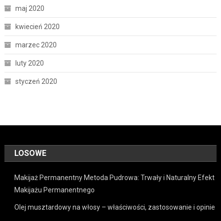
maj 2020
kwiecień 2020
marzec 2020
luty 2020
styczeń 2020
LOSOWE
Makijaż Permanentny Metoda Pudrowa: Trwały i Naturalny Efekt
Makijażu Permanentnego
Olej musztardowy na włosy – właściwości, zastosowanie i opinie