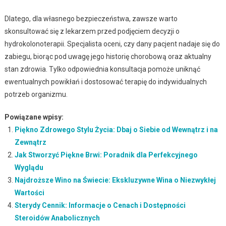
Dlatego, dla własnego bezpieczeństwa, zawsze warto
skonsultować się z lekarzem przed podjęciem decyzji o
hydrokolonoterapii. Specjalista oceni, czy dany pacjent nadaje się do
zabiegu, biorąc pod uwagę jego historię chorobową oraz aktualny
stan zdrowia. Tylko odpowiednia konsultacja pomoże uniknąć
ewentualnych powikłań i dostosować terapię do indywidualnych
potrzeb organizmu.
Powiązane wpisy:
Piękno Zdrowego Stylu Życia: Dbaj o Siebie od Wewnątrz i na
Zewnątrz
Jak Stworzyć Piękne Brwi: Poradnik dla Perfekcyjnego
Wyglądu
Najdroższe Wino na Świecie: Ekskluzywne Wina o Niezwykłej
Wartości
Sterydy Cennik: Informacje o Cenach i Dostępności
Steroidów Anabolicznych