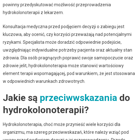
powinny przedyskutować możliwość przeprowadzenia
hydrokolonoterapii z lekarzem.
Konsultacja medyczna przed podjęciem decyzji o zabiegu jest
kluczowa, aby ocenić, czy korzyści przeważają nad potencjalnymi
ryzykami. Specjalista może doradzić odpowiednie podejście,
uwzględniając indywidualne potrzeby pacjenta oraz aktualny stan
zdrowia. Dla osób pragnących poprawić swoje samopoczucie oraz
zdrowie jelit, hydrokolonoterapia może stanowić wartościowy
element terapii wspomagającej, pod warunkiem, że jest stosowana
w odpowiednich warunkach zdrowotnych.
Jakie są
przeciwwskazania
do
hydrokolonoterapii?
Hydrokolonoterapia, choć może przynieść wiele korzyści dla
organizmu, ma szereg przeciwwskazań, które należy wziąć pod
uwagę przed podjęciem decyzji o jej przeprowadzeniu. Przede