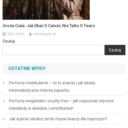
Uroda Ciała: Jak Dbać O Całość, Nie Tylko O Twarz
2021-03-01
cottonganic.pl
Szukaj
Szukaj
OSTATNIE WPISY
Perfumy molekularne – co to znaczy i jak działa
minimalistyczna chemia zapachu
Perfumy wegańskie i cruelty free – jak rozpoznać etyczne
standardy w składzie i certyfikatach
Jak wybrać idealny żel do mycia twarzy dla mężczyzn?