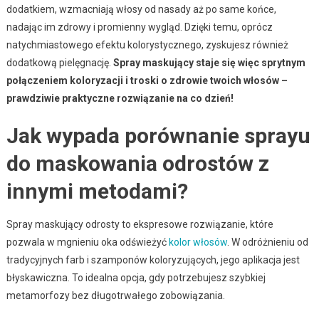
dodatkiem, wzmacniają włosy od nasady aż po same końce,
nadając im zdrowy i promienny wygląd. Dzięki temu, oprócz
natychmiastowego efektu kolorystycznego, zyskujesz również
dodatkową pielęgnację.
Spray maskujący staje się więc sprytnym
połączeniem koloryzacji i troski o zdrowie twoich włosów –
prawdziwie praktyczne rozwiązanie na co dzień!
Jak wypada porównanie sprayu
do maskowania odrostów z
innymi metodami?
Spray maskujący odrosty to ekspresowe rozwiązanie, które
pozwala w mgnieniu oka odświeżyć
kolor włosów
. W odróżnieniu od
tradycyjnych farb i szamponów koloryzujących, jego aplikacja jest
błyskawiczna. To idealna opcja, gdy potrzebujesz szybkiej
metamorfozy bez długotrwałego zobowiązania.