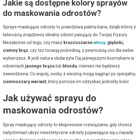
Jakie są dostępne kolory sprayów
do maskowania odrostów?
Spraye maskujące odrosty to prawdziwa paleta barw, dzięki której z
łatwością znajdziesz idealny odcień pasujący do Twojej fryzury.
Niezależnie od tego, czy masz
kruczoczarne
włosy
,
głęboki,
ciemny brąz
, czy też tonację pośrednią, z pewnością coś dla siebie
wybierzesz. A jeśli natura obdarzyła Cię jaśniejszymi kosmykami w
odcieniach
jasnego brązu
lub
blondu
, również nie będziesz
zawiedziona. Co więcej, osoby z siwizną mogą sięgnąć po specjalny,
ciemnoszary wariant
, który pomoże im odzyskać jednolity kolor.
Jak używać sprayu do
maskowania odrostów?
Spray maskujący odrosty to ekspresowe rozwiązanie, gdy chcesz
natychmiast ukryć nieestetyczne odrosty pojawiające się u nasady