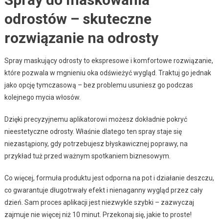
odrostów – skuteczne
rozwiązanie na odrosty
Spray maskujący odrosty to ekspresowe i komfortowe rozwiązanie,
które pozwala w mgnieniu oka odświeżyć wygląd. Traktuj go jednak
jako opcję tymczasową – bez problemu usuniesz go podczas
kolejnego mycia włosów.
Dzięki precyzyjnemu aplikatorowi możesz dokładnie pokryć
nieestetyczne odrosty. Właśnie dlatego ten spray staje się
niezastąpiony, gdy potrzebujesz błyskawicznej poprawy, na
przykład tuż przed ważnym spotkaniem biznesowym.
Co więcej, formuła produktu jest odporna na pot i działanie deszczu,
co gwarantuje długotrwały efekt i nienaganny wygląd przez cały
dzień. Sam proces aplikacji jest niezwykle szybki – zazwyczaj
zajmuje nie więcej niż 10 minut. Przekonaj się, jakie to proste!