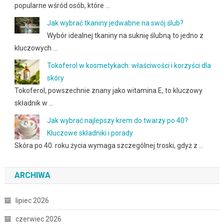
popularne wśród osób, które …
Jak wybrać tkaniny jedwabne na swój ślub?
Wybór idealnej tkaniny na suknię ślubną to jedno z
kluczowych …
Tokoferol w kosmetykach: właściwości i korzyści dla
skóry
Tokoferol, powszechnie znany jako witamina E, to kluczowy
składnik w …
Jak wybrać najlepszy krem do twarzy po 40?
Kluczowe składniki i porady
Skóra po 40. roku życia wymaga szczególnej troski, gdyż z …
ARCHIWA
lipiec 2026
czerwiec 2026