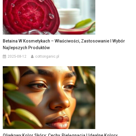
Betaina W Kosmetykach – Właściwości, Zastosowanie I Wybór
Najlepszych Produktów
2025-08-12
cottonganic.pl
Oliwkowy Kolor Skóry: Cechy, Pielęgnacja I Idealne Kolory