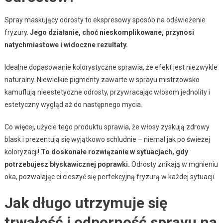
Spray maskujący odrosty to ekspresowy sposób na odświeżenie
fryzury.
Jego działanie, choć nieskomplikowane, przynosi
natychmiastowe i widoczne rezultaty.
Idealne dopasowanie kolorystyczne sprawia, że efekt jest niezwykle
naturalny. Niewielkie pigmenty zawarte w sprayu mistrzowsko
kamuflują nieestetyczne odrosty, przywracając włosom jednolity i
estetyczny wygląd aż do następnego mycia.
Co więcej, użycie tego produktu sprawia, że włosy zyskują zdrowy
blask i prezentują się wyjątkowo schludnie – niemal jak po świeżej
koloryzacji!
To doskonałe rozwiązanie w sytuacjach, gdy
potrzebujesz błyskawicznej poprawki.
Odrosty znikają w mgnieniu
oka, pozwalając ci cieszyć się perfekcyjną fryzurą w każdej sytuacji.
Jak długo utrzymuje się
trwałość i odporność sprayu na