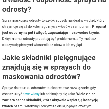
odrosty?
Spray maskujący odrosty to szybki sposób na idealny wygląd, który
utrzymuje się aż do kolejnego mycia włosów szamponem.
Preparat
jest odporny na pot i wilgoć, zapewniając niezawodne krycie.
Dzięki niemu, odrosty przestają być problemem, a Ty możesz
cieszyć się pięknymi włosami bez obaw o ich wygląd.
Jakie składniki pielęgnujące
znajdują się w sprayach do
maskowania odrostów?
Spraye do retuszu odrostów to ekspresowe rozwiązanie, gdy
chcesz ukryć
siwe włosy
lub odcinający się kolor.
Wiele z nich
zawiera cenne składniki, które aktywnie wspierają kondycję
twoich pasm.
Witaminy i odżywcze olejki, będące częstym