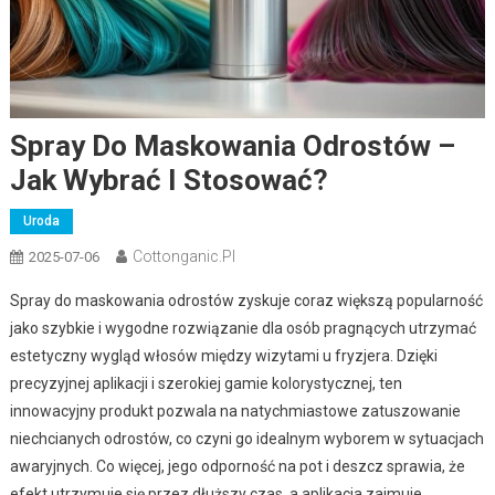
Spray Do Maskowania Odrostów –
Jak Wybrać I Stosować?
Uroda
Cottonganic.pl
2025-07-06
Spray do maskowania odrostów zyskuje coraz większą popularność
jako szybkie i wygodne rozwiązanie dla osób pragnących utrzymać
estetyczny wygląd włosów między wizytami u fryzjera. Dzięki
precyzyjnej aplikacji i szerokiej gamie kolorystycznej, ten
innowacyjny produkt pozwala na natychmiastowe zatuszowanie
niechcianych odrostów, co czyni go idealnym wyborem w sytuacjach
awaryjnych. Co więcej, jego odporność na pot i deszcz sprawia, że
efekt utrzymuje się przez dłuższy czas, a aplikacja zajmuje