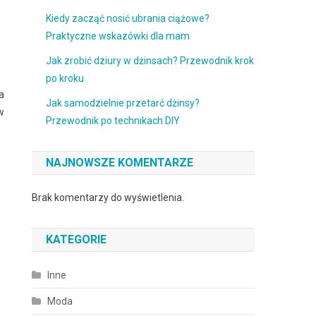
Kiedy zacząć nosić ubrania ciążowe?
Praktyczne wskazówki dla mam
Jak zrobić dziury w dżinsach? Przewodnik krok
po kroku
a
Jak samodzielnie przetarć dżinsy?
w
Przewodnik po technikach DIY
NAJNOWSZE KOMENTARZE
Brak komentarzy do wyświetlenia.
KATEGORIE
Inne
Moda