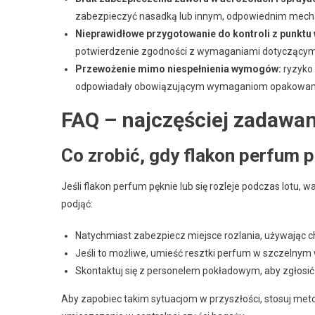
zabezpieczyć nasadką lub innym, odpowiednim mech
Nieprawidłowe przygotowanie do kontroli z punktu
potwierdzenie zgodności z wymaganiami dotyczącymi
Przewożenie mimo niespełnienia wymogów:
ryzyko 
odpowiadały obowiązującym wymaganiom opakowania
FAQ – najczęściej zadawan
Co zrobić, gdy flakon perfum p
Jeśli flakon perfum pęknie lub się rozleje podczas lotu, 
podjąć:
Natychmiast zabezpiecz miejsce rozlania, używając c
Jeśli to możliwe, umieść resztki perfum w szczelnym 
Skontaktuj się z personelem pokładowym, aby zgłosić
Aby zapobiec takim sytuacjom w przyszłości, stosuj metod