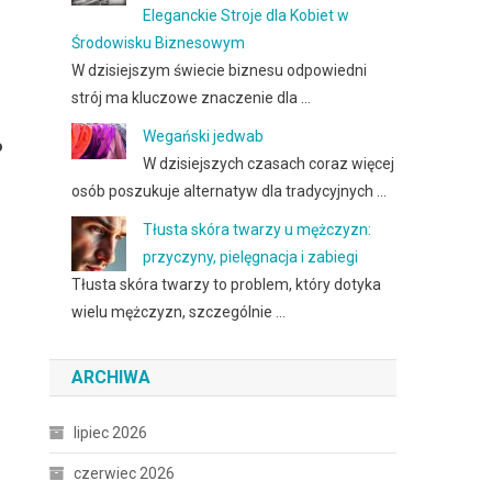
Eleganckie Stroje dla Kobiet w
Środowisku Biznesowym
W dzisiejszym świecie biznesu odpowiedni
strój ma kluczowe znaczenie dla …
Wegański jedwab
o
W dzisiejszych czasach coraz więcej
osób poszukuje alternatyw dla tradycyjnych …
Tłusta skóra twarzy u mężczyzn:
przyczyny, pielęgnacja i zabiegi
Tłusta skóra twarzy to problem, który dotyka
wielu mężczyzn, szczególnie …
ARCHIWA
lipiec 2026
czerwiec 2026