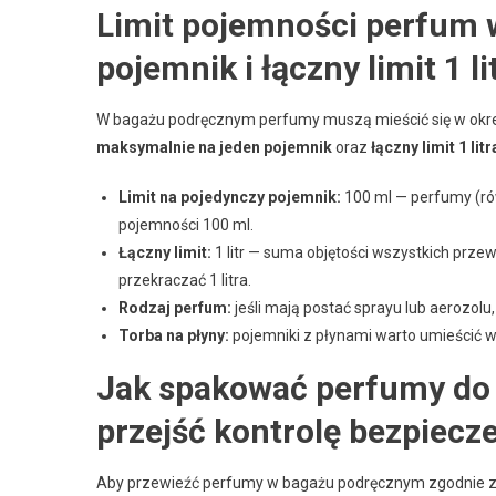
Limit pojemności perfum 
pojemnik i łączny limit 1 li
W bagażu podręcznym perfumy muszą mieścić się w okre
maksymalnie na jeden pojemnik
oraz
łączny limit 1 litr
Limit na pojedynczy pojemnik:
100 ml — perfumy (ró
pojemności 100 ml.
Łączny limit:
1 litr — suma objętości wszystkich prz
przekraczać 1 litra.
Rodzaj perfum:
jeśli mają postać sprayu lub aerozolu
Torba na płyny:
pojemniki z płynami warto umieścić w 
Jak spakować perfumy do
przejść kontrolę bezpiecz
Aby przewieźć perfumy w bagażu podręcznym zgodnie z za