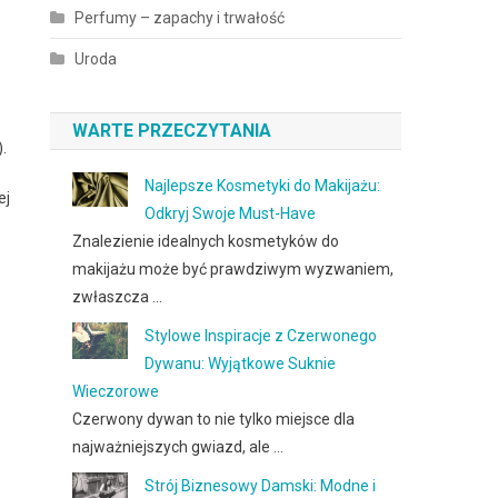
Perfumy – zapachy i trwałość
Uroda
WARTE PRZECZYTANIA
.
Najlepsze Kosmetyki do Makijażu:
ej
Odkryj Swoje Must-Have
Znalezienie idealnych kosmetyków do
makijażu może być prawdziwym wyzwaniem,
zwłaszcza …
Stylowe Inspiracje z Czerwonego
Dywanu: Wyjątkowe Suknie
Wieczorowe
Czerwony dywan to nie tylko miejsce dla
najważniejszych gwiazd, ale …
Strój Biznesowy Damski: Modne i