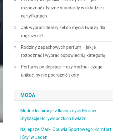
rozpoznać etyczne standardy w składzie i
certyfikatach
Jak wybrać idealny żel do mycia twarzy dla
mężczyzn?
Rodziny zapachowych perfum – jak je
rozpoznać i wybrać odpowiednią kategorię
Perfumy po depilacji – czy można i czego
unikać, by nie podrażnić skóry
MODA
Modne Inspiracje z Ikonicznych Filmów:
Stylizacje Hollywoodzkich Gwiazd
Najlepsze Marki Obuwia Sportowego: Komfort
i Styl w Jeden