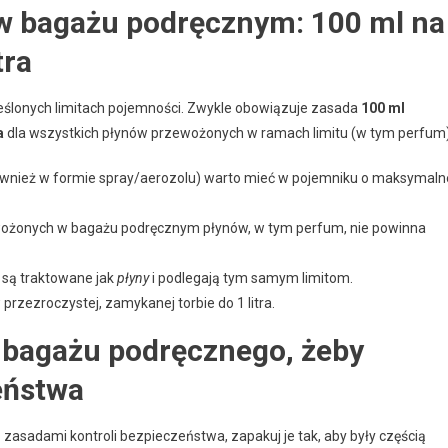
w bagażu podręcznym: 100 ml na
tra
ślonych limitach pojemności. Zwykle obowiązuje zasada
100 ml
a
dla wszystkich płynów przewożonych w ramach limitu (w tym perfum)
wnież w formie spray/aerozolu) warto mieć w pojemniku o maksymaln
ewożonych w bagażu podręcznym płynów, w tym perfum, nie powinna
, są traktowane jak
płyny
i podlegają tym samym limitom.
przezroczystej, zamykanej torbie do 1 litra.
 bagażu podręcznego, żeby
eństwa
sadami kontroli bezpieczeństwa, zapakuj je tak, aby były częścią