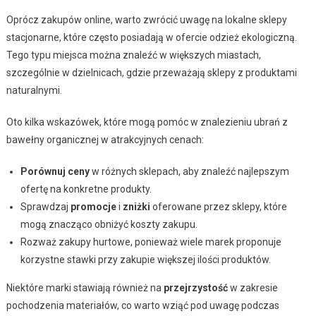
Oprócz zakupów online, warto zwrócić uwagę na lokalne sklepy
stacjonarne, które często posiadają w ofercie odzież ekologiczną.
Tego typu miejsca można znaleźć w większych miastach,
szczególnie w dzielnicach, gdzie przeważają sklepy z produktami
naturalnymi.
Oto kilka wskazówek, które mogą pomóc w znalezieniu ubrań z
bawełny organicznej w atrakcyjnych cenach:
Porównuj ceny
w różnych sklepach, aby znaleźć najlepszym
ofertę na konkretne produkty.
Sprawdzaj
promocje
i
zniżki
oferowane przez sklepy, które
mogą znacząco obniżyć koszty zakupu.
Rozważ zakupy hurtowe, ponieważ wiele marek proponuje
korzystne stawki przy zakupie większej ilości produktów.
Niektóre marki stawiają również na
przejrzystość
w zakresie
pochodzenia materiałów, co warto wziąć pod uwagę podczas