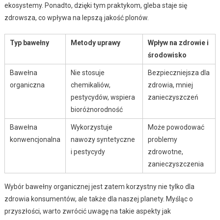
ekosystemy. Ponadto, dzięki tym praktykom, gleba staje się
zdrowsza, co wpływa na lepszą jakość plonów.
Typ bawełny
Metody uprawy
Wpływ na zdrowie i
środowisko
Bawełna
Nie stosuje
Bezpieczniejsza dla
organiczna
chemikaliów,
zdrowia, mniej
pestycydów, wspiera
zanieczyszczeń
bioróżnorodność
Bawełna
Wykorzystuje
Może powodować
konwencjonalna
nawozy syntetyczne
problemy
i pestycydy
zdrowotne,
zanieczyszczenia
Wybór bawełny organicznej jest zatem korzystny nie tylko dla
zdrowia konsumentów, ale także dla naszej planety. Myśląc o
przyszłości, warto zwrócić uwagę na takie aspekty jak