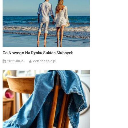
Co Nowego Na Rynku Sukien Ślubnych
2022-08-21
cottonganic.pl