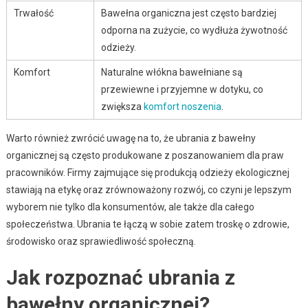
Trwałość
Bawełna organiczna jest często bardziej
odporna na zużycie, co wydłuża żywotność
odzieży.
Komfort
Naturalne włókna bawełniane są
przewiewne i przyjemne w dotyku, co
zwiększa
komfort noszenia
.
Warto również zwrócić uwagę na to, że ubrania z bawełny
organicznej są często produkowane z poszanowaniem dla praw
pracowników. Firmy zajmujące się produkcją odzieży ekologicznej
stawiają na etykę oraz zrównoważony rozwój, co czyni je lepszym
wyborem nie tylko dla konsumentów, ale także dla całego
społeczeństwa. Ubrania te łączą w sobie zatem troskę o zdrowie,
środowisko oraz sprawiedliwość społeczną.
Jak rozpoznać ubrania z
bawełny organicznej?