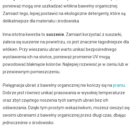
ponieważ mogą one uszkadzać włókna bawełny organicznej.
Zamiast tego, lepiej postawić na ekologiczne detergenty, które są
delikatniejsze dla materiału i środowiska.
Inna istotna kwestia to
suszenie
. Zamiast korzystać z suszarki,
zaleca się suszenie na powietrzu, co jest znacznie łagodniejsze dla
włókien. Przy wieszaniu ubrań warto unikać bezpośredniego
wystawienia ich na słońce, ponieważ promienie UV mogą
powodować blaknięcie kolorów. Najlepiej rozwiesić je w cieniu lub w
przewiewnym pomieszczeniu.
Pielęgnacja ubrań z bawełny organicznej nie kończy się na
praniu
.
Dobrze jest również unikać prasowania w wysokiej temperaturze
oraz zbyt częstego noszenia tych samych ubrań bez ich
odświeżania. Dzięki tym prostym wskazówkom, możesz cieszyć się
swoimi ubraniami z bawełny organicznej przez długi czas, dbając
jednocześnie o środowisko.