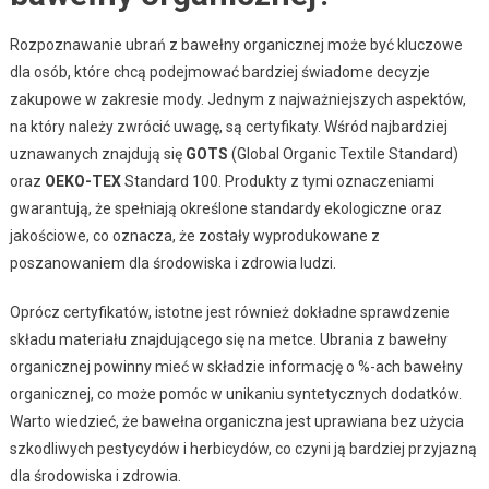
Rozpoznawanie ubrań z bawełny organicznej może być kluczowe
dla osób, które chcą podejmować bardziej świadome decyzje
zakupowe w zakresie mody. Jednym z najważniejszych aspektów,
na który należy zwrócić uwagę, są certyfikaty. Wśród najbardziej
uznawanych znajdują się
GOTS
(Global Organic Textile Standard)
oraz
OEKO-TEX
Standard 100. Produkty z tymi oznaczeniami
gwarantują, że spełniają określone standardy ekologiczne oraz
jakościowe, co oznacza, że zostały wyprodukowane z
poszanowaniem dla środowiska i zdrowia ludzi.
Oprócz certyfikatów, istotne jest również dokładne sprawdzenie
składu materiału znajdującego się na metce. Ubrania z bawełny
organicznej powinny mieć w składzie informację o %-ach bawełny
organicznej, co może pomóc w unikaniu syntetycznych dodatków.
Warto wiedzieć, że bawełna organiczna jest uprawiana bez użycia
szkodliwych pestycydów i herbicydów, co czyni ją bardziej przyjazną
dla środowiska i zdrowia.