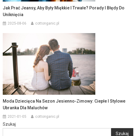
Jak Prać Jeansy, Aby Były Miękkie I Trwałe? Porady I Błędy Do
Uniknięcia
2025-08-06
cottonganic.pl
Moda Dziecięca Na Sezon Jesienno-Zimowy: Ciepłe I Stylowe
Ubranka Dla Maluchów
2021-01-05
cottonganic.pl
Szukaj
Szukaj