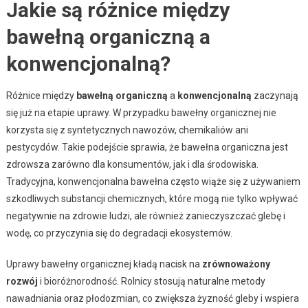
Jakie są różnice między
bawełną organiczną a
konwencjonalną?
Różnice między
bawełną organiczną
a
konwencjonalną
zaczynają
się już na etapie uprawy. W przypadku bawełny organicznej nie
korzysta się z syntetycznych nawozów, chemikaliów ani
pestycydów. Takie podejście sprawia, że bawełna organiczna jest
zdrowsza zarówno dla konsumentów, jak i dla środowiska.
Tradycyjna, konwencjonalna bawełna często wiąże się z używaniem
szkodliwych substancji chemicznych, które mogą nie tylko wpływać
negatywnie na zdrowie ludzi, ale również zanieczyszczać glebę i
wodę, co przyczynia się do degradacji ekosystemów.
Uprawy bawełny organicznej kładą nacisk na
zrównoważony
rozwój
i bioróżnorodność. Rolnicy stosują naturalne metody
nawadniania oraz płodozmian, co zwiększa żyzność gleby i wspiera