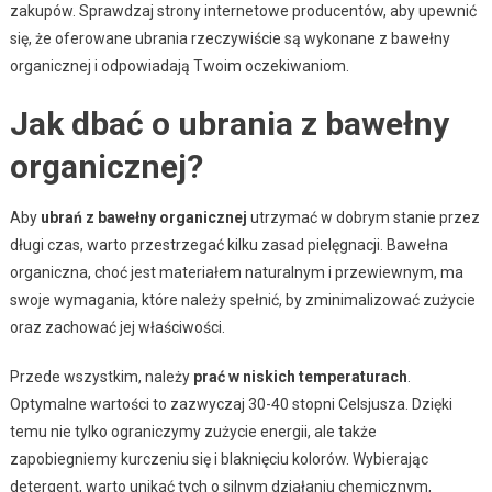
zakupów. Sprawdzaj strony internetowe producentów, aby upewnić
się, że oferowane ubrania rzeczywiście są wykonane z bawełny
organicznej i odpowiadają Twoim oczekiwaniom.
Jak dbać o ubrania z bawełny
organicznej?
Aby
ubrań z bawełny organicznej
utrzymać w dobrym stanie przez
długi czas, warto przestrzegać kilku zasad pielęgnacji. Bawełna
organiczna, choć jest materiałem naturalnym i przewiewnym, ma
swoje wymagania, które należy spełnić, by zminimalizować zużycie
oraz zachować jej właściwości.
Przede wszystkim, należy
prać w niskich temperaturach
.
Optymalne wartości to zazwyczaj 30-40 stopni Celsjusza. Dzięki
temu nie tylko ograniczymy zużycie energii, ale także
zapobiegniemy kurczeniu się i blaknięciu kolorów. Wybierając
detergent, warto unikać tych o silnym działaniu chemicznym,