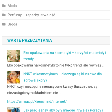
Moda
Perfumy – zapachy i trwałość
Uroda
WARTE PRZECZYTANIA
Eko opakowania na kosmetyki – korzyści, materiały i
trendy
Eko opakowania na kosmetyki to nie tylko trend, ale również …
NNKT w kosmetykach – dlaczego są kluczowe dla
zdrowej skóry?
NNKT, czyli niezbędne nienasycone kwasy tłuszczowe, są
niezastąpionym składnikiem nie …
https://airmax.pl/klienci_ind/internet/
Jak prać jeansy, aby były miękkie i trwałe? Porady i