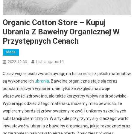
Organic Cotton Store – Kupuj
Ubrania Z Bawełny Organicznej W
Przystępnych Cenach
Moda
Cottonganic.pl
2022-12-30
Coraz więcej osób zwraca uwagę na to, co nosi, i z jakich materiałów
są wykonane ich
ubrania
. Bawełna organiczna staje się coraz
popularniejszym wyborem, nie tylko ze względu na swoje
właściwości zdrowotne, ale także korzystny wpływ na środowisko.
Wybierając odzież z tego materiału, możemy mieć pewność, że
wspieramy bardziej zrównoważony rozwój i unikamy szkodliwych
substancji chemicznych. W artykule przyjrzymy się, dlaczego warto
inwestować w ubrania z bawełny organicznej, jak je rozpoznać oraz
gdzie znaleźć najkorzystniejsze oferty. Znajdziesz również