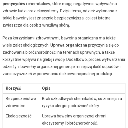
pestycydów
i chemikaliów, które mogą negatywnie wpływać na
zdrowie ludzi oraz ekosystemy. Dzięki temu, odzież wykonana z
takiej bawełny jest znacznie bezpieczniejsza, co jest istotne
zwłaszcza dla osób z wrażliwą skórą.
Poza korzyściami zdrowotnymi, bawełna organiczna ma także
wiele zalet ekologicznych.
Uprawa organiczna
przyczynia się do
zachowania bioróżnorodności na terenach uprawnych, a także
korzystnie wpływa na glebę i wodę. Dodatkowo, proces wytwarzania
odzieży z bawełny organicznej generuje mniejszą ilość odpadów i
zanieczyszczeń w porównaniu do konwencjonalnej produkcji.
Korzyść
Opis
Bezpieczeństwo
Brak szkodliwych chemikaliów, co zmniejsza
zdrowotne
ryzyko alergii i podrażnień skóry.
Ekologiczność
Uprawa bawełny organicznej chroni
ekosystemy i bioróżnorodność.