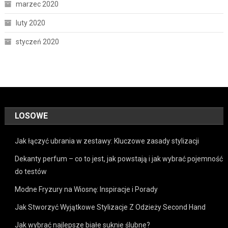
marzec 2020
luty 2020
styczeń 2020
LOSOWE
Jak łączyć ubrania w zestawy: Kluczowe zasady stylizacji
Dekanty perfum – co to jest, jak powstają i jak wybrać pojemność
do testów
Modne Fryzury na Wiosnę: Inspiracje i Porady
Jak Stworzyć Wyjątkowe Stylizacje Z Odzieży Second Hand
Jak wybrać najlepsze białe suknie ślubne?