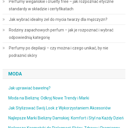
Perfumy wegańskie i cruelty free – jak rozpoznać etyczne
standardy w składzie i certyfikatach
Jak wybrać idealny żel do mycia twarzy dla mężczyzn?
Rodziny zapachowych perfum – jak je rozpoznać i wybrać
odpowiednią kategorię
Perfumy po depilacji – czy można i czego unikać, by nie
podrażnić skóry
MODA
Jak uprawiać bawełnę?
Moda na Bieliznę: Odkryj Nowe Trendy i Marki
Jak Stylizować Swój Look z Wykorzystaniem Akcesoriów
Najlepsze Marki Bielizny Damskiej: Komfort i Styl na Każdy Dzień
Najlepsze Kosmetyki do Pielęgnacji Skóry: Zdrowy i Promienny