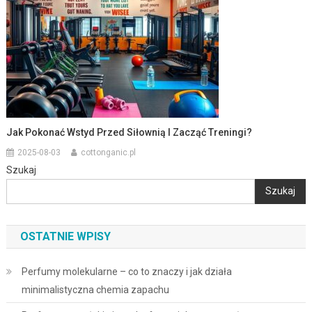
Jak Pokonać Wstyd Przed Siłownią I Zacząć Treningi?
2025-08-03
cottonganic.pl
Szukaj
Szukaj
OSTATNIE WPISY
Perfumy molekularne – co to znaczy i jak działa
minimalistyczna chemia zapachu