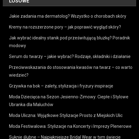
LOSOWE
Jakie zadania ma dermatolog? Wszystko o chorobach skóry
Kremy na rozszerzone pory – jak poprawić wygląd skóry?
Jak wybrać idealny stanik pod prześwitującą bluzkę? Poradnik
modowy
Serum do twarzy – jakie wybrać? Rodzaje, składniki i działanie
Przeciwwskazania do stosowania kwasów na twarz – co warto
wiedzieć?
Grzywka na bok – zalety, stylizacja i fryzury inspiracje
Moda Dziecięca na Sezon Jesienno-Zimowy: Ciepłe i Stylowe
Ubranka dla Maluchów
Moda Uliczna: Wyjątkowe Stylizacje Prosto z Miejskich Ulic
Moda Festiwalowa: Stylizacje na Koncerty i Imprezy Plenerowe
Suknie ślubne – Najpiękniejsze Bridal Wear w tym świecie