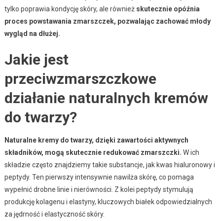
tylko poprawia kondycję skóry, ale również
skutecznie opóźnia
proces powstawania zmarszczek, pozwalając zachować młody
wygląd na dłużej.
Jakie jest
przeciwzmarszczkowe
działanie naturalnych kremów
do twarzy?
Naturalne kremy do twarzy, dzięki zawartości aktywnych
składników, mogą skutecznie redukować zmarszczki.
W ich
składzie często znajdziemy takie substancje, jak kwas hialuronowy i
peptydy. Ten pierwszy intensywnie nawilża skórę, co pomaga
wypełnić drobne linie i nierówności. Z kolei peptydy stymulują
produkcję kolagenu i elastyny, kluczowych białek odpowiedzialnych
za jędrność i elastyczność skóry.