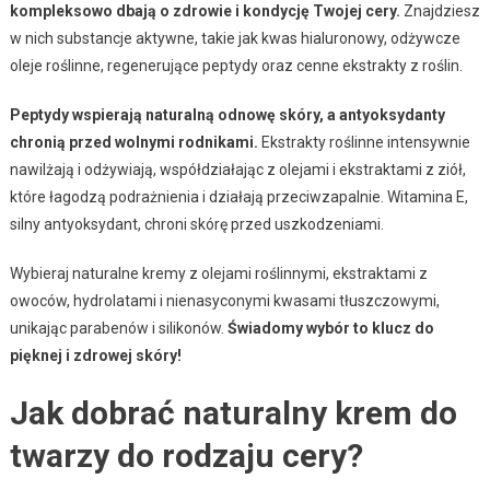
kompleksowo dbają o zdrowie i kondycję Twojej cery.
Znajdziesz
w nich substancje aktywne, takie jak kwas hialuronowy, odżywcze
oleje roślinne, regenerujące peptydy oraz cenne ekstrakty z roślin.
Peptydy wspierają naturalną odnowę skóry, a antyoksydanty
chronią przed wolnymi rodnikami.
Ekstrakty roślinne intensywnie
nawilżają i odżywiają, współdziałając z olejami i ekstraktami z ziół,
które łagodzą podrażnienia i działają przeciwzapalnie. Witamina E,
silny antyoksydant, chroni skórę przed uszkodzeniami.
Wybieraj naturalne kremy z olejami roślinnymi, ekstraktami z
owoców, hydrolatami i nienasyconymi kwasami tłuszczowymi,
unikając parabenów i silikonów.
Świadomy wybór to klucz do
pięknej i zdrowej skóry!
Jak dobrać naturalny krem do
twarzy do rodzaju cery?