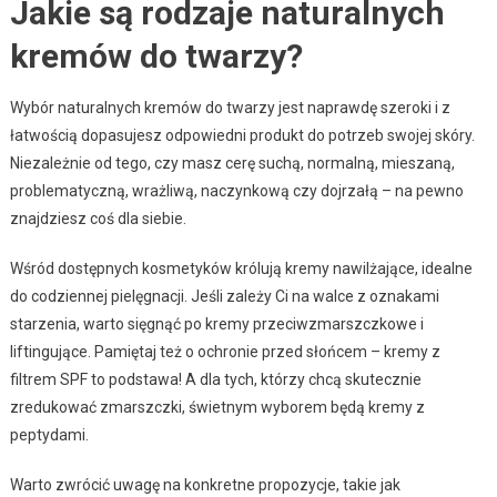
Jakie są rodzaje naturalnych
kremów do twarzy?
Wybór naturalnych kremów do twarzy jest naprawdę szeroki i z
łatwością dopasujesz odpowiedni produkt do potrzeb swojej skóry.
Niezależnie od tego, czy masz cerę suchą, normalną, mieszaną,
problematyczną, wrażliwą, naczynkową czy dojrzałą – na pewno
znajdziesz coś dla siebie.
Wśród dostępnych kosmetyków królują kremy nawilżające, idealne
do codziennej pielęgnacji. Jeśli zależy Ci na walce z oznakami
starzenia, warto sięgnąć po kremy przeciwzmarszczkowe i
liftingujące. Pamiętaj też o ochronie przed słońcem – kremy z
filtrem SPF to podstawa! A dla tych, którzy chcą skutecznie
zredukować zmarszczki, świetnym wyborem będą kremy z
peptydami.
Warto zwrócić uwagę na konkretne propozycje, takie jak