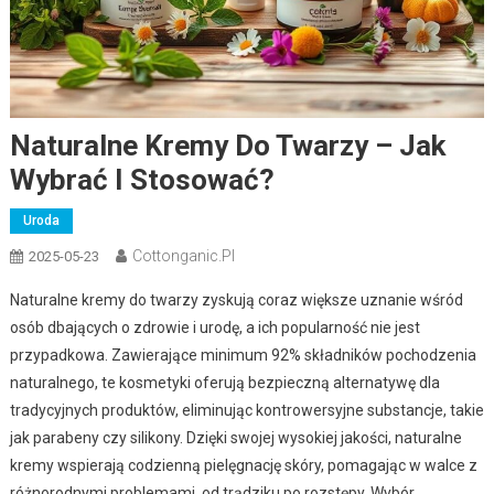
Naturalne Kremy Do Twarzy – Jak
Wybrać I Stosować?
Uroda
Cottonganic.pl
2025-05-23
Naturalne kremy do twarzy zyskują coraz większe uznanie wśród
osób dbających o zdrowie i urodę, a ich popularność nie jest
przypadkowa. Zawierające minimum 92% składników pochodzenia
naturalnego, te kosmetyki oferują bezpieczną alternatywę dla
tradycyjnych produktów, eliminując kontrowersyjne substancje, takie
jak parabeny czy silikony. Dzięki swojej wysokiej jakości, naturalne
kremy wspierają codzienną pielęgnację skóry, pomagając w walce z
różnorodnymi problemami, od trądziku po rozstępy. Wybór