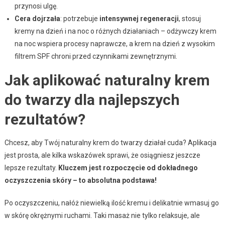
przynosi ulgę.
Cera dojrzała
: potrzebuje
intensywnej regeneracji
, stosuj
kremy na dzień i na noc o różnych działaniach – odżywczy krem
na noc wspiera procesy naprawcze, a krem na dzień z wysokim
filtrem SPF chroni przed czynnikami zewnętrznymi.
Jak aplikować naturalny krem
do twarzy dla najlepszych
rezultatów?
Chcesz, aby Twój naturalny krem do twarzy działał cuda? Aplikacja
jest prosta, ale kilka wskazówek sprawi, że osiągniesz jeszcze
lepsze rezultaty.
Kluczem jest rozpoczęcie od dokładnego
oczyszczenia skóry – to absolutna podstawa!
Po oczyszczeniu, nałóż niewielką ilość kremu i delikatnie wmasuj go
w skórę okrężnymi ruchami. Taki masaż nie tylko relaksuje, ale