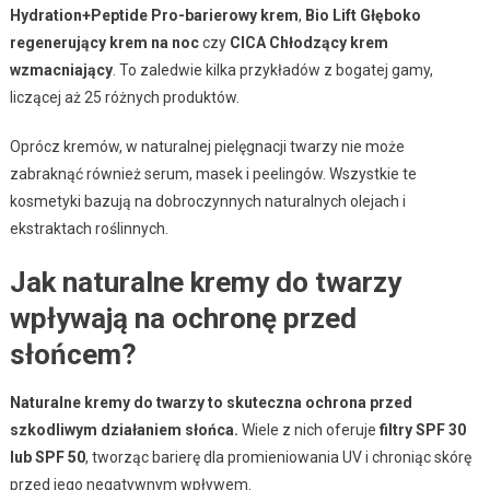
Hydration+Peptide Pro-barierowy krem
,
Bio Lift Głęboko
regenerujący krem na noc
czy
CICA Chłodzący krem
wzmacniający
. To zaledwie kilka przykładów z bogatej gamy,
liczącej aż 25 różnych produktów.
Oprócz kremów, w naturalnej pielęgnacji twarzy nie może
zabraknąć również serum, masek i peelingów. Wszystkie te
kosmetyki bazują na dobroczynnych naturalnych olejach i
ekstraktach roślinnych.
Jak naturalne kremy do twarzy
wpływają na ochronę przed
słońcem?
Naturalne kremy do twarzy to skuteczna ochrona przed
szkodliwym działaniem słońca.
Wiele z nich oferuje
filtry SPF 30
lub SPF 50
, tworząc barierę dla promieniowania UV i chroniąc skórę
przed jego negatywnym wpływem.