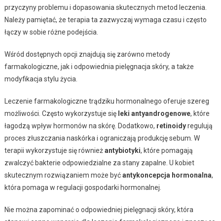
przyczyny problemu i dopasowania skutecznych metod leczenia.
Należy pamiętać, że terapia ta zazwyczaj wymaga czasu i często
łączy w sobie różne podejścia.
Wśród dostępnych opcji znajdują się zarówno metody
farmakologiczne, jak i odpowiednia pielęgnacja skóry, a także
modyfikacja stylu życia.
Leczenie farmakologiczne trądziku hormonalnego oferuje szereg
możliwości. Często wykorzystuje się
leki antyandrogenowe
, które
łagodzą wpływ hormonów na skórę. Dodatkowo,
retinoidy
regulują
proces złuszczania naskórka i ograniczają produkcję sebum. W
terapii wykorzystuje się również
antybiotyki
, które pomagają
zwalczyć bakterie odpowiedzialne za stany zapalne. U kobiet
skutecznym rozwiązaniem może być
antykoncepcja hormonalna
,
która pomaga w regulacji gospodarki hormonalnej.
Nie można zapominać o odpowiedniej pielęgnacji skóry, która