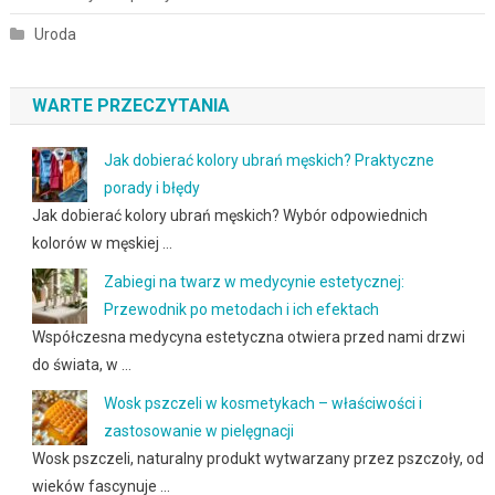
Uroda
WARTE PRZECZYTANIA
Jak dobierać kolory ubrań męskich? Praktyczne
porady i błędy
Jak dobierać kolory ubrań męskich? Wybór odpowiednich
kolorów w męskiej …
Zabiegi na twarz w medycynie estetycznej:
Przewodnik po metodach i ich efektach
Współczesna medycyna estetyczna otwiera przed nami drzwi
do świata, w …
Wosk pszczeli w kosmetykach – właściwości i
zastosowanie w pielęgnacji
Wosk pszczeli, naturalny produkt wytwarzany przez pszczoły, od
wieków fascynuje …