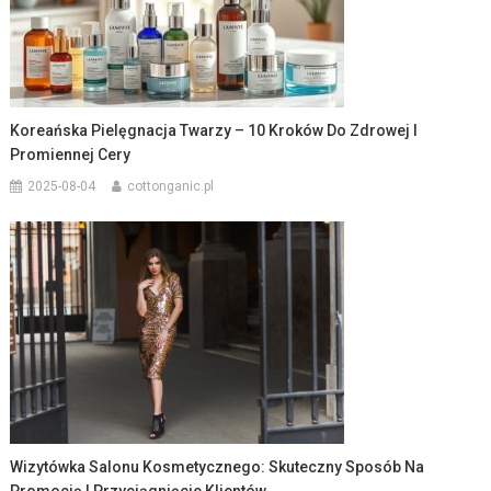
Koreańska Pielęgnacja Twarzy – 10 Kroków Do Zdrowej I
Promiennej Cery
2025-08-04
cottonganic.pl
Wizytówka Salonu Kosmetycznego: Skuteczny Sposób Na