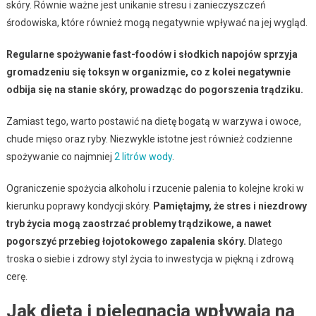
skóry. Równie ważne jest unikanie stresu i zanieczyszczeń
środowiska, które również mogą negatywnie wpływać na jej wygląd.
Regularne spożywanie fast-foodów i słodkich napojów sprzyja
gromadzeniu się toksyn w organizmie, co z kolei negatywnie
odbija się na stanie skóry, prowadząc do pogorszenia trądziku.
Zamiast tego, warto postawić na dietę bogatą w warzywa i owoce,
chude mięso oraz ryby. Niezwykle istotne jest również codzienne
spożywanie co najmniej
2 litrów wody
.
Ograniczenie spożycia alkoholu i rzucenie palenia to kolejne kroki w
kierunku poprawy kondycji skóry.
Pamiętajmy, że stres i niezdrowy
tryb życia mogą zaostrzać problemy trądzikowe, a nawet
pogorszyć przebieg łojotokowego zapalenia skóry.
Dlatego
troska o siebie i zdrowy styl życia to inwestycja w piękną i zdrową
cerę.
Jak dieta i pielęgnacja wpływają na