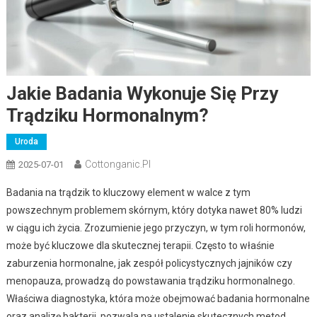
Jakie Badania Wykonuje Się Przy
Trądziku Hormonalnym?
Uroda
Cottonganic.pl
2025-07-01
Badania na trądzik to kluczowy element w walce z tym
powszechnym problemem skórnym, który dotyka nawet 80% ludzi
w ciągu ich życia. Zrozumienie jego przyczyn, w tym roli hormonów,
może być kluczowe dla skutecznej terapii. Często to właśnie
zaburzenia hormonalne, jak zespół policystycznych jajników czy
menopauza, prowadzą do powstawania trądziku hormonalnego.
Właściwa diagnostyka, która może obejmować badania hormonalne
oraz analizę bakterii, pozwala na ustalenie skutecznych metod