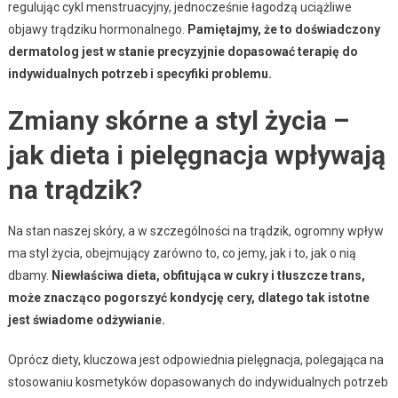
regulując cykl menstruacyjny, jednocześnie łagodzą uciążliwe
objawy trądziku hormonalnego.
Pamiętajmy, że to doświadczony
dermatolog jest w stanie precyzyjnie dopasować terapię do
indywidualnych potrzeb i specyfiki problemu.
Zmiany skórne a styl życia –
jak dieta i pielęgnacja wpływają
na trądzik?
Na stan naszej skóry, a w szczególności na trądzik, ogromny wpływ
ma styl życia, obejmujący zarówno to, co jemy, jak i to, jak o nią
dbamy.
Niewłaściwa dieta, obfitująca w cukry i tłuszcze trans,
może znacząco pogorszyć kondycję cery, dlatego tak istotne
jest świadome odżywianie.
Oprócz diety, kluczowa jest odpowiednia pielęgnacja, polegająca na
stosowaniu kosmetyków dopasowanych do indywidualnych potrzeb