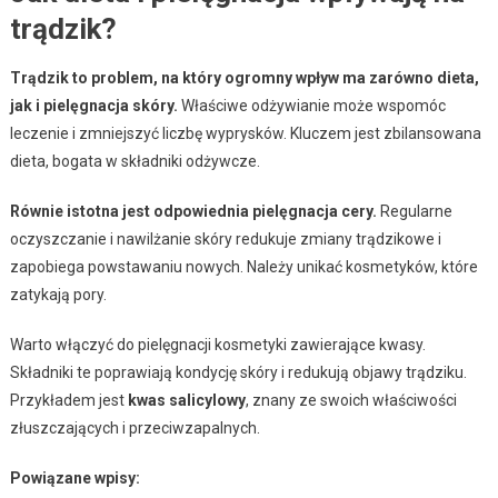
trądzik?
Trądzik to problem, na który ogromny wpływ ma zarówno dieta,
jak i pielęgnacja skóry.
Właściwe odżywianie może wspomóc
leczenie i zmniejszyć liczbę wyprysków. Kluczem jest zbilansowana
dieta, bogata w składniki odżywcze.
Równie istotna jest odpowiednia pielęgnacja cery.
Regularne
oczyszczanie i nawilżanie skóry redukuje zmiany trądzikowe i
zapobiega powstawaniu nowych. Należy unikać kosmetyków, które
zatykają pory.
Warto włączyć do pielęgnacji kosmetyki zawierające kwasy.
Składniki te poprawiają kondycję skóry i redukują objawy trądziku.
Przykładem jest
kwas salicylowy
, znany ze swoich właściwości
złuszczających i przeciwzapalnych.
Powiązane wpisy: