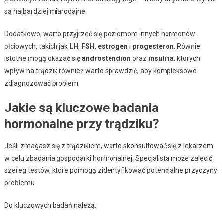
są najbardziej miarodajne.
Dodatkowo, warto przyjrzeć się poziomom innych hormonów
płciowych, takich jak
LH
,
FSH
,
estrogen
i
progesteron
. Równie
istotne mogą okazać się
androstendion
oraz
insulina
, których
wpływ na trądzik również warto sprawdzić, aby kompleksowo
zdiagnozować problem.
Jakie są kluczowe badania
hormonalne przy trądziku?
Jeśli zmagasz się z trądzikiem, warto skonsultować się z lekarzem
w celu zbadania gospodarki hormonalnej. Specjalista może zalecić
szereg testów, które pomogą zidentyfikować potencjalne przyczyny
problemu.
Do kluczowych badań należą: