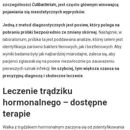
szczególności
Cutibacterium
, jest często głównym winowajcą
pojawiania się nieestetycznych wyprysków.
Jedną z metod diagnostycznych jest posiew, który polega na
pobraniu próbki bezpośrednio ze zmiany skórnej.
Następnie, w
laboratorium, próbka ta jest poddawana analizie, której celem jest
identyfikacja zarówno bakterii tlenowych, jak i beztlenowych. Aby
wyniki badania były jak najbardziej miarodajne, zaleca się, aby
pacjenci zgłaszali się na posiew niezwłocznie po zauważeniu
pierwszych oznak infekcji.
Im szybciej, tym większa szansa na
precyzyjną diagnozę i skuteczne leczenie.
Leczenie trądziku
hormonalnego – dostępne
terapie
Walka z trądzikiem hormonalnym zaczyna się od zidentyfikowania