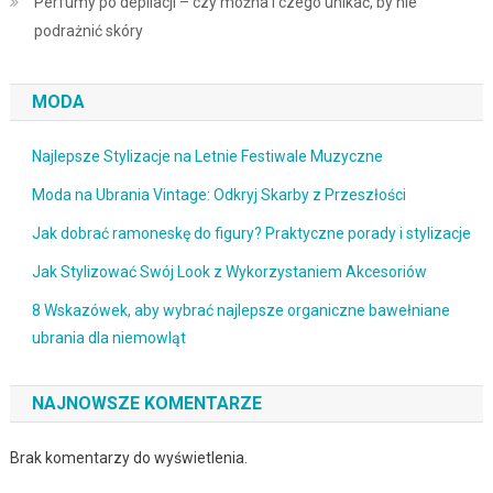
Perfumy po depilacji – czy można i czego unikać, by nie
podrażnić skóry
MODA
Najlepsze Stylizacje na Letnie Festiwale Muzyczne
Moda na Ubrania Vintage: Odkryj Skarby z Przeszłości
Jak dobrać ramoneskę do figury? Praktyczne porady i stylizacje
Jak Stylizować Swój Look z Wykorzystaniem Akcesoriów
8 Wskazówek, aby wybrać najlepsze organiczne bawełniane
ubrania dla niemowląt
NAJNOWSZE KOMENTARZE
Brak komentarzy do wyświetlenia.