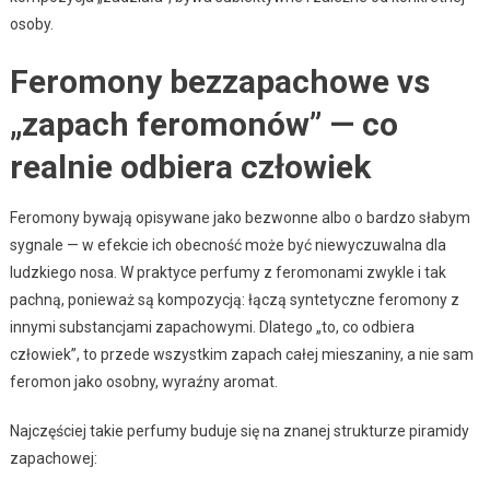
osoby.
Feromony bezzapachowe vs
„zapach feromonów” — co
realnie odbiera człowiek
Feromony bywają opisywane jako bezwonne albo o bardzo słabym
sygnale — w efekcie ich obecność może być niewyczuwalna dla
ludzkiego nosa. W praktyce perfumy z feromonami zwykle i tak
pachną, ponieważ są kompozycją: łączą syntetyczne feromony z
innymi substancjami zapachowymi. Dlatego „to, co odbiera
człowiek”, to przede wszystkim zapach całej mieszaniny, a nie sam
feromon jako osobny, wyraźny aromat.
Najczęściej takie perfumy buduje się na znanej strukturze piramidy
zapachowej: