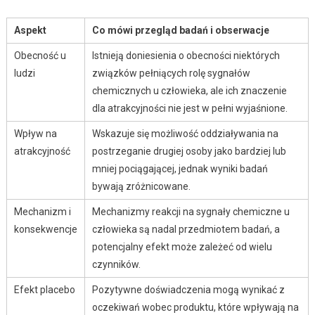
Aspekt
Co mówi przegląd badań i obserwacje
Obecność u
Istnieją doniesienia o obecności niektórych
ludzi
związków pełniących rolę sygnałów
chemicznych u człowieka, ale ich znaczenie
dla atrakcyjności nie jest w pełni wyjaśnione.
Wpływ na
Wskazuje się możliwość oddziaływania na
atrakcyjność
postrzeganie drugiej osoby jako bardziej lub
mniej pociągającej, jednak wyniki badań
bywają zróżnicowane.
Mechanizm i
Mechanizmy reakcji na sygnały chemiczne u
konsekwencje
człowieka są nadal przedmiotem badań, a
potencjalny efekt może zależeć od wielu
czynników.
Efekt placebo
Pozytywne doświadczenia mogą wynikać z
oczekiwań wobec produktu, które wpływają na