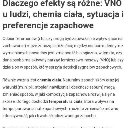
Dlaczego efekty są różne: VNO
u ludzi, chemia ciała, sytuacja i
preferencje zapachowe
Odbiór feromonów (i to, czy mogą być zauważalnie wpływające na
zachowanie) może znacząco różnić się między osobami. Jednym z
wymienianych powodów jest zmienność biologiczna, w tym to, czy
dana osoba ma aktywny narząd lemieszowo-nosowy (VNO) lub czy
działa on w sposób, który sprzyja detekcji sygnałów zapachowych.
Równie ważna jest
chemia ciała
. Naturalny zapach skóry oraz jej
warunki (m.in. pH, stopień nawilżenia i obecność sebum) mogą
zmieniać sposób, w jaki kompozycja zapachowa rozwija się na
skórze. Do tego dochodzi
temperatura ciała
, która wpływa na
tempo parowania nut zapachowych: może to zmieniać zarówno
intensywność, jak i trwałość odczuwanego zapachu.