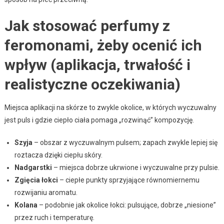
Jak stosować perfumy z
feromonami, żeby ocenić ich
wpływ (aplikacja, trwałość i
realistyczne oczekiwania)
Miejsca aplikacji na skórze to zwykle okolice, w których wyczuwalny
jest puls i gdzie ciepło ciała pomaga „rozwinąć” kompozycję.
Szyja
– obszar z wyczuwalnym pulsem; zapach zwykle lepiej się
roztacza dzięki ciepłu skóry.
Nadgarstki
– miejsca dobrze ukrwione i wyczuwalne przy pulsie.
Zgięcia łokci
– ciepłe punkty sprzyjające równomiernemu
rozwijaniu aromatu.
Kolana
– podobnie jak okolice łokci: pulsujące, dobrze „niesione”
przez ruch i temperaturę.