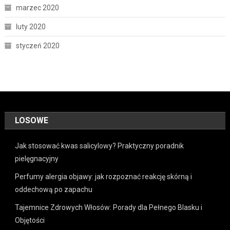
marzec 2020
luty 2020
styczeń 2020
LOSOWE
Jak stosować kwas salicylowy? Praktyczny poradnik
pielęgnacyjny
Perfumy alergia objawy: jak rozpoznać reakcję skórną i
oddechową po zapachu
Tajemnice Zdrowych Włosów: Porady dla Pełnego Blasku i
Objętości