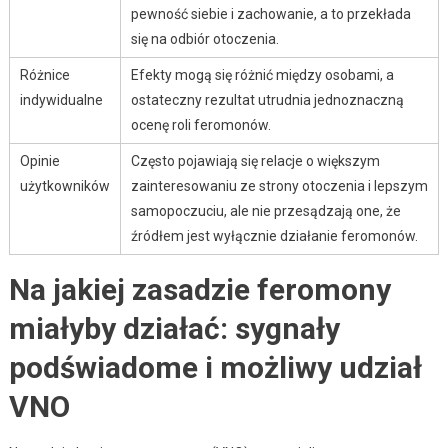
pewność siebie i zachowanie, a to przekłada
się na odbiór otoczenia.
Różnice
Efekty mogą się różnić między osobami, a
indywidualne
ostateczny rezultat utrudnia jednoznaczną
ocenę roli feromonów.
Opinie
Często pojawiają się relacje o większym
użytkowników
zainteresowaniu ze strony otoczenia i lepszym
samopoczuciu, ale nie przesądzają one, że
źródłem jest wyłącznie działanie feromonów.
Na jakiej zasadzie feromony
miałyby działać: sygnały
podświadome i możliwy udział
VNO