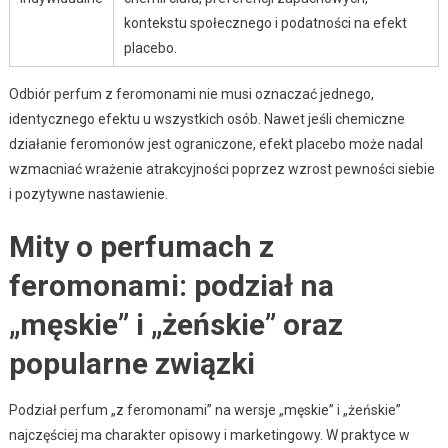
kontekstu społecznego i podatności na efekt
placebo.
Odbiór perfum z feromonami nie musi oznaczać jednego,
identycznego efektu u wszystkich osób. Nawet jeśli chemiczne
działanie feromonów jest ograniczone, efekt placebo może nadal
wzmacniać wrażenie atrakcyjności poprzez wzrost pewności siebie
i pozytywne nastawienie.
Mity o perfumach z
feromonami: podział na
„męskie” i „żeńskie” oraz
popularne związki
Podział perfum „z feromonami” na wersje „męskie” i „żeńskie”
najczęściej ma charakter opisowy i marketingowy. W praktyce w