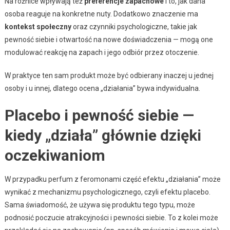
Na różnice wpływają też
preferencje zapachowe
i to, jak dana
osoba reaguje na konkretne nuty. Dodatkowo znaczenie ma
kontekst społeczny
oraz czynniki psychologiczne, takie jak
pewność siebie i otwartość na nowe doświadczenia — mogą one
modulować reakcję na zapach i jego odbiór przez otoczenie.
W praktyce ten sam produkt może być odbierany inaczej u jednej
osoby i u innej, dlatego ocena „działania” bywa indywidualna.
Placebo i pewność siebie —
kiedy „działa” głównie dzięki
oczekiwaniom
W przypadku perfum z feromonami część efektu „działania” może
wynikać z mechanizmu psychologicznego, czyli efektu placebo.
Sama świadomość, że używa się produktu tego typu, może
podnosić poczucie atrakcyjności i pewności siebie. To z kolei może