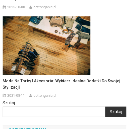
2025-10-08
cottonganic.pl
Moda Na Torby I Akcesoria: Wybierz Idealne Dodatki Do Swojej
Stylizacji
2021-08-11
cottonganic.pl
Szukaj
Szukaj