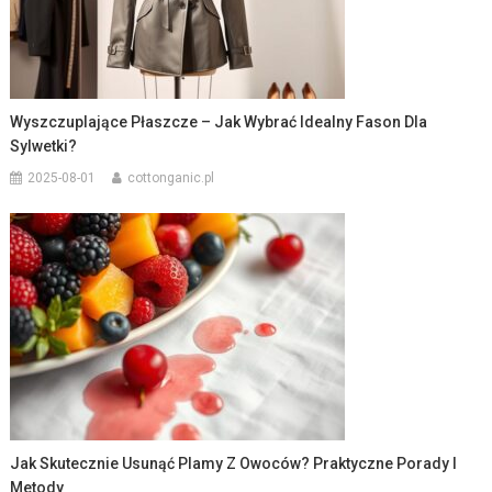
Wyszczuplające Płaszcze – Jak Wybrać Idealny Fason Dla
Sylwetki?
2025-08-01
cottonganic.pl
Jak Skutecznie Usunąć Plamy Z Owoców? Praktyczne Porady I
Metody